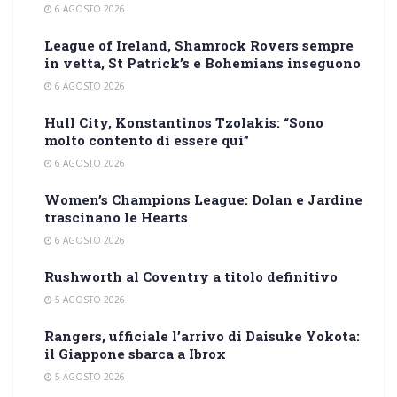
6 AGOSTO 2026
League of Ireland, Shamrock Rovers sempre
in vetta, St Patrick’s e Bohemians inseguono
6 AGOSTO 2026
Hull City, Konstantinos Tzolakis: “Sono
molto contento di essere qui”
6 AGOSTO 2026
Women’s Champions League: Dolan e Jardine
trascinano le Hearts
6 AGOSTO 2026
Rushworth al Coventry a titolo definitivo
5 AGOSTO 2026
Rangers, ufficiale l’arrivo di Daisuke Yokota:
il Giappone sbarca a Ibrox
5 AGOSTO 2026