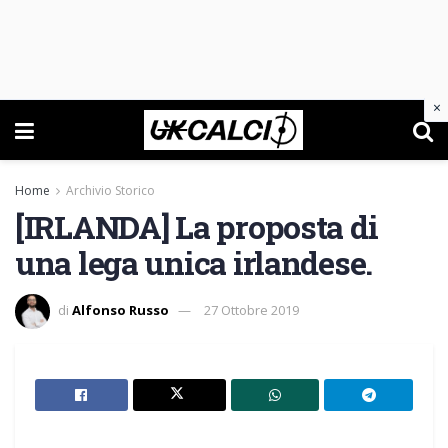
×
Home
Archivio Storico
[IRLANDA] La proposta di
una lega unica irlandese.
di
Alfonso Russo
27 Ottobre 2019