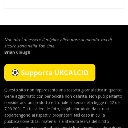
Non direi di essere il miglior allenatore al mondo,
ma di
sicuro sono nella Top One
Brian Clough
Supporta UKCALCIO
Questo sito non rappresenta una testata giornalistica in quanto
viene aggiornato con periodicità non definita. Non può pertanto
considerarsi un prodotto editoriale ai sensi della legge n. 62 del
7.03.2001.Tutti i video, le foto, i loghi riprodotti da altri siti
appartengono ai rispettivi proprietari. Nel caso in cui la
pubblicazione di tali materiali sia ritenuta lesiva del diritto
d’autore si prega di contattarci per la loro immediata rimozione.