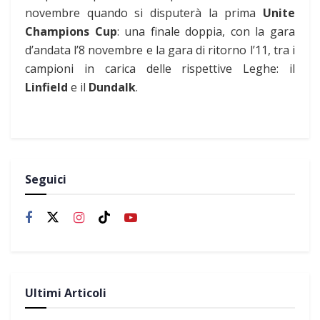
novembre quando si disputerà la prima
Unite
Champions Cup
: una finale doppia, con la gara
d’andata l’8 novembre e la gara di ritorno l’11, tra i
campioni in carica delle rispettive Leghe: il
Linfield
e il
Dundalk
.
Seguici
Ultimi Articoli