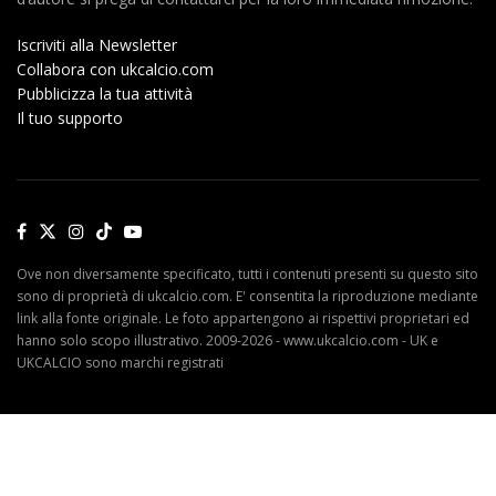
Iscriviti alla Newsletter
Collabora con ukcalcio.com
Pubblicizza la tua attività
Il tuo supporto
Ove non diversamente specificato, tutti i contenuti presenti su questo sito
sono di proprietà di ukcalcio.com. E' consentita la riproduzione mediante
link alla fonte originale. Le foto appartengono ai rispettivi proprietari ed
hanno solo scopo illustrativo. 2009-2026 - www.ukcalcio.com - UK e
UKCALCIO sono marchi registrati