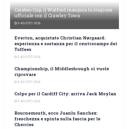
Carabao Cup, il Watford inaugura la stagione
ufficiale con il Crawley Town
6 AGOSTO 2026
Everton, acquistato Christian Nørgaard:
esperienza e sostanza per il centrocampo dei
Toffees
6 AGOSTO 2026
Championship, il Middlesbrough ci vuole
riprovare
6 AGOSTO 2026
Colpo per il Cardiff City: arriva Jack Moylan
6 AGOSTO 2026
Bournemouth, ecco Juanlu Sanchez:
freschezza e spinta sulla fascia per le
Cherries