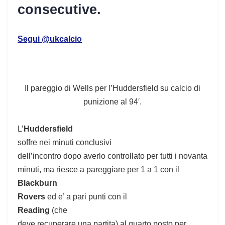
consecutive.
Segui @ukcalcio
Il pareggio di Wells per l’Huddersfield su calcio di
punizione al 94′.
L’
Huddersfield
soffre nei minuti conclusivi
dell’incontro dopo averlo controllato per tutti i novanta
minuti, ma riesce a pareggiare per 1 a 1 con il
Blackburn
Rovers
ed e’ a pari punti con il
Reading
(che
deve recuperare una partita) al quarto posto per