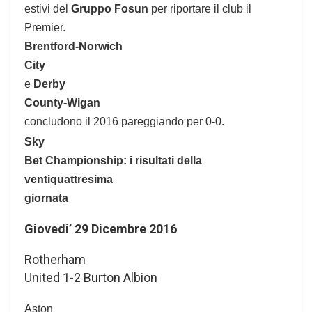
estivi del
Gruppo Fosun
per riportare il club il
Premier.
Brentford-Norwich
City
e
Derby
County-Wigan
concludono il 2016 pareggiando per 0-0.
Sky
Bet Championship: i risultati della
ventiquattresima
giornata
Giovedi’ 29 Dicembre 2016
Rotherham
United 1-2 Burton Albion
Aston