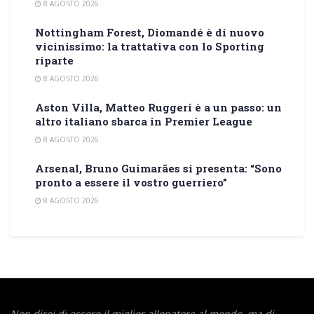
8 AGOSTO 2026
Nottingham Forest, Diomandé è di nuovo
vicinissimo: la trattativa con lo Sporting
riparte
8 AGOSTO 2026
Aston Villa, Matteo Ruggeri è a un passo: un
altro italiano sbarca in Premier League
8 AGOSTO 2026
Arsenal, Bruno Guimarães si presenta: “Sono
pronto a essere il vostro guerriero”
8 AGOSTO 2026
Non direi di essere il miglior allenatore al mondo,
ma di