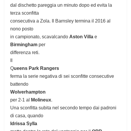
dal dischetto pareggia un minuto dopo ed evita la
terza sconfitta
consecutiva a Zola. Il
Barnsley termina il 2016 al
nono posto
in campionato, scavalcando
Aston Villa
e
Birmingham
per
differenza reti.
Il
Q
ueens Park Rangers
ferma la serie negativa di sei sconfitte consecutive
battendo
Wolverhampton
per 2-1 al
Molineux
.
Una sconfitta subita nel secondo tempo dai padroni
di casa, quando
Idrissa Sylla