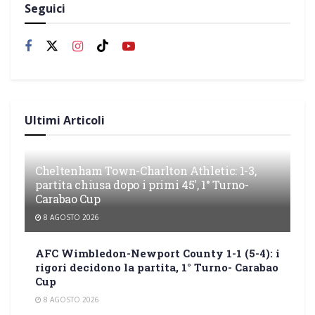
Seguici
Ultimi Articoli
Cheltenham Town-Charlton Athletic: 1-3,
partita chiusa dopo i primi 45′, 1° Turno-
Carabao Cup
8 AGOSTO 2026
AFC Wimbledon-Newport County 1-1 (5-4): i
rigori decidono la partita, 1° Turno- Carabao
Cup
8 AGOSTO 2026