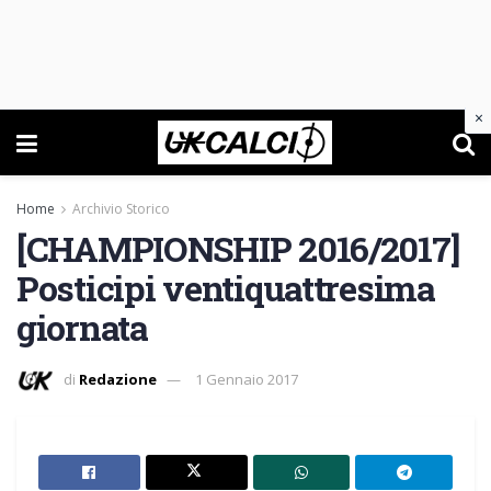
×
Home
Archivio Storico
[CHAMPIONSHIP 2016/2017]
Posticipi ventiquattresima
giornata
di
Redazione
1 Gennaio 2017