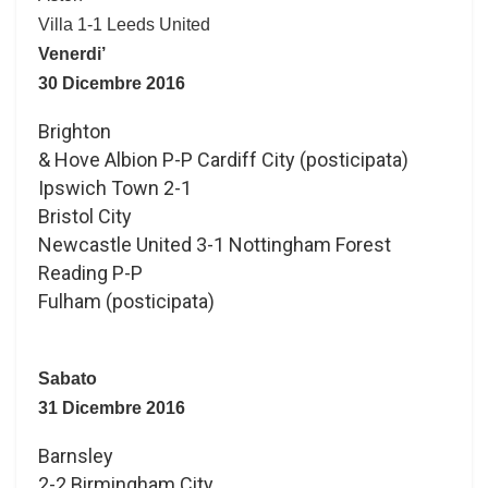
Villa 1-1 Leeds United
Venerdi’
30 Dicembre 2016
Brighton
& Hove Albion P-P Cardiff City (posticipata)
Ipswich Town 2-1
Bristol City
Newcastle United 3-1 Nottingham Forest
Reading P-P
Fulham (posticipata)
Sabato
31 Dicembre 2016
Barnsley
2-2 Birmingham City