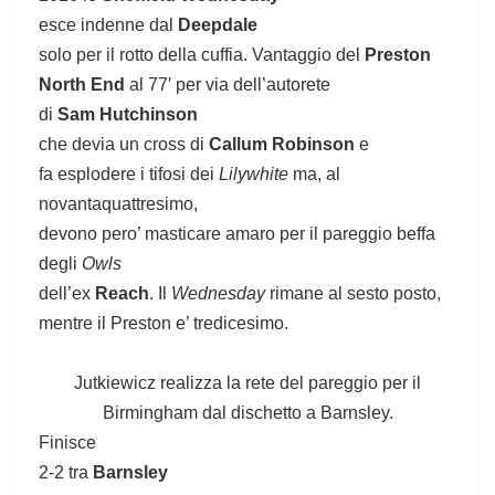
esce indenne dal
Deepdale
solo per il rotto della cuffia. Vantaggio del
Preston
North End
al 77′ per via dell’autorete
di
Sam Hutchinson
che devia un cross di
Callum Robinson
e
fa esplodere i tifosi dei
Lilywhite
ma, al
novantaquattresimo,
devono pero’ masticare amaro per il pareggio beffa
degli
Owls
dell’ex
Reach
. Il
Wednesday
rimane al sesto posto,
mentre il Preston e’ tredicesimo.
Jutkiewicz realizza la rete del pareggio per il
Birmingham dal dischetto a Barnsley.
Finisce
2-2 tra
Barnsley