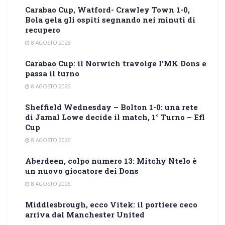
Carabao Cup, Watford- Crawley Town 1-0,
Bola gela gli ospiti segnando nei minuti di
recupero
8 AGOSTO 2026
Carabao Cup: il Norwich travolge l’MK Dons e
passa il turno
8 AGOSTO 2026
Sheffield Wednesday – Bolton 1-0: una rete
di Jamal Lowe decide il match, 1° Turno – Efl
Cup
8 AGOSTO 2026
Aberdeen, colpo numero 13: Mitchy Ntelo è
un nuovo giocatore dei Dons
8 AGOSTO 2026
Middlesbrough, ecco Vitek: il portiere ceco
arriva dal Manchester United