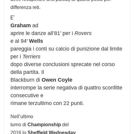
differenza reti.
E’
Graham
ad
aprire le danze all’81’ per i
Rovers
e al 94′
Wells
pareggia i conti su calcio di punizione dal limite
per i
Terriers
dopo diverse conclusioni sprecate nel corso
della partita. Il
Blackburn di
Owen Coyle
interrompe la serie negativa di quattro sconfitte
consecutive e
rimane terzultimo con 22 punti.
Nell’ultimo
turno di
Championship
del
2016 lo
Sheffield Wednesday