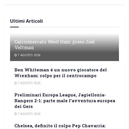
Ultimi Articoli
Calciomercato West Ham: preso Joël
Veltman
7 AGOSTO 2026
Ben Whiteman è un nuovo giocatore del
Wrexham: colpo per il centrocampo
7 AGOSTO 2026
Preliminari Europa League, Jagiellonia-
Rangers 2-1: parte male l’avventura europea
dei Gers
7 AGOSTO 2026
Chelsea, definito il colpo Pep Chavarría: