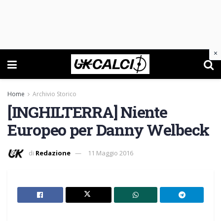
×
Home
Archivio Storico
[INGHILTERRA] Niente
Europeo per Danny Welbeck
di
Redazione
11 Maggio 2016