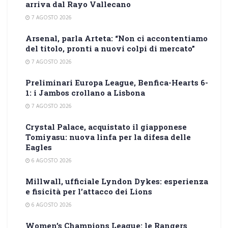
arriva dal Rayo Vallecano
7 AGOSTO 2026
Arsenal, parla Arteta: “Non ci accontentiamo
del titolo, pronti a nuovi colpi di mercato”
7 AGOSTO 2026
Preliminari Europa League, Benfica-Hearts 6-
1: i Jambos crollano a Lisbona
7 AGOSTO 2026
Crystal Palace, acquistato il giapponese
Tomiyasu: nuova linfa per la difesa delle
Eagles
6 AGOSTO 2026
Millwall, ufficiale Lyndon Dykes: esperienza
e fisicità per l’attacco dei Lions
6 AGOSTO 2026
Women’s Champions League: le Rangers