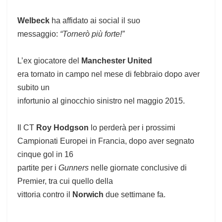
Welbeck
ha affidato ai social il suo
messaggio:
“Tornerò più forte!”
L’ex giocatore del
Manchester United
era tornato in campo nel mese di febbraio dopo aver
subito un
infortunio al ginocchio sinistro nel maggio 2015.
Il CT
Roy Hodgson
lo perderà per i prossimi
Campionati Europei in Francia, dopo aver segnato
cinque gol in 16
partite per i
Gunners
nelle giornate conclusive di
Premier, tra cui quello della
vittoria contro il
Norwich
due settimane fa.