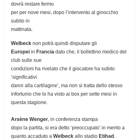
dovrà restare fermo
per per nove mesi, dopo l’intervento al ginocchio
subito in
mattinata.
Welbeck
non potrà quindi disputare gli
Europei
in
Francia
dato che, il bollettino medico del
club sulle sue
condizioni ha rivelato che il giocatore ha subito
‘significativi
danni alla cartilagine’, ma non si tratta dello stesso
infortunio che lo ha visto ai box per sette mesi in
questa stagione.
Arsène Wenger
, in conferenza stampa
dopo la partita, si era detto ‘preoccupato’ in merito a
quanto accaduto a
Welbeck
allo stadio
Etihad
.