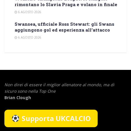
rimontano lo Slavia Praga e volano in finale
6 AGOSTO 2026
Swansea, ufficiale Ross Stewart: gli Swans
aggiungono gol ed esperienza all’attacco
6 AGOSTO 2026
Non direi di essere il miglior allenatore al mondo,
ma di
sicuro sono nella Top One
Brian Clough
Supporta UKCALCIO