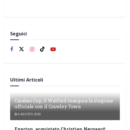
Seguici
Ultimi Articoli
Carabao Cup, il Watford inaugura la stagione
ufficiale con il Crawley Town
6 AGOSTO 2026
Everton, acquistato Christian Nørgaard: