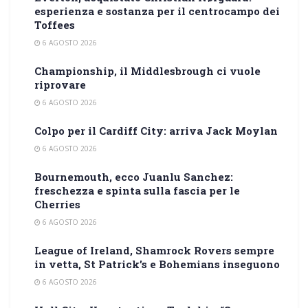
esperienza e sostanza per il centrocampo dei
Toffees
6 AGOSTO 2026
Championship, il Middlesbrough ci vuole
riprovare
6 AGOSTO 2026
Colpo per il Cardiff City: arriva Jack Moylan
6 AGOSTO 2026
Bournemouth, ecco Juanlu Sanchez:
freschezza e spinta sulla fascia per le
Cherries
6 AGOSTO 2026
League of Ireland, Shamrock Rovers sempre
in vetta, St Patrick’s e Bohemians inseguono
6 AGOSTO 2026