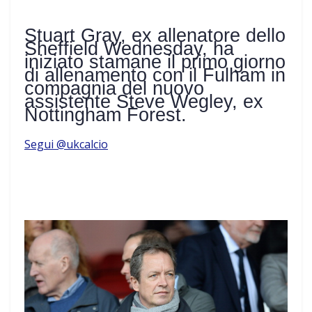
Stuart Gray, ex allenatore dello
Sheffield Wednesday, ha
iniziato stamane il primo giorno
di allenamento con il Fulham in
compagnia del nuovo
assistente Steve Wegley, ex
Nottingham Forest.
Segui @ukcalcio