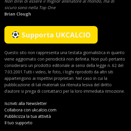
Non direi di essere il miglior allenatore al mondo,
ma di
sicuro sono nella Top One
Brian Clough
Supporta UKCALCIO
Questo sito non rappresenta una testata giornalistica in quanto
viene aggiornato con periodicità non definita. Non può pertanto
considerarsi un prodotto editoriale ai sensi della legge n. 62 del
7.03.2001.Tutti i video, le foto, i loghi riprodotti da altri siti
appartengono ai rispettivi proprietari. Nel caso in cui la
pubblicazione di tali materiali sia ritenuta lesiva del diritto
d’autore si prega di contattarci per la loro immediata rimozione.
Iscriviti alla Newsletter
Collabora con ukcalcio.com
Pubblicizza la tua attività
Il tuo supporto