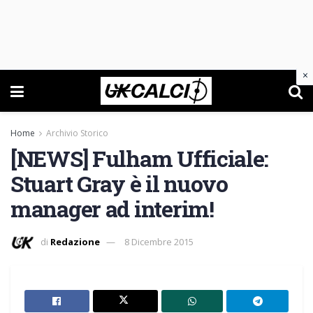
×
Home
Archivio Storico
[NEWS] Fulham Ufficiale:
Stuart Gray è il nuovo
manager ad interim!
di
Redazione
8 Dicembre 2015