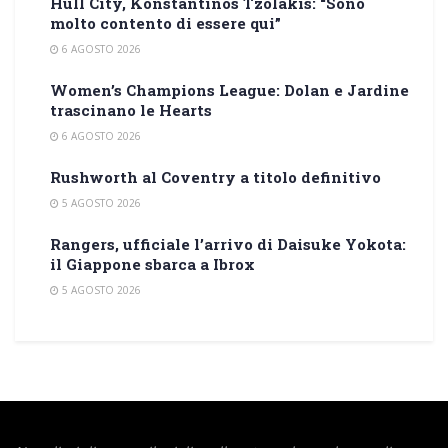
Hull City, Konstantinos Tzolakis: “Sono
molto contento di essere qui”
6 AGOSTO 2026
Women’s Champions League: Dolan e Jardine
trascinano le Hearts
6 AGOSTO 2026
Rushworth al Coventry a titolo definitivo
5 AGOSTO 2026
Rangers, ufficiale l’arrivo di Daisuke Yokota:
il Giappone sbarca a Ibrox
5 AGOSTO 2026