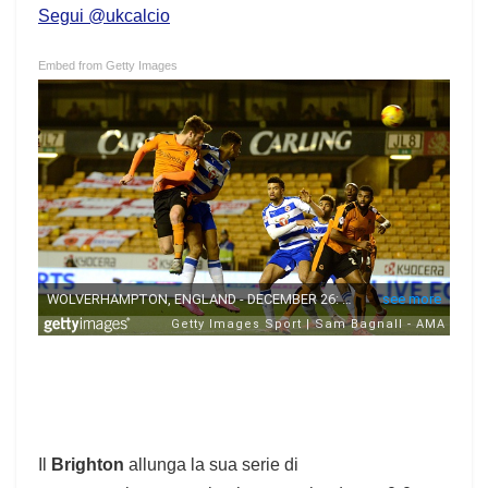
Segui @ukcalcio
Embed from Getty Images
Il
Brighton
allunga la sua serie di