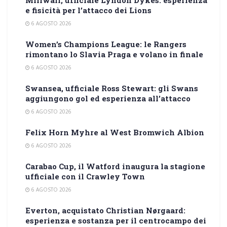
Millwall, ufficiale Lyndon Dykes: esperienza
e fisicità per l’attacco dei Lions
6 AGOSTO 2026
Women’s Champions League: le Rangers
rimontano lo Slavia Praga e volano in finale
6 AGOSTO 2026
Swansea, ufficiale Ross Stewart: gli Swans
aggiungono gol ed esperienza all’attacco
6 AGOSTO 2026
Felix Horn Myhre al West Bromwich Albion
6 AGOSTO 2026
Carabao Cup, il Watford inaugura la stagione
ufficiale con il Crawley Town
6 AGOSTO 2026
Everton, acquistato Christian Nørgaard:
esperienza e sostanza per il centrocampo dei