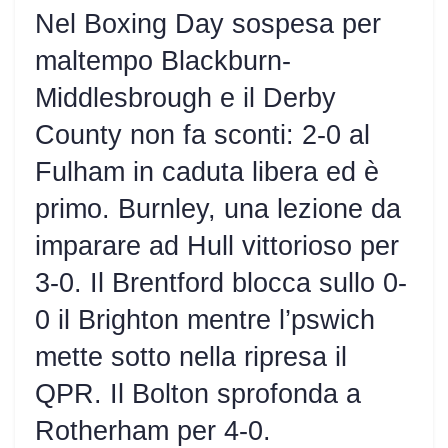
Nel Boxing Day sospesa per
maltempo Blackburn-
Middlesbrough e il Derby
County non fa sconti: 2-0 al
Fulham in caduta libera ed è
primo. Burnley, una lezione da
imparare ad Hull vittorioso per
3-0. Il Brentford blocca sullo 0-
0 il Brighton mentre l’pswich
mette sotto nella ripresa il
QPR. Il Bolton sprofonda a
Rotherham per 4-0.