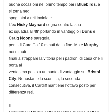
buone occasioni nel primo tempo per i
Bluebirds
, e
si torna negli
spogliatoi a reti inviolate.
L’ex
Nicky Maynard
segna contro la sua
ex squadra al
49′
portando in vantaggio i
Dons
e
Craig Noone
pareggia
per il di Cardiff a 10 minuti dalla fine. Ma è
Murphy
nei minuti
finali a strappare la vittoria per i padroni di casa che li
porta al
ventesimo posto a un punto di vantaggio sul
Bristol
City
.
Nonostante la sconfitta, la seconda
consecutiva, il Cardiff mantiene l’ottavo posto per
differenza reti.
Il