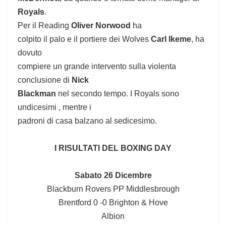
Royals
.
Per il Reading
Oliver Norwood
ha
colpito il palo e il portiere dei Wolves
Carl Ikeme
, ha
dovuto
compiere un grande intervento sulla violenta
conclusione di
Nick
Blackman
nel secondo tempo.
I Royals sono
undicesimi , mentre i
padroni di casa balzano al sedicesimo.
I RISULTATI DEL BOXING DAY
Sabato 26 Dicembre
Blackburn Rovers PP Middlesbrough
Brentford 0 -0 Brighton & Hove
Albion