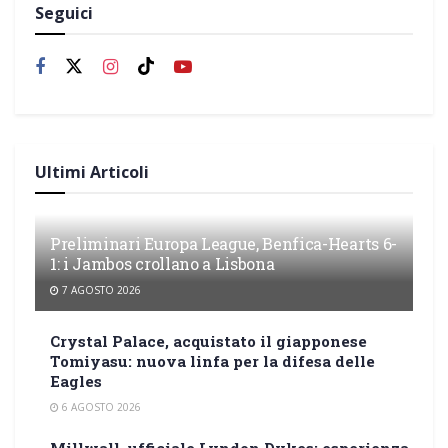
Seguici
Ultimi Articoli
Preliminari Europa League, Benfica-Hearts 6-
1: i Jambos crollano a Lisbona
7 AGOSTO 2026
Crystal Palace, acquistato il giapponese
Tomiyasu: nuova linfa per la difesa delle
Eagles
6 AGOSTO 2026