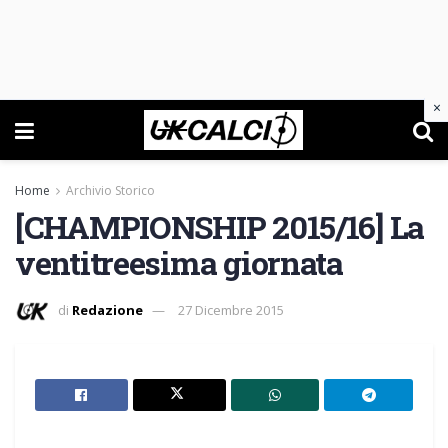
×
Home
Archivio Storico
[CHAMPIONSHIP 2015/16] La
ventitreesima giornata
di
Redazione
27 Dicembre 2015