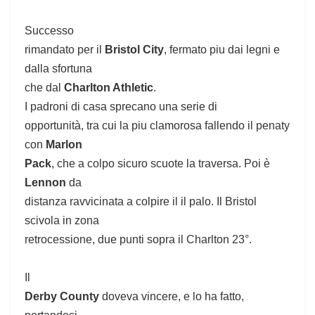
Successo
rimandato per il
Bristol City
, fermato piu dai legni e
dalla sfortuna
che dal
Charlton Athletic
.
I padroni di casa sprecano una serie di
opportunità, tra cui la piu clamorosa fallendo il penaty
con
Marlon
Pack
, che a colpo sicuro scuote la traversa. Poi è
Lennon
da
distanza ravvicinata a colpire il il palo. Il Bristol
scivola in zona
retrocessione, due punti sopra il Charlton 23°.
Il
Derby County
doveva vincere, e lo ha fatto,