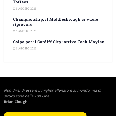
Toffees
6 AGOSTO 2026
Championship, il Middlesbrough ci vuole
riprovare
6 AGOSTO 2026
Colpo per il Cardiff City: arriva Jack Moylan
6 AGOSTO 2026
Non direi di essere il miglior allenatore al mondo,
ma di
sicuro sono nella Top One
Brian Clough