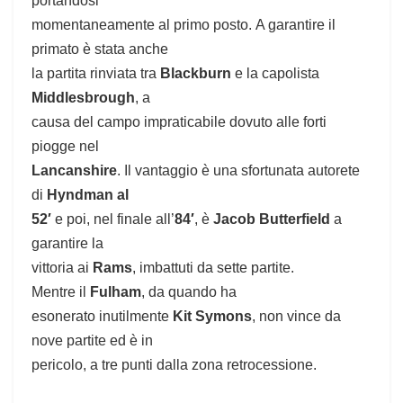
portandosi
momentaneamente al primo posto.
A garantire il
primato è stata anche
la partita rinviata tra
Blackburn
e la capolista
Middlesbrough
, a
causa del campo impraticabile dovuto alle forti
piogge nel
Lancanshire
. Il vantaggio è una sfortunata autorete
di
Hyndman al
52′
e poi, nel finale all’
84′
, è
Jacob Butterfield
a
garantire la
vittoria ai
Rams
, imbattuti da sette partite.
Mentre il
Fulham
, da quando ha
esonerato inutilmente
Kit Symons
, non vince da
nove partite ed è in
pericolo, a tre punti dalla zona retrocessione.