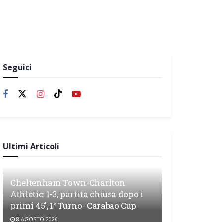
Seguici
Ultimi Articoli
Cheltenham Town-Charlton
Athletic: 1-3, partita chiusa dopo i
primi 45′, 1° Turno- Carabao Cup
8 AGOSTO 2026