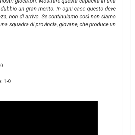
i nostri giocatori. Mostrare questa capacità in una
a dubbio un gran merito. In ogni caso questo deve
nza, non di arrivo. Se continuiamo così non siamo
o una squadra di provincia, giovane, che produce un
-0
: 1-0