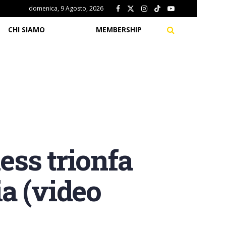
domenica, 9 Agosto, 2026
CHI SIAMO
MEMBERSHIP
ss trionfa
ia (video