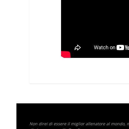
Non direi di essere il miglior allenatore al mondo,