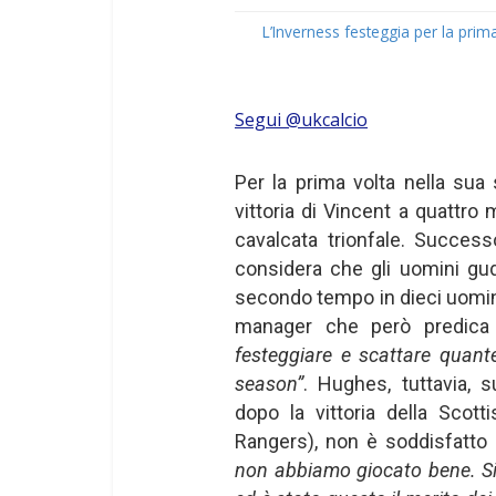
L’Inverness festeggia per la prima 
Segui @ukcalcio
Per la prima volta nella sua st
vittoria di Vincent a quattro
cavalcata trionfale. Succes
considera che gli uomini gu
secondo tempo in dieci uomin
manager che però predica
festeggiare e scattare quante
season”
. Hughes, tuttavia, s
dopo la vittoria della Scot
Rangers), non è soddisfatto 
non abbiamo giocato bene. Si