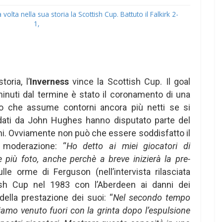
volta nella sua storia la Scottish Cup. Battuto il Falkirk 2-
1,
oria, l’
Inverness
vince la Scottish Cup. Il goal
 minuti dal termine è stato il coronamento di una
so che assume contorni ancora più netti se si
dati da John Hughes hanno disputato parte del
i. Ovviamente non può che essere soddisfatto il
 moderazione: “
Ho detto ai miei giocatori di
 più foto, anche perchè a breve inizierà la pre-
ulle orme di Ferguson (nell’intervista rilasciata
tish Cup nel 1983 con l’Aberdeen ai danni dei
della prestazione dei suoi: “
Nel secondo tempo
amo venuto fuori con la grinta dopo l’espulsione