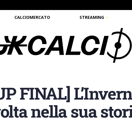
CALCIOMERCATO
STREAMING
 FINAL] L’Inverne
olta nella sua stor