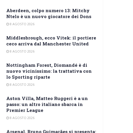
Aberdeen, colpo numero 13: Mitchy
Ntelo è un nuovo giocatore dei Dons
8 AGOSTO 2026
Middlesbrough, ecco Vitek: il portiere
ceco arriva dal Manchester United
8 AGOSTO 2026
Nottingham Forest, Diomandé è di
nuovo vicinissimo: la trattativa con
lo Sporting riparte
8 AGOSTO 2026
Aston Villa, Matteo Ruggeri è a un
passo: un altro italiano sbarca in
Premier League
8 AGOSTO 2026
Arsenal, Bruno Guimarães si presenta: