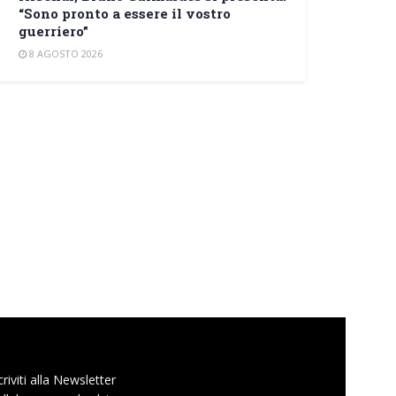
“Sono pronto a essere il vostro
guerriero”
8 AGOSTO 2026
criviti alla Newsletter