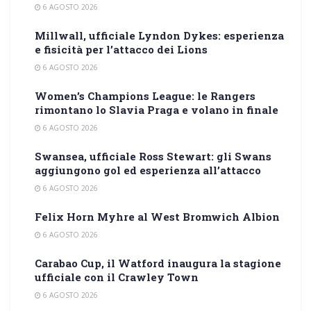
6 AGOSTO 2026
Millwall, ufficiale Lyndon Dykes: esperienza
e fisicità per l’attacco dei Lions
6 AGOSTO 2026
Women’s Champions League: le Rangers
rimontano lo Slavia Praga e volano in finale
6 AGOSTO 2026
Swansea, ufficiale Ross Stewart: gli Swans
aggiungono gol ed esperienza all’attacco
6 AGOSTO 2026
Felix Horn Myhre al West Bromwich Albion
6 AGOSTO 2026
Carabao Cup, il Watford inaugura la stagione
ufficiale con il Crawley Town
6 AGOSTO 2026