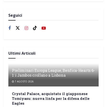
Seguici
Ultimi Articoli
Preliminari Europa League, Benfica-Hearts 6-
1: i Jambos crollano a Lisbona
7 AGOSTO 2026
Crystal Palace, acquistato il giapponese
Tomiyasu: nuova linfa per la difesa delle
Eagles