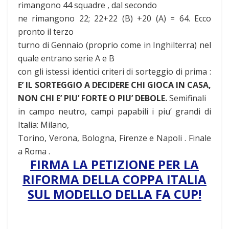
rimangono 44 squadre , dal secondo
ne rimangono 22; 22+22 (B) +20 (A) = 64. Ecco
pronto il terzo
turno di Gennaio (proprio come in Inghilterra) nel
quale entrano serie A e B
con gli istessi identici criteri di sorteggio di prima :
E’ IL SORTEGGIO A DECIDERE CHI GIOCA IN CASA,
NON CHI E’ PIU’ FORTE O PIU’ DEBOLE.
Semifinali
in campo neutro, campi papabili i piu’ grandi di
Italia: Milano,
Torino, Verona, Bologna, Firenze e Napoli . Finale
a Roma .
FIRMA LA PETIZIONE PER LA
RIFORMA DELLA COPPA ITALIA
SUL MODELLO DELLA FA CUP!