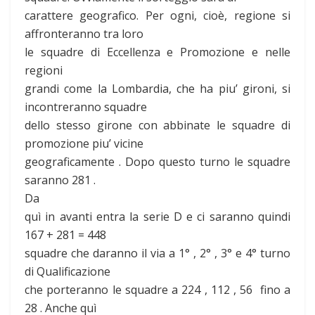
carattere geografico. Per ogni, cioè, regione si
affronteranno tra loro
le squadre di Eccellenza e Promozione e nelle
regioni
grandi come la Lombardia, che ha piu’ gironi, si
incontreranno squadre
dello stesso girone con abbinate le squadre di
promozione piu’ vicine
geograficamente . Dopo questo turno le squadre
saranno 281 .
Da
quì in avanti entra la serie D e ci saranno quindi
167 + 281 = 448
squadre che daranno il via a 1° , 2° , 3° e 4° turno
di Qualificazione
che porteranno le squadre a 224 , 112 , 56 fino a
28 . Anche quì