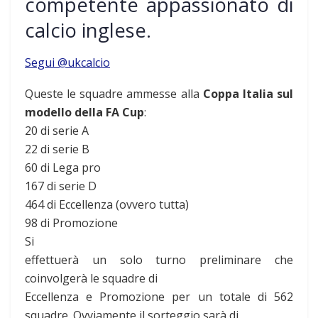
competente appassionato di
calcio inglese.
Segui @ukcalcio
Queste le squadre ammesse alla
Coppa Italia sul
modello della FA Cup
:
20 di serie A
22 di serie B
60 di Lega pro
167 di serie D
464 di Eccellenza (ovvero tutta)
98 di Promozione
Si
effettuerà un solo turno preliminare che
coinvolgerà le squadre di
Eccellenza e Promozione per un totale di 562
squadre. Ovviamente il sorteggio sarà di