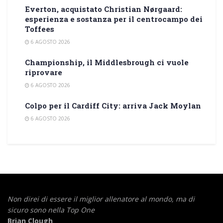
Everton, acquistato Christian Nørgaard:
esperienza e sostanza per il centrocampo dei
Toffees
6 AGOSTO 2026
Championship, il Middlesbrough ci vuole
riprovare
6 AGOSTO 2026
Colpo per il Cardiff City: arriva Jack Moylan
6 AGOSTO 2026
Non direi di essere il miglior allenatore al mondo,
ma di
sicuro sono nella Top One
Brian Clough