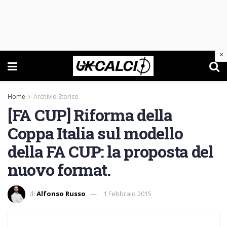
×
Home
Archivio Storico
[FA CUP] Riforma della
Coppa Italia sul modello
della FA CUP: la proposta del
nuovo format.
di
Alfonso Russo
1 Febbraio 2015