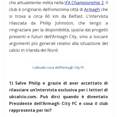
che attualmente milita nella
IFA Championship 2
. Il
club è originario dell’omonima città di
Armagh
che
si trova a circa 60 km da Belfast. L’intervista
rilasciata da Philip Johnston, che tengo a
ringraziare per la disponibilità, spazia dai progetti
presenti e futuri dell’Armagh City, sino a toccare
argomenti più generali relativi alla situazione del
calcio in Irlanda del Nord.
L’attuale rosa dell’Armagh City FC
1) Salve Philip e grazie di aver accettato di
rilasciare un’intervista esclusiva per i lettori di
ukcalcio.com. Può dirci quando è diventato
Presidente dell’Armagh City FC e cosa il club
rappresenta per lei?