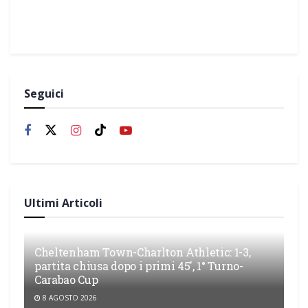
Seguici
Ultimi Articoli
Cheltenham Town-Charlton Athletic: 1-3,
partita chiusa dopo i primi 45′, 1° Turno-
Carabao Cup
8 AGOSTO 2026