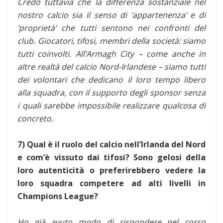
Credo tuttavia che la differenza sostanziale nel
nostro calcio sia il senso di ‘appartenenza’ e di
‘proprietà’ che tutti sentono nei confronti del
club. Giocatori, tifosi, membri della società: siamo
tutti coinvolti. All’Armagh City – come anche in
altre realtà del calcio Nord-Irlandese – siamo tutti
dei volontari che dedicano il loro tempo libero
alla squadra, con il supporto degli sponsor senza
i quali sarebbe impossibile realizzare qualcosa di
concreto.
7) Qual è il ruolo del calcio nell’Irlanda del Nord
e com’è vissuto dai tifosi? Sono gelosi della
loro autenticità o preferirebbero vedere la
loro squadra competere ad alti livelli in
Champions League?
Ho già avuto modo di rispondere nel corso