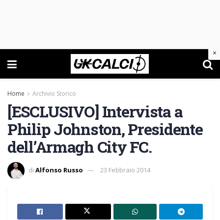
×
Home
Archivio Storico
[ESCLUSIVO] Intervista a
Philip Johnston, Presidente
dell’Armagh City FC.
di
Alfonso Russo
23 Febbraio 2014