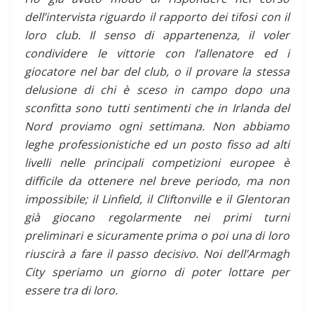
dell’intervista riguardo il rapporto dei tifosi con il
loro club. Il senso di appartenenza, il voler
condividere le vittorie con l’allenatore ed i
giocatore nel bar del club, o il provare la stessa
delusione di chi è sceso in campo dopo una
sconfitta sono tutti sentimenti che in Irlanda del
Nord proviamo ogni settimana. Non abbiamo
leghe professionistiche ed un posto fisso ad alti
livelli nelle principali competizioni europee è
difficile da ottenere nel breve periodo, ma non
impossibile; il Linfield, il Cliftonville e il Glentoran
già giocano regolarmente nei primi turni
preliminari e sicuramente prima o poi una di loro
riuscirà a fare il passo decisivo. Noi dell’Armagh
City speriamo un giorno di poter lottare per
essere tra di loro.