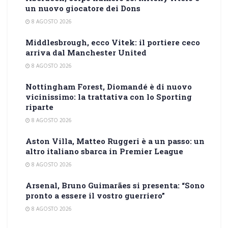
un nuovo giocatore dei Dons
8 AGOSTO 2026
Middlesbrough, ecco Vitek: il portiere ceco
arriva dal Manchester United
8 AGOSTO 2026
Nottingham Forest, Diomandé è di nuovo
vicinissimo: la trattativa con lo Sporting
riparte
8 AGOSTO 2026
Aston Villa, Matteo Ruggeri è a un passo: un
altro italiano sbarca in Premier League
8 AGOSTO 2026
Arsenal, Bruno Guimarães si presenta: “Sono
pronto a essere il vostro guerriero”
8 AGOSTO 2026