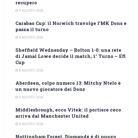
recupero
8 AGOSTO 2026
Carabao Cup: il Norwich travolge l’MK Dons e
passa il turno
8 AGOSTO 2026
Sheffield Wednesday – Bolton 1-0: una rete
di Jamal Lowe decide il match, 1° Turno – Efl
Cup
8 AGOSTO 2026
Aberdeen, colpo numero 13: Mitchy Ntelo è
un nuovo giocatore dei Dons
8 AGOSTO 2026
Middlesbrough, ecco Vitek: il portiere ceco
arriva dal Manchester United
8 AGOSTO 2026
Nottingham Forest, Diomandé è di nuovo