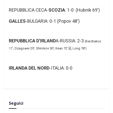
REPUBBLICA CECA-
SCOZIA
: 1-0 (Hubnik 69′)
GALLES
-BULGARIA: 0-1 (Popov 48′)
REPUBBLICA D’IRLAND
A-RUSSIA: 2-3
(Kerzhakov
11′, Dzagoaev 29′, Shirokov 50′, Kean 72′ [r], Long 78′)
IRLANDA DEL NORD
-ITALIA: 0-0
Seguici