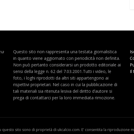
ma
Questo sito non rappresenta una testata giornalistica
Is
in quanto viene aggiornato con periodicità non definita.
Co
Non può pertanto considerarsi un prodotto editoriale ai
Pu
sensi della legge n. 62 del 7.03.2001.Tutti i video, le
Il
foto, i loghi riprodotti da altri siti appartengono ai
rispettivi proprietari. Nel caso in cui la pubblicazione di
tali materiali sia ritenuta lesiva del diritto d’autore si
prega di contattarci per la loro immediata rimozione.
u questo sito sono di proprietà di ukcalcio.com. E' consentita la riproduzione me