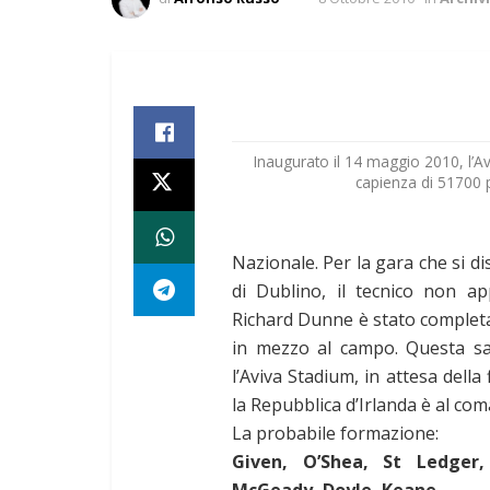
Inaugurato il 14 maggio 2010, l’A
capienza di 51700 p
Nazionale. Per la gara che si di
di Dublino, il tecnico non ap
Richard Dunne è stato comple
in mezzo al campo. Questa sa
l’Aviva Stadium, in attesa dell
la Repubblica d’Irlanda è al co
La probabile formazione:
Given, O’Shea, St Ledger,