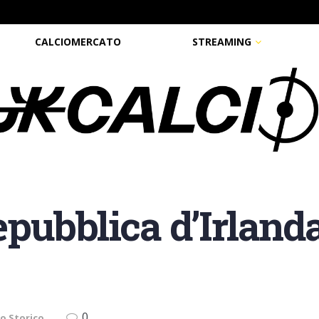
CALCIOMERCATO
STREAMING
pubblica d’Irlanda
0
io Storico