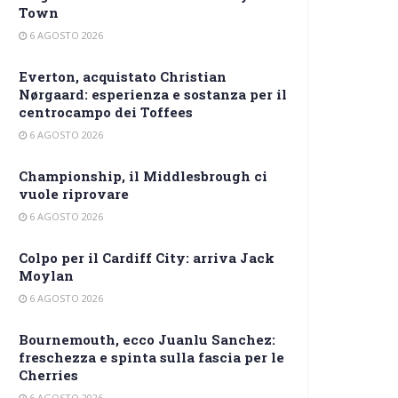
Town
6 AGOSTO 2026
Everton, acquistato Christian
Nørgaard: esperienza e sostanza per il
centrocampo dei Toffees
6 AGOSTO 2026
Championship, il Middlesbrough ci
vuole riprovare
6 AGOSTO 2026
Colpo per il Cardiff City: arriva Jack
Moylan
6 AGOSTO 2026
Bournemouth, ecco Juanlu Sanchez:
freschezza e spinta sulla fascia per le
Cherries
6 AGOSTO 2026