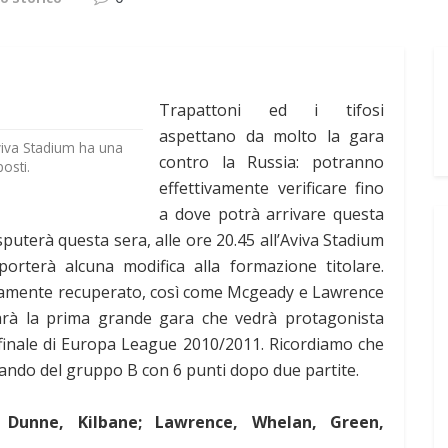
Trapattoni ed i tifosi
aspettano da molto la gara
viva Stadium ha una
contro la Russia: potranno
osti.
effettivamente verificare fino
a dove potrà arrivare questa
sputerà questa sera, alle ore 20.45 all’Aviva Stadium
porterà alcuna modifica alla formazione titolare.
tamente recuperato, così come Mcgeady e Lawrence
rà la prima grande gara che vedrà protagonista
a finale di Europa League 2010/2011. Ricordiamo che
mando del gruppo B con 6 punti dopo due partite.
 Dunne, Kilbane; Lawrence, Whelan, Green,