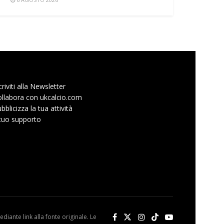
criviti alla Newsletter
llabora con ukcalcio.com
bblicizza la tua attività
 tuo supporto
diante link alla fonte originale. Le