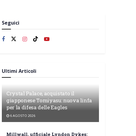
Seguici
Ultimi Articoli
Crystal Palace, acquistato il
giapponese Tomiyasu: nuova linfa
per la difesa delle Eagles
6 AGOSTO 2026
Millwall, ufficiale Lyndon Dykes: