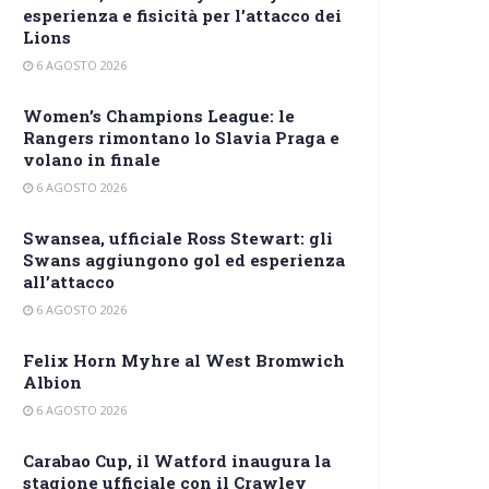
esperienza e fisicità per l’attacco dei
Lions
6 AGOSTO 2026
Women’s Champions League: le
Rangers rimontano lo Slavia Praga e
volano in finale
6 AGOSTO 2026
Swansea, ufficiale Ross Stewart: gli
Swans aggiungono gol ed esperienza
all’attacco
6 AGOSTO 2026
Felix Horn Myhre al West Bromwich
Albion
6 AGOSTO 2026
Carabao Cup, il Watford inaugura la
stagione ufficiale con il Crawley