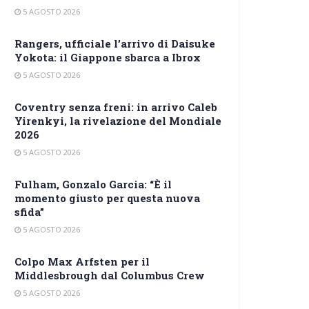
5 AGOSTO 2026
Rangers, ufficiale l’arrivo di Daisuke
Yokota: il Giappone sbarca a Ibrox
5 AGOSTO 2026
Coventry senza freni: in arrivo Caleb
Yirenkyi, la rivelazione del Mondiale
2026
5 AGOSTO 2026
Fulham, Gonzalo Garcia: “È il
momento giusto per questa nuova
sfida”
5 AGOSTO 2026
Colpo Max Arfsten per il
Middlesbrough dal Columbus Crew
5 AGOSTO 2026