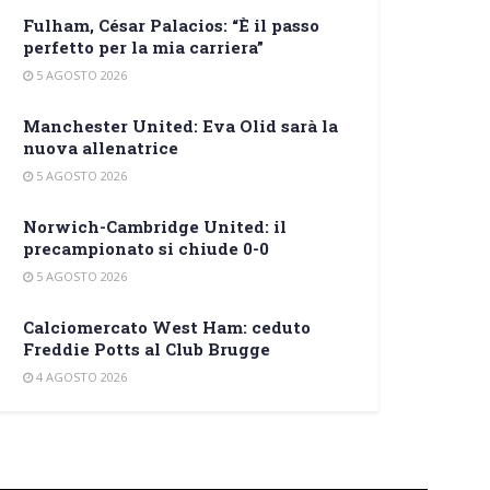
Fulham, César Palacios: “È il passo
perfetto per la mia carriera”
5 AGOSTO 2026
Manchester United: Eva Olid sarà la
nuova allenatrice
5 AGOSTO 2026
Norwich-Cambridge United: il
precampionato si chiude 0-0
5 AGOSTO 2026
Calciomercato West Ham: ceduto
Freddie Potts al Club Brugge
4 AGOSTO 2026