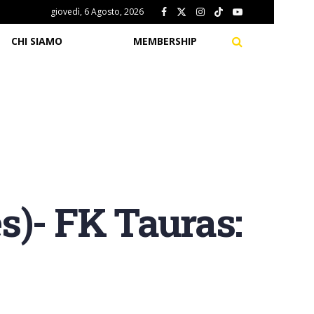
giovedì, 6 Agosto, 2026
CHI SIAMO
MEMBERSHIP
s)- FK Tauras: