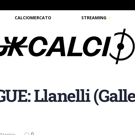
CALCIOMERCATO
STREAMING
: Llanelli (Galle
0
 Storico