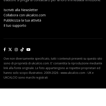
Iscriviti alla Newsletter
Collabora con ukcalcio.com
Pubblicizza la tua attività
Il tuo supporto
Ove non diversamente specificato, tutti i contenuti presenti su questo sito
sono di proprietà di ukcalcio.com. E' consentita la riproduzione mediante
link alla fonte originale. Le foto appartengono ai rispettivi proprietari ed
hanno solo scopo illustrativo. 2009-2026 - www.ukcalcio.com - UK e
UKCALCIO sono marchi registrati