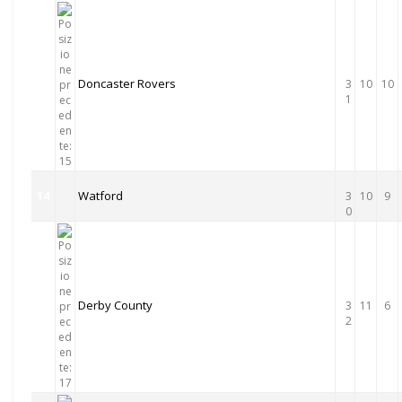
Doncaster Rovers
13
3
10
10
1
Watford
14
3
10
9
0
Derby County
15
3
11
6
2