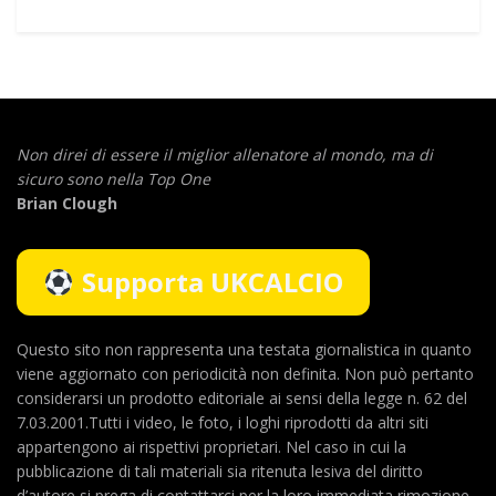
Non direi di essere il miglior allenatore al mondo,
ma di
sicuro sono nella Top One
Brian Clough
Supporta UKCALCIO
Questo sito non rappresenta una testata giornalistica in quanto
viene aggiornato con periodicità non definita. Non può pertanto
considerarsi un prodotto editoriale ai sensi della legge n. 62 del
7.03.2001.Tutti i video, le foto, i loghi riprodotti da altri siti
appartengono ai rispettivi proprietari. Nel caso in cui la
pubblicazione di tali materiali sia ritenuta lesiva del diritto
d’autore si prega di contattarci per la loro immediata rimozione.