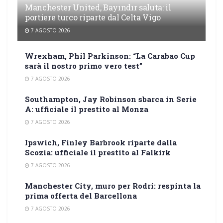
Manchester United, Bayındır saluta: il
portiere turco riparte dal Celta Vigo
7 AGOSTO 2026
Wrexham, Phil Parkinson: “La Carabao Cup
sarà il nostro primo vero test”
7 AGOSTO 2026
Southampton, Jay Robinson sbarca in Serie
A: ufficiale il prestito al Monza
7 AGOSTO 2026
Ipswich, Finley Barbrook riparte dalla
Scozia: ufficiale il prestito al Falkirk
7 AGOSTO 2026
Manchester City, muro per Rodri: respinta la
prima offerta del Barcellona
7 AGOSTO 2026