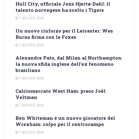
Hull City, ufficiale Jens Hjertø-Dahl: il
talento norvegese ha scelto i Tigers
7 AGOSTO 2026
Un nuovo rinforzo per il Leicester: Wes
Burns firma con le Foxes
7 AGOSTO 2026
Alexandre Pato, dal Milan al Northampton:
la nuova sfida inglese dell’ex fenomeno
brasiliano
7 AGOSTO 2026
Calciomercato West Ham: preso Joël
Veltman
7 AGOSTO 2026
Ben Whiteman è un nuovo giocatore del
Wrexham: colpo per il centrocampo
7 AGOSTO 2026