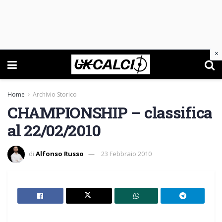
×
Home
Archivio Storico
CHAMPIONSHIP – classifica
al 22/02/2010
di
Alfonso Russo
23 Febbraio 2010