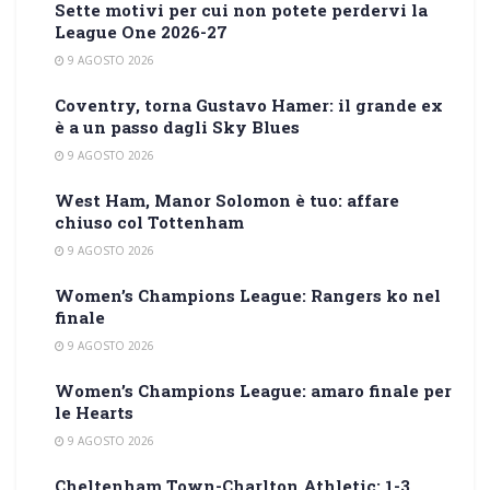
Sette motivi per cui non potete perdervi la
League One 2026-27
9 AGOSTO 2026
Coventry, torna Gustavo Hamer: il grande ex
è a un passo dagli Sky Blues
9 AGOSTO 2026
West Ham, Manor Solomon è tuo: affare
chiuso col Tottenham
9 AGOSTO 2026
Women’s Champions League: Rangers ko nel
finale
9 AGOSTO 2026
Women’s Champions League: amaro finale per
le Hearts
9 AGOSTO 2026
Cheltenham Town-Charlton Athletic: 1-3,