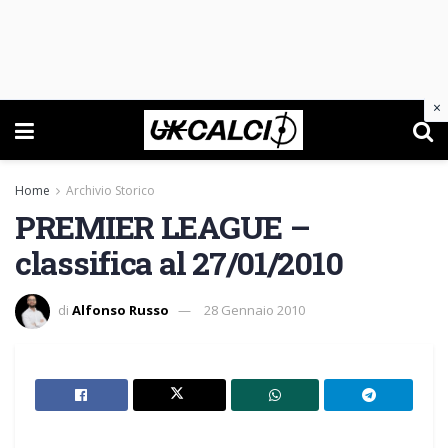
×
Home
Archivio Storico
PREMIER LEAGUE –
classifica al 27/01/2010
di
Alfonso Russo
28 Gennaio 2010