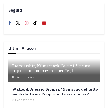
Seguici
Ultimi Articoli
Premiership, Kilmarnock-Celtic 1-5: prima
tripletta in biancoverde per Høgh
9 AGOSTO 2026
Watford, Alessio Dionisi: “Non sono del tutto
soddisfatto ma l’importante era vincere”
9 AGOSTO 2026