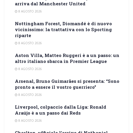
arriva dal Manchester United
8 AGOSTO 2026
Nottingham Forest, Diomandé è di nuovo
vicinissimo: la trattativa con lo Sporting
riparte
8 AGOSTO 2026
Aston Villa, Matteo Ruggeri è a un passo: un
altro italiano sbarca in Premier League
8 AGOSTO 2026
Arsenal, Bruno Guimarães si presenta: “Sono
pronto a essere il vostro guerriero”
8 AGOSTO 2026
Liverpool, colpaccio dalla Liga: Ronald
Araújo è a un passo dai Reds
8 AGOSTO 2026
Charlton, ufficiale l’arrivo di Nathaniel