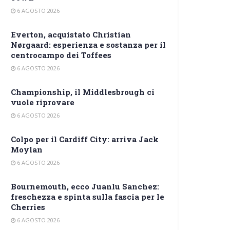
6 AGOSTO 2026
Everton, acquistato Christian
Nørgaard: esperienza e sostanza per il
centrocampo dei Toffees
6 AGOSTO 2026
Championship, il Middlesbrough ci
vuole riprovare
6 AGOSTO 2026
Colpo per il Cardiff City: arriva Jack
Moylan
6 AGOSTO 2026
Bournemouth, ecco Juanlu Sanchez:
freschezza e spinta sulla fascia per le
Cherries
6 AGOSTO 2026