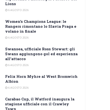
Lions
6 AGOSTO 2026
Women’s Champions League: le
Rangers rimontano lo Slavia Praga e
volano in finale
6 AGOSTO 2026
Swansea, ufficiale Ross Stewart: gli
Swans aggiungono gol ed esperienza
all’attacco
6 AGOSTO 2026
Felix Horn Myhre al West Bromwich
Albion
6 AGOSTO 2026
Carabao Cup, il Watford inaugura la
stagione ufficiale con il Crawley
Town