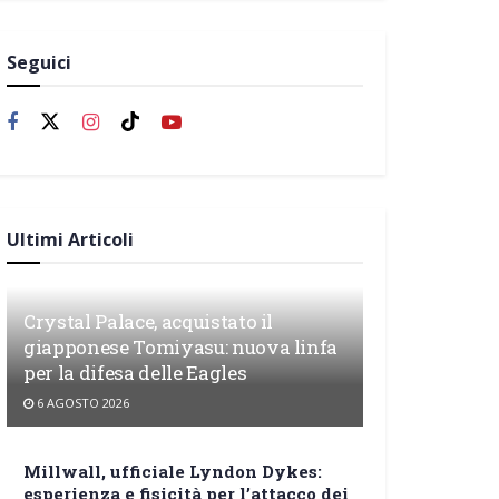
Seguici
Ultimi Articoli
Crystal Palace, acquistato il
giapponese Tomiyasu: nuova linfa
per la difesa delle Eagles
6 AGOSTO 2026
Millwall, ufficiale Lyndon Dykes:
esperienza e fisicità per l’attacco dei