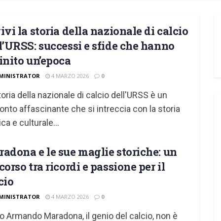
ivi la storia della nazionale di calcio
l’URSS: successi e sfide che hanno
inito un’epoca
MINISTRATOR
4 MARZO 2026
0
toria della nazionale di calcio dell'URSS è un
onto affascinante che si intreccia con la storia
ica e culturale...
adona e le sue maglie storiche: un
corso tra ricordi e passione per il
cio
MINISTRATOR
4 MARZO 2026
0
o Armando Maradona, il genio del calcio, non è