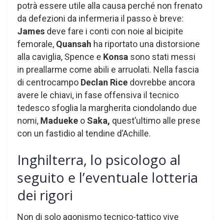
potrà essere utile alla causa perché non frenato
da defezioni da infermeria il passo è breve:
James
deve fare i conti con noie al bicipite
femorale,
Quansah
ha riportato una distorsione
alla caviglia, Spence e
Konsa
sono stati messi
in preallarme come abili e arruolati. Nella fascia
di centrocampo
Declan Rice
dovrebbe ancora
avere le chiavi, in fase offensiva il tecnico
tedesco sfoglia la margherita ciondolando due
nomi,
Madueke
o
Saka,
quest’ultimo alle prese
con un fastidio al tendine d’Achille.
Inghilterra, lo psicologo al
seguito e l’eventuale lotteria
dei rigori
Non di solo agonismo tecnico-tattico vive