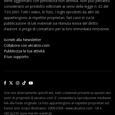
viene aggiornato con periodicità non definita. Non può pertanto
considerarsi un prodotto editoriale ai sensi della legge n. 62 del
7.03.2001.Tutti i video, le foto, i loghi riprodotti da altri siti
appartengono ai rispettivi proprietari. Nel caso in cui la
pubblicazione di tali materiali sia ritenuta lesiva del diritto
d’autore si prega di contattarci per la loro immediata rimozione.
Iscriviti alla Newsletter
Collabora con ukcalcio.com
Pubblicizza la tua attività
Il tuo supporto
Ove non diversamente specificato, tutti i contenuti presenti su questo sito
sono di proprietà di ukcalcio.com. E' consentita la riproduzione mediante
link alla fonte originale. Le foto appartengono ai rispettivi proprietari ed
hanno solo scopo illustrativo. 2009-2026 - www.ukcalcio.com - UK e
UKCALCIO sono marchi registrati