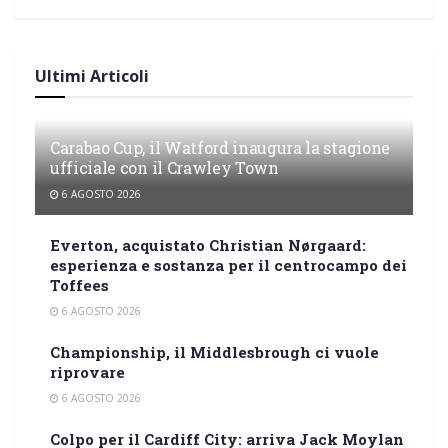
Ultimi Articoli
Carabao Cup, il Watford inaugura la stagione
ufficiale con il Crawley Town
6 AGOSTO 2026
Everton, acquistato Christian Nørgaard:
esperienza e sostanza per il centrocampo dei
Toffees
6 AGOSTO 2026
Championship, il Middlesbrough ci vuole
riprovare
6 AGOSTO 2026
Colpo per il Cardiff City: arriva Jack Moylan