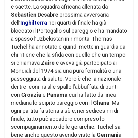
e saette. La squadra africana allenata da
Sebastien Desabre
prossima avversaria
dell’
Inghilterra
nei quarti di finale ha già
bloccato il Portogallo sul pareggio e ha mandato
a spasso l’Uzbekistan in rimonta. Thomas
Tuchel ha annotato e quindi mette in guardia da
chi ritiene che la sfida con quello che un tempo
si chiamava
Zaire
e aveva già partecipato ai
Mondiali del 1974 sia una pura formalità o una
passeggiata di salute. Vero è che la nazionale
dei tre leoni ha alle spalle l’abbuffata di punti
con
Croazia
e
Panama
cui ha fatto da linea
mediana lo scipito pareggio con il
Ghana
. Ma
ogni partita fa storia a sè e, nei sedicesimi di
finale, tutto può accadere compreso lo
scompaginamento delle gerarchie. Tuchel sa
bene anche questo avendo visto la
Germani
a