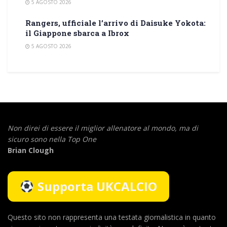
5 AGOSTO 2026
Rangers, ufficiale l’arrivo di Daisuke Yokota:
il Giappone sbarca a Ibrox
5 AGOSTO 2026
Non direi di essere il miglior allenatore al mondo,
ma di
sicuro sono nella Top One
Brian Clough
Supporta UKCALCIO
Questo sito non rappresenta una testata giornalistica in quanto