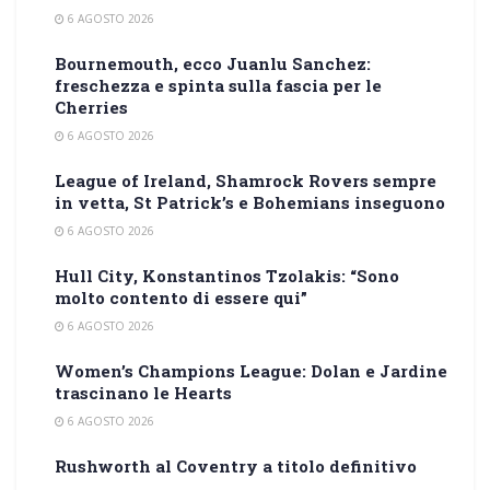
6 AGOSTO 2026
Bournemouth, ecco Juanlu Sanchez:
freschezza e spinta sulla fascia per le
Cherries
6 AGOSTO 2026
League of Ireland, Shamrock Rovers sempre
in vetta, St Patrick’s e Bohemians inseguono
6 AGOSTO 2026
Hull City, Konstantinos Tzolakis: “Sono
molto contento di essere qui”
6 AGOSTO 2026
Women’s Champions League: Dolan e Jardine
trascinano le Hearts
6 AGOSTO 2026
Rushworth al Coventry a titolo definitivo