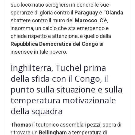
suo loco natio sciogliersi in cenere le sue
speranze di gloria contro il
Paraguay
e l’
Olanda
sbattere contro il muro del
Marocco
. C’è,
insomma, un calcio che sta emergendo e
chiede rispetto e attenzione, e quello della
Repubblica Democratica del Congo s
i
inserisce in tale novero.
Inghilterra, Tuchel prima
della sfida con il Congo, il
punto sulla situazione e sulla
temperatura motivazionale
della squadra
Thomas
il teutonico assembla i pezzi, spera di
ritrovare un
Bellingham
a temperatura di