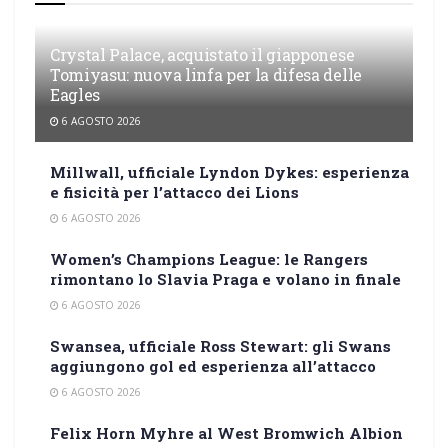
Crystal Palace, acquistato il giapponese
Tomiyasu: nuova linfa per la difesa delle
Eagles
6 AGOSTO 2026
Millwall, ufficiale Lyndon Dykes: esperienza
e fisicità per l’attacco dei Lions
6 AGOSTO 2026
Women’s Champions League: le Rangers
rimontano lo Slavia Praga e volano in finale
6 AGOSTO 2026
Swansea, ufficiale Ross Stewart: gli Swans
aggiungono gol ed esperienza all’attacco
6 AGOSTO 2026
Felix Horn Myhre al West Bromwich Albion