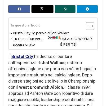
In questo articolo
Bristol City, le parole di Jed Wallace
Tu che sei un vero
UKCALCIO WEEKLY
appassionato
É PER TE!
Il
Bristol City
ha deciso di puntare
sull’esperienza di
Jed Wallace
, esterno
offensivo inglese che porta con sé un bagaglio
importante maturato nel calcio inglese. Dopo
diverse stagioni ad alto livello in Championship
con il
West Bromwich Albion
, il classe 1994
approda ad
Ashton Gate
con l’obiettivo di dare
maggiore qualità, leadership e continuità a una
squadra che punta a essere protagonista. Dal