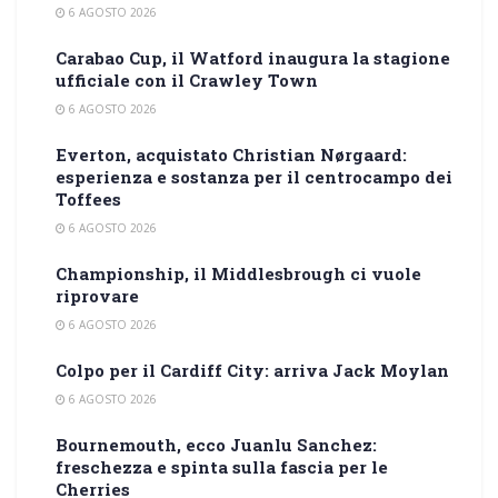
6 AGOSTO 2026
Carabao Cup, il Watford inaugura la stagione
ufficiale con il Crawley Town
6 AGOSTO 2026
Everton, acquistato Christian Nørgaard:
esperienza e sostanza per il centrocampo dei
Toffees
6 AGOSTO 2026
Championship, il Middlesbrough ci vuole
riprovare
6 AGOSTO 2026
Colpo per il Cardiff City: arriva Jack Moylan
6 AGOSTO 2026
Bournemouth, ecco Juanlu Sanchez:
freschezza e spinta sulla fascia per le
Cherries