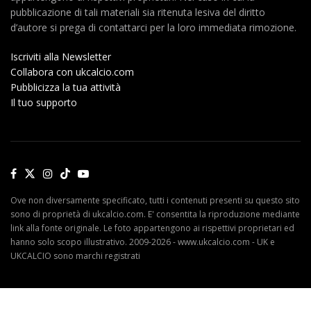
pubblicazione di tali materiali sia ritenuta lesiva del diritto
d’autore si prega di contattarci per la loro immediata rimozione.
Iscriviti alla Newsletter
Collabora con ukcalcio.com
Pubblicizza la tua attività
Il tuo supporto
Ove non diversamente specificato, tutti i contenuti presenti su questo sito
sono di proprietà di ukcalcio.com. E' consentita la riproduzione mediante
link alla fonte originale. Le foto appartengono ai rispettivi proprietari ed
hanno solo scopo illustrativo. 2009-2026 - www.ukcalcio.com - UK e
UKCALCIO sono marchi registrati