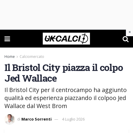
×
Home
Calciomercato
Il Bristol City piazza il colpo
Jed Wallace
Il Bristol City per il centrocampo ha aggiunto
qualità ed esperienza piazzando il colpoo Jed
Wallace dal West Brom
di
Marco Sorrenti
4 Luglio 2026