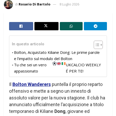
di
Rosario Di Bartolo
8 Luglio 2026
In questo articolo
Bolton, Acquistato Kiliane Dong: Le prime parole
e l’impatto sul modulo del Bolton
Tu che sei un vero
UKCALCIO WEEKLY
appassionato
É PER TE!
​Il
Bolton Wanderers
puntella il proprio reparto
offensivo e mette a segno un innesto di
assoluto valore per la nuova stagione. Il club ha
annunciato ufficialmente l’acquisizione a titolo
temporaneo di Kiliane
Dong
, giovane ed