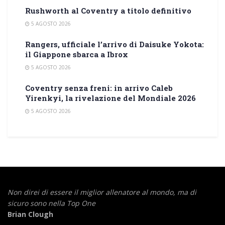
Rushworth al Coventry a titolo definitivo
5 AGOSTO 2026
Rangers, ufficiale l’arrivo di Daisuke Yokota:
il Giappone sbarca a Ibrox
5 AGOSTO 2026
Coventry senza freni: in arrivo Caleb
Yirenkyi, la rivelazione del Mondiale 2026
5 AGOSTO 2026
Non direi di essere il miglior allenatore al mondo,
ma di
sicuro sono nella Top One
Brian Clough