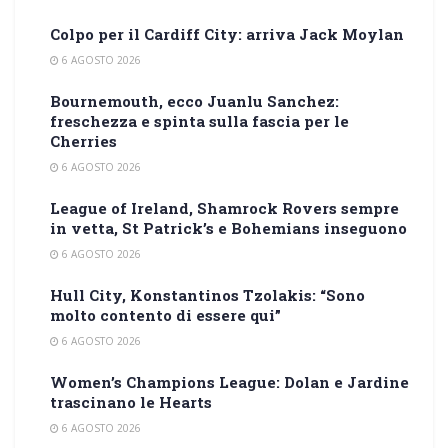
Colpo per il Cardiff City: arriva Jack Moylan
6 AGOSTO 2026
Bournemouth, ecco Juanlu Sanchez:
freschezza e spinta sulla fascia per le
Cherries
6 AGOSTO 2026
League of Ireland, Shamrock Rovers sempre
in vetta, St Patrick’s e Bohemians inseguono
6 AGOSTO 2026
Hull City, Konstantinos Tzolakis: “Sono
molto contento di essere qui”
6 AGOSTO 2026
Women’s Champions League: Dolan e Jardine
trascinano le Hearts
6 AGOSTO 2026