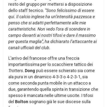
resto del gruppo per mettersi a disposizione
dello staff tecnico. ​
“Sono felicissimo di essere
qui. Il calcio inglese ha un’intensità pazzesca e
penso che si adatti perfettamente alle mie
caratteristiche. Non vedo l’ora di scendere in
campo davanti ai nostri tifosi e dare il massimo
per questa maglia”, ha dichiarato l’attaccante ai
canali ufficiali del club.
L’arrivo del francese offre una freccia
importantissima per lo scacchiere tattico dei
Trotters
.
Dong
può essere schierato sia come
ala pura in un dinamico 4-3-3 o 4-2-3-1, sia
come seconda punta mobile in un attacco a
due, garantendo quella spinta in transizione che
spesso è mancata nelle ultime uscite. I tifosi
del
Bolton
sognano già le sue discese sulla