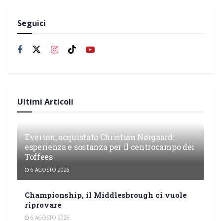
Seguici
Ultimi Articoli
Everton, acquistato Christian Nørgaard:
esperienza e sostanza per il centrocampo dei
Toffees
6 AGOSTO 2026
Championship, il Middlesbrough ci vuole
riprovare
6 AGOSTO 2026