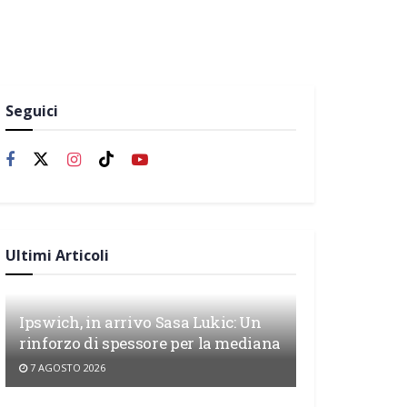
Seguici
Ultimi Articoli
Ipswich, in arrivo Sasa Lukic: Un
rinforzo di spessore per la mediana
7 AGOSTO 2026