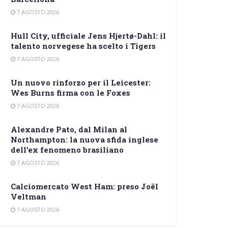
7 AGOSTO 2026
Hull City, ufficiale Jens Hjertø-Dahl: il
talento norvegese ha scelto i Tigers
7 AGOSTO 2026
Un nuovo rinforzo per il Leicester:
Wes Burns firma con le Foxes
7 AGOSTO 2026
Alexandre Pato, dal Milan al
Northampton: la nuova sfida inglese
dell’ex fenomeno brasiliano
7 AGOSTO 2026
Calciomercato West Ham: preso Joël
Veltman
7 AGOSTO 2026