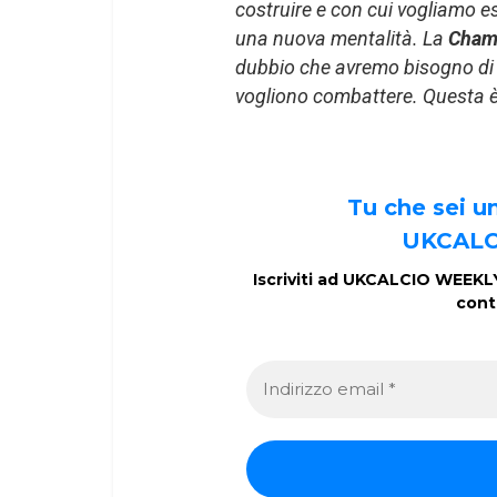
costruire e con cui vogliamo e
una nuova mentalità. La
Cham
dubbio che avremo bisogno di b
vogliono combattere. Questa è
Tu che sei 
UKCALC
Iscriviti ad UKCALCIO WEEKLY 
cont