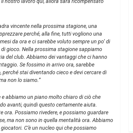
il nostro lavoro qui, allora sarà ricompensato
dra vincente nella prossima stagione, una
prezzare perché, alla fine, tutti vogliono una
mesi da ora e ci sarebbe voluto sempre un po’ di
e di gioco. Nella prossima stagione sappiamo
ia del club. Abbiamo dei vantaggi che ci hanno
ntaggio. Se fossimo in arrivo ora, sarebbe
perché stai diventando cieco e devi cercare di
 ma non lo siamo.”
 e abbiamo un piano molto chiaro di ciò che
do avanti, quindi questo certamente aiuta.
te ora. Possiamo rivedere, e possiamo guardare
ose, ma non sono in quella mentalità ora. Abbiamo
 giocatori. C’è un nucleo qui che possiamo