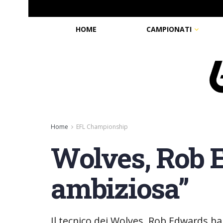
HOME
CAMPIONATI
Home
EFL Championship
Wolves, Rob E
ambiziosa”
Il tecnico dei Wolves, Rob Edwards ha