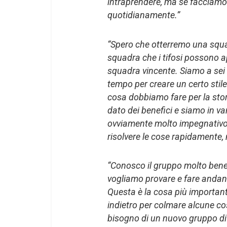
intraprendere, ma se facciamo 
quotidianamente.”
“Spero che otterremo una squa
squadra che i tifosi possono ap
squadra vincente. Siamo a sei 
tempo per creare un certo stil
cosa dobbiamo fare per la stor
dato dei benefici e siamo in va
ovviamente molto impegnativo, 
risolvere le cose rapidamente,
“Conosco il gruppo molto bene
vogliamo provare e fare andan
Questa è la cosa più importan
indietro per colmare alcune c
bisogno di un nuovo gruppo di