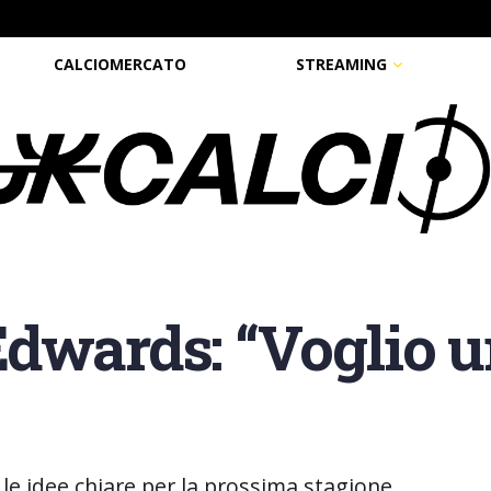
CALCIOMERCATO
STREAMING
dwards: “Voglio 
 le idee chiare per la prossima stagione