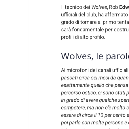
Il tecnico dei
Wolves
, Rob
Edw
ufficiali del club, ha afferma
grado di tornare al primo tenta
sarà fondamentale per costrui
profili di alto profilo.
Wolves, le paro
Ai microfoni dei canali ufficial
passati circa sei mesi da quan
esattamente quello che pensav
percorso ostico, ci sono stati pe
in grado di avere qualche spera
competere, ma non c’è molto ch
essere di circa il 10 per cento
poi parlo con molte persone e 