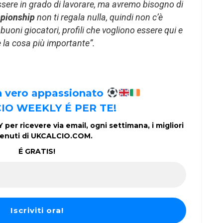
ssere in grado di lavorare, ma avremo bisogno di
pionship
non ti regala nulla, quindi non c’è
uoni giocatori, profili che vogliono essere qui e
 la cosa più importante”.
un vero appassionato
IO WEEKLY É PER TE!
per ricevere via email, ogni settimana, i migliori
enuti di UKCALCIO.COM.
É GRATIS!