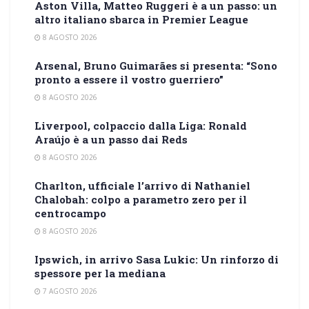
Aston Villa, Matteo Ruggeri è a un passo: un
altro italiano sbarca in Premier League
8 AGOSTO 2026
Arsenal, Bruno Guimarães si presenta: “Sono
pronto a essere il vostro guerriero”
8 AGOSTO 2026
Liverpool, colpaccio dalla Liga: Ronald
Araújo è a un passo dai Reds
8 AGOSTO 2026
Charlton, ufficiale l’arrivo di Nathaniel
Chalobah: colpo a parametro zero per il
centrocampo
8 AGOSTO 2026
Ipswich, in arrivo Sasa Lukic: Un rinforzo di
spessore per la mediana
7 AGOSTO 2026