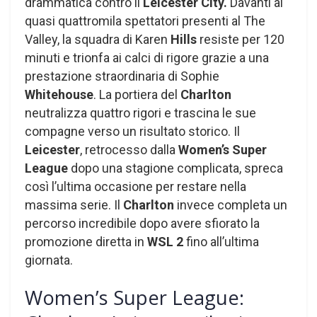
drammatica contro il
Leicester City.
Davanti ai
quasi quattromila spettatori presenti al The
Valley, la squadra di Karen
Hills
resiste per 120
minuti e trionfa ai calci di rigore grazie a una
prestazione straordinaria di Sophie
Whitehouse
. La portiera del
Charlton
neutralizza quattro rigori e trascina le sue
compagne verso un risultato storico. Il
Leicester
, retrocesso dalla
Women’s Super
League
dopo una stagione complicata, spreca
così l’ultima occasione per restare nella
massima serie. Il
Charlton
invece completa un
percorso incredibile dopo avere sfiorato la
promozione diretta in
WSL 2
fino all’ultima
giornata.
Women’s Super League: