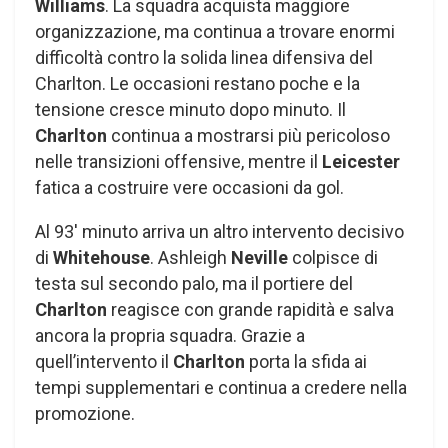
Williams
. La squadra acquista maggiore
organizzazione, ma continua a trovare enormi
difficoltà contro la solida linea difensiva del
Charlton. Le occasioni restano poche e la
tensione cresce minuto dopo minuto. Il
Charlton
continua a mostrarsi più pericoloso
nelle transizioni offensive, mentre il
Leicester
fatica a costruire vere occasioni da gol.
Al 93′ minuto arriva un altro intervento decisivo
di
Whitehouse
. Ashleigh
Neville
colpisce di
testa sul secondo palo, ma il portiere del
Charlton
reagisce con grande rapidità e salva
ancora la propria squadra. Grazie a
quell’intervento il
Charlton
porta la sfida ai
tempi supplementari e continua a credere nella
promozione.