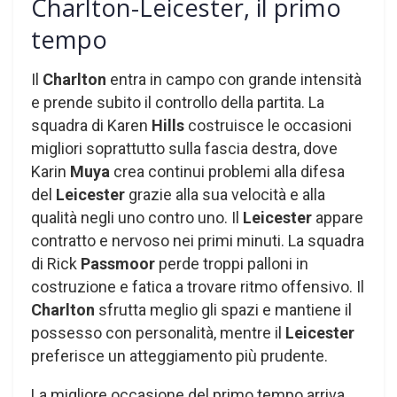
Charlton-Leicester, il primo
tempo
Il
Charlton
entra in campo con grande intensità
e prende subito il controllo della partita. La
squadra di Karen
Hills
costruisce le occasioni
migliori soprattutto sulla fascia destra, dove
Karin
Muya
crea continui problemi alla difesa
del
Leicester
grazie alla sua velocità e alla
qualità negli uno contro uno. Il
Leicester
appare
contratto e nervoso nei primi minuti. La squadra
di Rick
Passmoor
perde troppi palloni in
costruzione e fatica a trovare ritmo offensivo. Il
Charlton
sfrutta meglio gli spazi e mantiene il
possesso con personalità, mentre il
Leicester
preferisce un atteggiamento più prudente.
La migliore occasione del primo tempo arriva