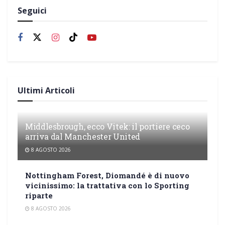
Seguici
Ultimi Articoli
Middlesbrough, ecco Vitek: il portiere ceco
arriva dal Manchester United
8 AGOSTO 2026
Nottingham Forest, Diomandé è di nuovo
vicinissimo: la trattativa con lo Sporting
riparte
8 AGOSTO 2026