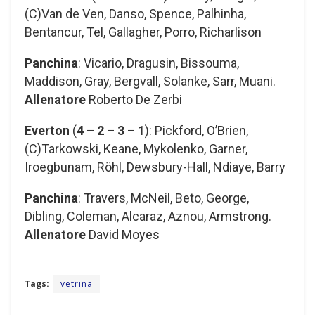
(C)Van de Ven, Danso, Spence, Palhinha,
Bentancur, Tel, Gallagher, Porro, Richarlison
Panchina
: Vicario, Dragusin, Bissouma,
Maddison, Gray, Bergvall, Solanke, Sarr, Muani.
Allenatore
Roberto De Zerbi
Everton
(
4 – 2 – 3 – 1
): Pickford, O’Brien,
(C)Tarkowski, Keane, Mykolenko, Garner,
Iroegbunam, Röhl, Dewsbury-Hall, Ndiaye, Barry
Panchina
: Travers, McNeil, Beto, George,
Dibling, Coleman, Alcaraz, Aznou, Armstrong.
Allenatore
David Moyes
Tags:
vetrina