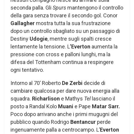
seconda palla. Gli
Spurs
mantengono il controllo
della gara senza trovare il secondo gol. Conor
Gallagher
mostra tutta la sua frustrazione
dopo un controllo sbagliato su un passaggio di
Destiny
Udogie
, mentre sugli spalti cresce
lentamente la tensione. L
’Everton
aumenta la
pressione con cross e palloni lunghi, ma la
difesa del Tottenham continua a respingere
ogni tentativo.
Intorno al 70’ Roberto
De Zerbi
decide di
cambiare qualcosa per dare nuova energia alla
squadra.
Richarlison
e Mathys
Tel
lasciano il
posto a Randal Kolo
Muani
e Pape
Matar Sarr.
Poco dopo arrivano anche i primi mugugni del
pubblico quando Rodrigo
Bentancur
perde
ingenuamente palla a centrocampo. L’
Everton