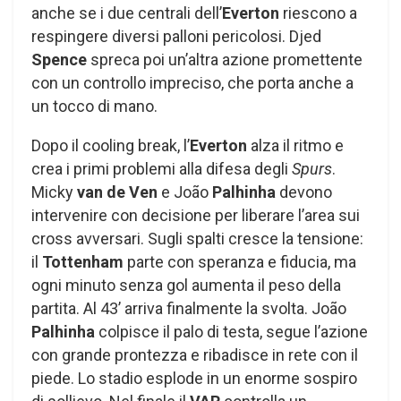
anche se i due centrali dell’
Everton
riescono a
respingere diversi palloni pericolosi. Djed
Spence
spreca poi un’altra azione promettente
con un controllo impreciso, che porta anche a
un tocco di mano.
Dopo il cooling break, l’
Everton
alza il ritmo e
crea i primi problemi alla difesa degli
Spurs
.
Micky
van de Ven
e João
Palhinha
devono
intervenire con decisione per liberare l’area sui
cross avversari. Sugli spalti cresce la tensione:
il
Tottenham
parte con speranza e fiducia, ma
ogni minuto senza gol aumenta il peso della
partita. Al 43’ arriva finalmente la svolta. João
Palhinha
colpisce il palo di testa, segue l’azione
con grande prontezza e ribadisce in rete con il
piede. Lo stadio esplode in un enorme sospiro