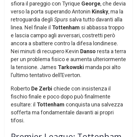
sfiora il pareggio con Tyrique
George
, che devia
verso la porta superando Antonin
Kinsky
, ma la
retroguardia degli
Spurs
salva tutto davanti alla
linea. Nel finale il
Tottenham
si abbassa troppo
e lascia campo agli avversari, costretti però
ancora a sbattere contro la difesa londinese.
Nei minuti di recupero Kevin
Danso
resta a terra
per un problema fisico e aumenta ulteriormente
la tensione. James
Tarkowski
manda poi alto
l’ultimo tentativo dell’Everton.
Roberto
De Zerbi
chiede con insistenza il
fischio finale e poco dopo può finalmente
esultare: il
Tottenham
conquista una salvezza
sofferta ma fondamentale davanti ai propri
tifosi.
Premier League: Tottenham-