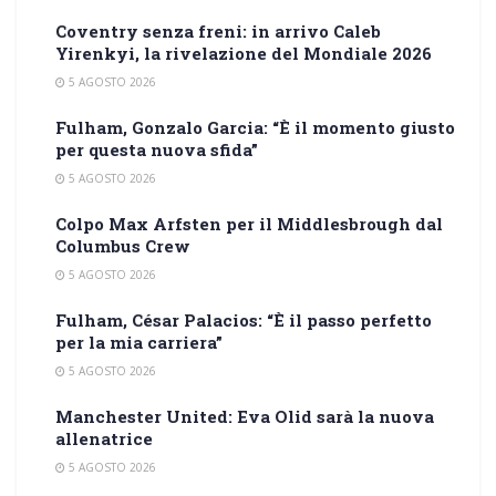
Coventry senza freni: in arrivo Caleb
Yirenkyi, la rivelazione del Mondiale 2026
5 AGOSTO 2026
Fulham, Gonzalo Garcia: “È il momento giusto
per questa nuova sfida”
5 AGOSTO 2026
Colpo Max Arfsten per il Middlesbrough dal
Columbus Crew
5 AGOSTO 2026
Fulham, César Palacios: “È il passo perfetto
per la mia carriera”
5 AGOSTO 2026
Manchester United: Eva Olid sarà la nuova
allenatrice
5 AGOSTO 2026