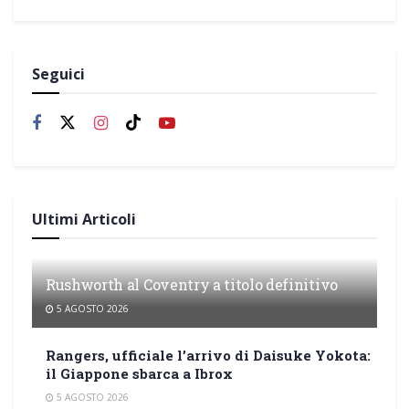
Seguici
Ultimi Articoli
Rushworth al Coventry a titolo definitivo
5 AGOSTO 2026
Rangers, ufficiale l’arrivo di Daisuke Yokota:
il Giappone sbarca a Ibrox
5 AGOSTO 2026