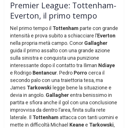
Premier League: Tottenham-
Everton, il primo tempo
Nel primo tempo il
Tottenham
parte con grande
intensità e prova subito a schiacciare l’
Everton
nella propria metà campo. Conor
Gallagher
guida il primo assalto con una grande azione
sulla sinistra e conquista una punizione
interessante dopo il contatto tra Iliman
Ndiaye
e Rodrigo
Bentancur
. Pedro
Porro
cerca il
secondo palo con una traiettoria tesa, ma
James
Tarkowski
legge bene la situazione e
devia in angolo.
Gallagher
entra benissimo in
partita e sfiora anche il gol con una conclusione
improvvisa da dentro l’area, finita sulla rete
laterale. Il
Tottenham
attacca con tanti uomini e
mette in difficoltà Michael
Keane
e
Tarkowski
,