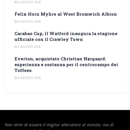
6 AGOSTO 2026
Felix Horn Myhre al West Bromwich Albion
6 AGOSTO 2026
Carabao Cup, il Watford inaugura la stagione
ufficiale con il Crawley Town
6 AGOSTO 2026
Everton, acquistato Christian Nørgaard:
esperienza e sostanza per il centrocampo dei
Toffees
6 AGOSTO 2026
Non direi di essere il miglior allenatore al mondo,
ma di