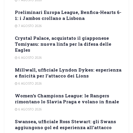
7 AGOSTO 2026
Preliminari Europa League, Benfica-Hearts 6-
1: i Jambos crollano a Lisbona
7 AGOSTO 2026
Crystal Palace, acquistato il giapponese
Tomiyasu: nuova linfa per la difesa delle
Eagles
6 AGOSTO 2026
Millwall, ufficiale Lyndon Dykes: esperienza
e fisicità per l’attacco dei Lions
6 AGOSTO 2026
Women’s Champions League: le Rangers
rimontano lo Slavia Praga e volano in finale
6 AGOSTO 2026
Swansea, ufficiale Ross Stewart: gli Swans
aggiungono gol ed esperienza all’attacco