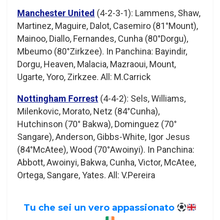
Manchester United
(4-2-3-1): Lammens, Shaw,
Martinez, Maguire, Dalot, Casemiro (81°Mount),
Mainoo, Diallo, Fernandes, Cunha (80°Dorgu),
Mbeumo (80°Zirkzee). In Panchina: Bayindir,
Dorgu, Heaven, Malacia, Mazraoui, Mount,
Ugarte, Yoro, Zirkzee. All: M.Carrick
Nottingham Forrest
(4-4-2): Sels, Williams,
Milenkovic, Morato, Netz (84°Cunha),
Hutchinson (70° Bakwa), Dominguez (70°
Sangare), Anderson, Gibbs-White, Igor Jesus
(84°McAtee), Wood (70°Awoinyi). In Panchina:
Abbott, Awoinyi, Bakwa, Cunha, Victor, McAtee,
Ortega, Sangare, Yates. All: V.Pereira
Tu che sei un vero appassionato