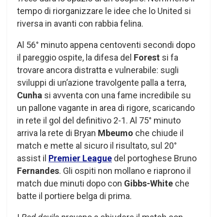
tempo di riorganizzare le idee che lo United si
riversa in avanti con rabbia felina.
Al 56° minuto appena centoventi secondi dopo
il pareggio ospite, la difesa del
Forest
si fa
trovare ancora distratta e vulnerabile: sugli
sviluppi di un’azione travolgente palla a terra,
Cunha
si avventa con una fame incredibile su
un pallone vagante in area di rigore, scaricando
in rete il gol del definitivo 2-1. Al 75° minuto
arriva la rete di Bryan
Mbeumo
che chiude il
match e mette al sicuro il risultato, sul 20°
assist il
Premier League
del portoghese Bruno
Fernandes
. Gli ospiti non mollano e riaprono il
match due minuti dopo con
Gibbs-White
che
batte il portiere belga di prima.