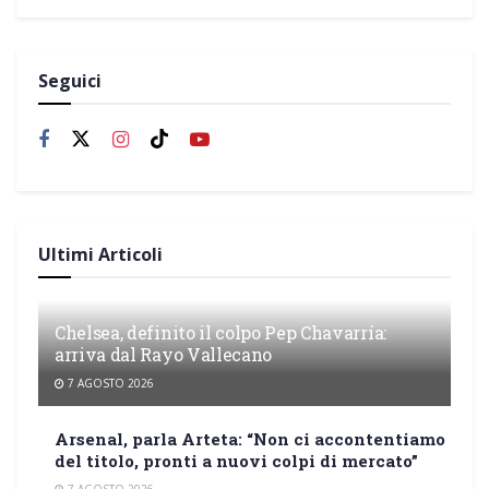
Seguici
Ultimi Articoli
Chelsea, definito il colpo Pep Chavarría:
arriva dal Rayo Vallecano
7 AGOSTO 2026
Arsenal, parla Arteta: “Non ci accontentiamo
del titolo, pronti a nuovi colpi di mercato”