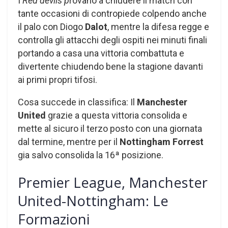
I
Red devils p
rovano a chiudere il match con
tante occasioni di contropiede colpendo anche
il palo con Diogo
Dalot
, mentre la difesa regge e
controlla gli attacchi degli ospiti nei minuti finali
portando a casa una vittoria combattuta e
divertente chiudendo bene la stagione davanti
ai primi propri tifosi.
Cosa succede in classifica: Il
Manchester
United
grazie a questa vittoria consolida e
mette al sicuro il terzo posto con una giornata
dal termine, mentre per il
Nottingham Forrest
gia salvo consolida la 16ª posizione.
Premier League, Manchester
United-Nottingham: Le
Formazioni