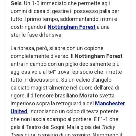
Sels
. Un 1-0 immediato che permette agli
uomini di casa di gestire il possesso palla per
tutto il primo tempo, addormentando i ritmi e
costringendo il
Nottingham Forest
a una
sterile fase difensiva.
La ripresa, però, si apre con un copione
completamente diverso. Il
Nottingham Forest
entra in campo con un piglio decisamente più
aggressivo e al 54° trova l’episodio che rimette
tutto in discussione. Su un calcio d’angolo
calciato magistralmente nel cuore dell’area di
rigore, il difensore brasiliano
Morato
svetta
imperioso sopra la retroguardia del
Manchester
United
, incrociando un colpo di testa potente
che non lascia scampo al portiere. È l’1-1 che
gela il Teatro dei Sogni. Ma la gioia dei
Tricky
Trees
dura lo spazio di un sospiro. Nemmeno il