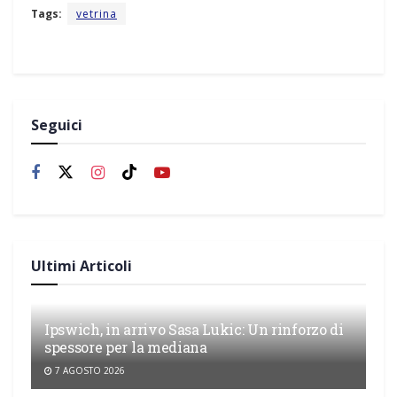
Tags:
vetrina
Seguici
Ultimi Articoli
Ipswich, in arrivo Sasa Lukic: Un rinforzo di
spessore per la mediana
7 AGOSTO 2026