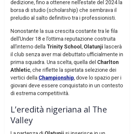
dedizione, fino a ottenere nell’estate del 2024 la
borsa di studio (scholarship) che sembrava il
preludio al salto definitivo tra i professionisti.
Nonostante la sua crescita costante tra le fila
dell’Under 18 e l’ottima reputazione costruita
all’interno della
Trinity School
,
Olatunji
lascerà
il club senza aver mai debuttato ufficialmente in
prima squadra. Una scelta, quella del
Charlton
Athletic
, che riflette la spietata selezione dei
vertici della
Championship
, dove lo spazio per i
giovani deve essere conquistato in un contesto
di estrema competitività.
L’eredità nigeriana al The
Valley
La partenza di
Olatunji
si inserisce in un