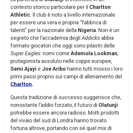
contesto storico particolare per il
Charlton
Athletic
. Il club è noto a livello internazionale
per essere una vera e propria “fabbrica di
talenti” per la nazionale della
Nigeria
. Non è un
segreto che l’accademia degli
Addicks
abbia
formato giocatori che oggi sono pilastri delle
Super Eagles
: nomi come
Ademola Lookman
,
protagonista assoluto nelle coppe europee,
Semi Ajayi
e
Joe Aribo
hanno tutti mosso i loro
primi passi proprio sui campi di allenamento del
Charlton
.
Questa tradizione di successo suggerisce che,
nonostante l’addio forzato, il futuro di
Olatunji
potrebbe essere ancora radioso. Molti prodotti
del vivaio del sud di Londra hanno trovato
fortuna altrove, portando con sé quel mix di