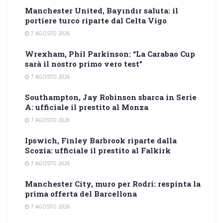
Manchester United, Bayındır saluta: il
portiere turco riparte dal Celta Vigo
7 AGOSTO 2026
Wrexham, Phil Parkinson: “La Carabao Cup
sarà il nostro primo vero test”
7 AGOSTO 2026
Southampton, Jay Robinson sbarca in Serie
A: ufficiale il prestito al Monza
7 AGOSTO 2026
Ipswich, Finley Barbrook riparte dalla
Scozia: ufficiale il prestito al Falkirk
7 AGOSTO 2026
Manchester City, muro per Rodri: respinta la
prima offerta del Barcellona
7 AGOSTO 2026