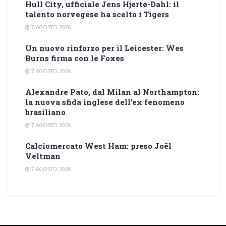
Hull City, ufficiale Jens Hjertø-Dahl: il
talento norvegese ha scelto i Tigers
7 AGOSTO 2026
Un nuovo rinforzo per il Leicester: Wes
Burns firma con le Foxes
7 AGOSTO 2026
Alexandre Pato, dal Milan al Northampton:
la nuova sfida inglese dell’ex fenomeno
brasiliano
7 AGOSTO 2026
Calciomercato West Ham: preso Joël
Veltman
7 AGOSTO 2026