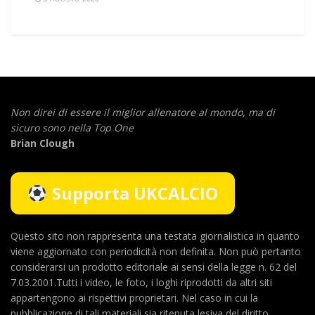
Non direi di essere il miglior allenatore al mondo,
ma di
sicuro sono nella Top One
Brian Clough
Supporta UKCALCIO
Questo sito non rappresenta una testata giornalistica in quanto
viene aggiornato con periodicità non definita. Non può pertanto
considerarsi un prodotto editoriale ai sensi della legge n. 62 del
7.03.2001.Tutti i video, le foto, i loghi riprodotti da altri siti
appartengono ai rispettivi proprietari. Nel caso in cui la
pubblicazione di tali materiali sia ritenuta lesiva del diritto