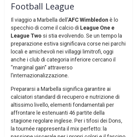
Football League
Il viaggio a Marbella dell’
AFC Wimbledon
è lo
specchio di come il calcio di
League One e
League Two
si stia evolvendo. Se un tempo la
preparazione estiva significava corse nei parchi
locali e amichevoli nei villaggi limitrofi, oggi
anche i club di categoria inferiore cercano il
“marginal gain” attraverso
l’internazionalizzazione.
Prepararsi a Marbella significa garantire ai
calciatori standard di recupero e nutrizione di
altissimo livello, elementi fondamentali per
affrontare le estenuanti 46 partite della
stagione regolare inglese. Per i tifosi dei Dons,
la tournée rappresenta il mix perfetto: la
passione viscerale per i propri colori e il fascino