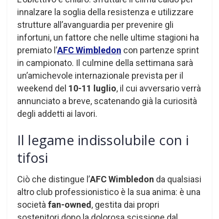
innalzare la soglia della resistenza e utilizzare
strutture all’avanguardia per prevenire gli
infortuni, un fattore che nelle ultime stagioni ha
premiato l’
AFC Wimbledon
con partenze sprint
in campionato. Il culmine della settimana sarà
un’amichevole internazionale prevista per il
weekend del
10-11 luglio
, il cui avversario verrà
annunciato a breve, scatenando già la curiosità
degli addetti ai lavori.
Il legame indissolubile con i
tifosi
Ciò che distingue l’
AFC Wimbledon
da qualsiasi
altro club professionistico è la sua anima: è una
società
fan-owned
, gestita dai propri
sostenitori dopo la dolorosa scissione dal