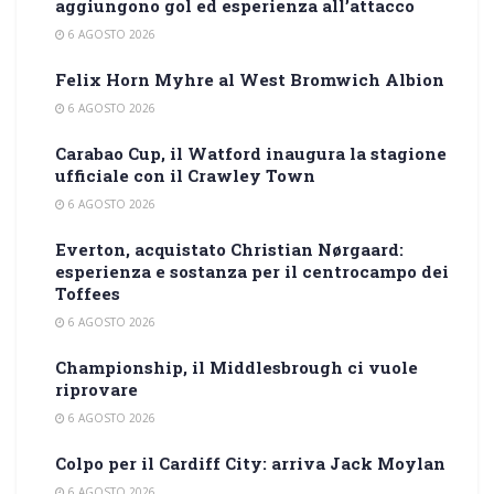
aggiungono gol ed esperienza all’attacco
6 AGOSTO 2026
Felix Horn Myhre al West Bromwich Albion
6 AGOSTO 2026
Carabao Cup, il Watford inaugura la stagione
ufficiale con il Crawley Town
6 AGOSTO 2026
Everton, acquistato Christian Nørgaard:
esperienza e sostanza per il centrocampo dei
Toffees
6 AGOSTO 2026
Championship, il Middlesbrough ci vuole
riprovare
6 AGOSTO 2026
Colpo per il Cardiff City: arriva Jack Moylan
6 AGOSTO 2026