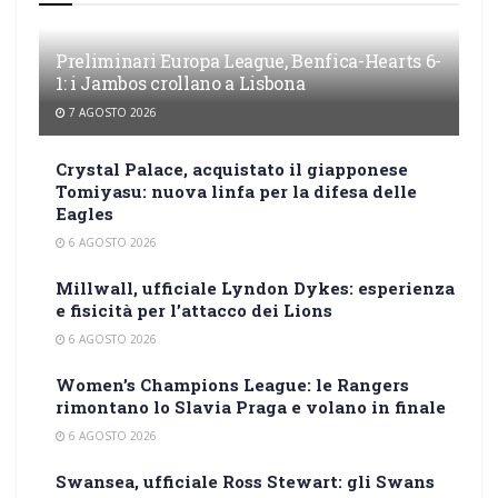
Preliminari Europa League, Benfica-Hearts 6-
1: i Jambos crollano a Lisbona
7 AGOSTO 2026
Crystal Palace, acquistato il giapponese
Tomiyasu: nuova linfa per la difesa delle
Eagles
6 AGOSTO 2026
Millwall, ufficiale Lyndon Dykes: esperienza
e fisicità per l’attacco dei Lions
6 AGOSTO 2026
Women’s Champions League: le Rangers
rimontano lo Slavia Praga e volano in finale
6 AGOSTO 2026
Swansea, ufficiale Ross Stewart: gli Swans