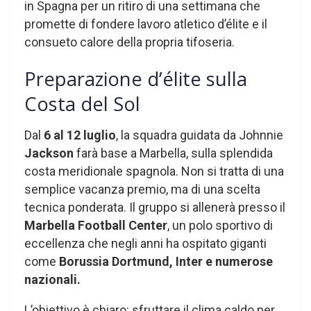
in Spagna per un ritiro di una settimana che
promette di fondere lavoro atletico d’élite e il
consueto calore della propria tifoseria.
Preparazione d’élite sulla
Costa del Sol
Dal
6 al 12 luglio
, la squadra guidata da Johnnie
Jackson
farà base a Marbella, sulla splendida
costa meridionale spagnola. Non si tratta di una
semplice vacanza premio, ma di una scelta
tecnica ponderata. Il gruppo si allenerà presso il
Marbella Football Center
, un polo sportivo di
eccellenza che negli anni ha ospitato giganti
come
Borussia Dortmund, Inter e numerose
nazionali.
L’obiettivo è chiaro: sfruttare il clima caldo per