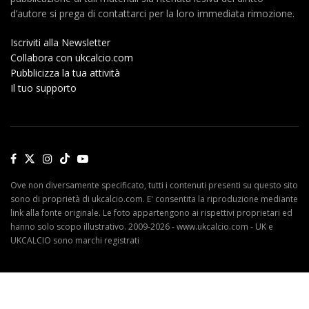
d’autore si prega di contattarci per la loro immediata rimozione.
Iscriviti alla Newsletter
Collabora con ukcalcio.com
Pubblicizza la tua attività
Il tuo supporto
Ove non diversamente specificato, tutti i contenuti presenti su questo sito
sono di proprietà di ukcalcio.com. E' consentita la riproduzione mediante
link alla fonte originale. Le foto appartengono ai rispettivi proprietari ed
hanno solo scopo illustrativo. 2009-2026 - www.ukcalcio.com - UK e
UKCALCIO sono marchi registrati