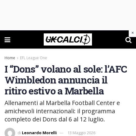
×
Home
EFL League One
I “Dons” volano al sole: l’AFC
Wimbledon annuncia il
ritiro estivo a Marbella
Allenamenti al Marbella Football Center e
amichevoli internazionali: il programma
completo dei Dons dal 6 al 12 luglio.
di
Leonardo Morelli
13 Maggio 2026