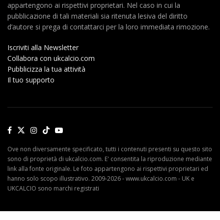
appartengono ai rispettivi proprietari. Nel caso in cui la
pubblicazione di tali materiali sia ritenuta lesiva del diritto
d’autore si prega di contattarci per la loro immediata rimozione.
Iscriviti alla Newsletter
Collabora con ukcalcio.com
Pubblicizza la tua attività
Il tuo supporto
Ove non diversamente specificato, tutti i contenuti presenti su questo sito
sono di proprietà di ukcalcio.com. E' consentita la riproduzione mediante
link alla fonte originale. Le foto appartengono ai rispettivi proprietari ed
hanno solo scopo illustrativo. 2009-2026 - www.ukcalcio.com - UK e
UKCALCIO sono marchi registrati