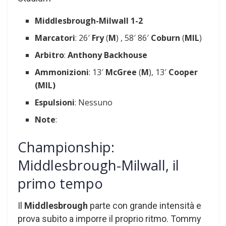
Middlesbrough-Milwall
1-2
Marcatori
: 26′
Fry
(
M
) , 58′ 86′
Coburn
(
MIL
)
Arbitro
:
Anthony Backhouse
Ammonizioni
: 13′
McGree
(
M
), 13′
Cooper
(MIL)
Espulsioni
: Nessuno
Note
:
Championship:
Middlesbrough-Milwall, il
primo tempo
Il
Middlesbrough
parte con grande intensità e
prova subito a imporre il proprio ritmo. Tommy