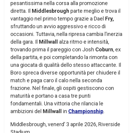
pesantissima nella corsa alla promozione
diretta. Il
Middlesbrough
parte meglio e trova il
vantaggio nel primo tempo grazie a Dael
Fry,
sfruttando un avvio aggressivo e ricco di
occasioni. Tuttavia, nella ripresa cambia l’inerzia
della gara. Il
Millwall
alza ritmo e intensità,
trovando prima il pareggio con Josh
Coburn
, ex
della partita, e poi completando la rimonta con
una giocata di qualità dello stesso attaccante. Il
Boro spreca diverse opportunità per chiudere il
match e paga caro il calo nella seconda
frazione. Nel finale, gli ospiti gestiscono con
maturità e portano a casa tre punti
fondamentali. Una vittoria che rilancia le
ambizioni del
Millwall
in
Championship
.
Middlesbrough, venerd’ 3 aprile 2026, Riverside
Stadium