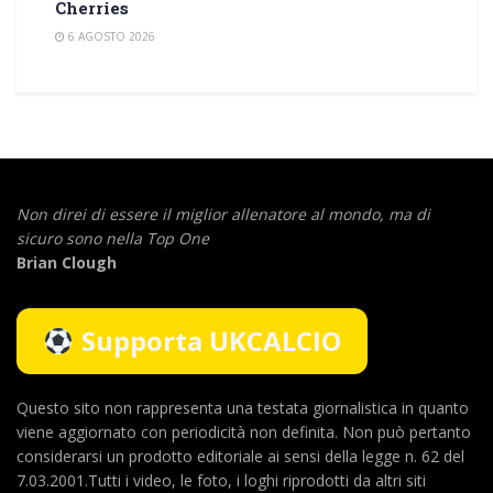
Cherries
6 AGOSTO 2026
Non direi di essere il miglior allenatore al mondo,
ma di
sicuro sono nella Top One
Brian Clough
Supporta UKCALCIO
Questo sito non rappresenta una testata giornalistica in quanto
viene aggiornato con periodicità non definita. Non può pertanto
considerarsi un prodotto editoriale ai sensi della legge n. 62 del
7.03.2001.Tutti i video, le foto, i loghi riprodotti da altri siti