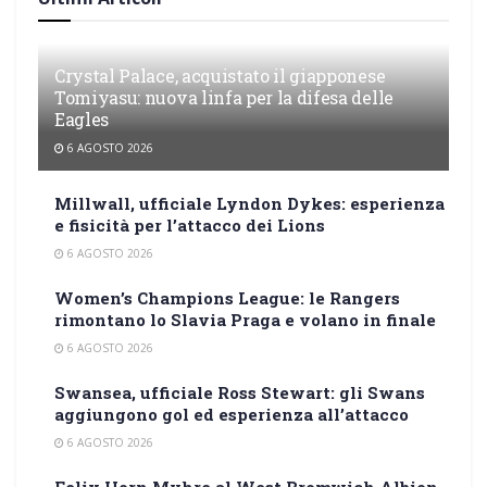
Crystal Palace, acquistato il giapponese
Tomiyasu: nuova linfa per la difesa delle
Eagles
6 AGOSTO 2026
Millwall, ufficiale Lyndon Dykes: esperienza
e fisicità per l’attacco dei Lions
6 AGOSTO 2026
Women’s Champions League: le Rangers
rimontano lo Slavia Praga e volano in finale
6 AGOSTO 2026
Swansea, ufficiale Ross Stewart: gli Swans
aggiungono gol ed esperienza all’attacco
6 AGOSTO 2026