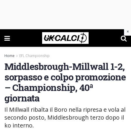
×
Home
EFL Championship
Middlesbrough-Millwall 1-2,
sorpasso e colpo promozione
– Championship, 40ª
giornata
Il Millwall ribalta il Boro nella ripresa e vola al
secondo posto, Middlesbrough terzo dopo il
ko interno.