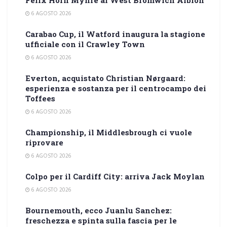
Felix Horn Myhre al West Bromwich Albion
6 AGOSTO 2026
Carabao Cup, il Watford inaugura la stagione
ufficiale con il Crawley Town
6 AGOSTO 2026
Everton, acquistato Christian Nørgaard:
esperienza e sostanza per il centrocampo dei
Toffees
6 AGOSTO 2026
Championship, il Middlesbrough ci vuole
riprovare
6 AGOSTO 2026
Colpo per il Cardiff City: arriva Jack Moylan
6 AGOSTO 2026
Bournemouth, ecco Juanlu Sanchez:
freschezza e spinta sulla fascia per le