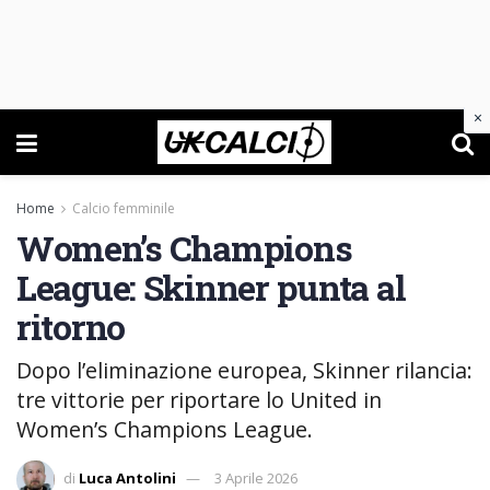
×
Home
Calcio femminile
Women’s Champions
League: Skinner punta al
ritorno
Dopo l’eliminazione europea, Skinner rilancia:
tre vittorie per riportare lo United in
Women’s Champions League.
di
Luca Antolini
3 Aprile 2026