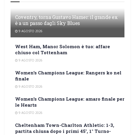
Coventry, torna Gustavo Hamer: il grande ex
è a un passo dagli Sky Blues
9 AGOSTO 2026
West Ham, Manor Solomon è tuo: affare
chiuso col Tottenham
9 AGOSTO 2026
Women’s Champions League: Rangers ko nel
finale
9 AGOSTO 2026
Women’s Champions League: amaro finale per
le Hearts
9 AGOSTO 2026
Cheltenham Town-Charlton Athletic: 1-3,
partita chiusa dopo i primi 45′, 1° Turno-