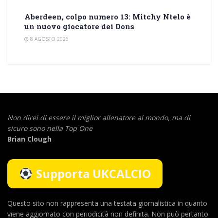
Aberdeen, colpo numero 13: Mitchy Ntelo è
un nuovo giocatore dei Dons
8 AGOSTO 2026
Non direi di essere il miglior allenatore al mondo,
ma di
sicuro sono nella Top One
Brian Clough
Supporta UKCALCIO
Questo sito non rappresenta una testata giornalistica in quanto
viene aggiornato con periodicità non definita. Non può pertanto