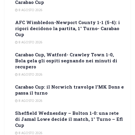
Carabao Cup
8 AGOSTO 2026
AFC Wimbledon-Newport County 1-1 (5-4): i
rigori decidono la partita, 1° Turno- Carabao
Cup
8 AGOSTO 2026
Carabao Cup, Watford- Crawley Town 1-0,
Bola gela gli ospiti segnando nei minuti di
recupero
8 AGOSTO 2026
Carabao Cup: il Norwich travolge l’MK Dons e
passa il turno
8 AGOSTO 2026
Sheffield Wednesday – Bolton 1-0: una rete
di Jamal Lowe decide il match, 1° Turno – Efl
Cup
8 AGOSTO 2026