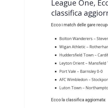
League One, Ecco
classifica aggio
Ecco i match delle gare recup
Bolton Wanderers – Steve
Wigan Athletic – Rotherha
Huddersfield Town – Cardif
Leyton Orient – Mansfield
Port Vale – Barnsley 0-0
AFC Wimbledon – Stockpor
Luton Town – Northampto
Ecco la classifica aggiornata: