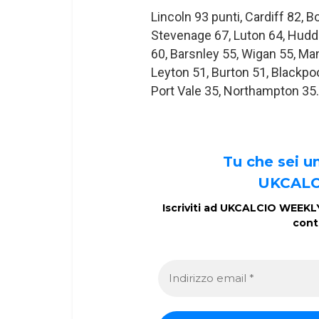
Lincoln 93 punti, Cardiff 82, B
Stevenage 67, Luton 64, Hudd
60, Barsnley 55, Wigan 55, Ma
Leyton 51, Burton 51, Blackpo
Port Vale 35, Northampton 35.
Tu che sei 
UKCALC
Iscriviti ad UKCALCIO WEEKLY 
cont