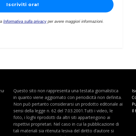
ra
Informativa sulla privacy
per avere maggiori informazioni.
ma
Questo sito non rappresenta una testata giornalistica
Is
in quanto viene aggiornato con periodicità non definita.
Co
Non può pertanto considerarsi un prodotto editoriale ai
Pu
sensi della legge n. 62 del 7.03.2001.Tutti i video, le
Il
foto, i loghi riprodotti da altri siti appartengono ai
rispettivi proprietari. Nel caso in cui la pubblicazione di
tali materiali sia ritenuta lesiva del diritto d’autore si