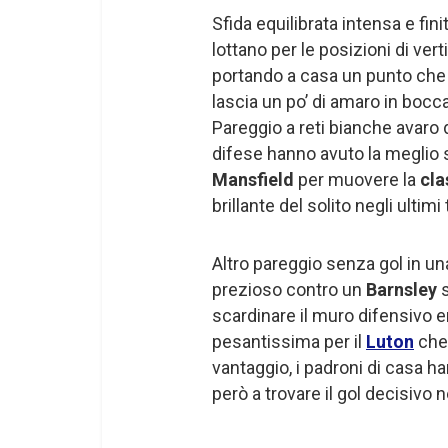
Sfida equilibrata intensa e finit
lottano per le posizioni di vert
portando a casa un punto che 
lascia un po’ di amaro in bocc
Pareggio a reti bianche avaro 
difese hanno avuto la meglio s
Mansfield
per muovere la
cla
brillante del solito negli ultimi
Altro pareggio senza gol in una
prezioso contro un
Barnsley
scardinare il muro difensivo er
pesantissima per il
Luton
che 
vantaggio, i padroni di casa ha
però a trovare il gol decisivo n