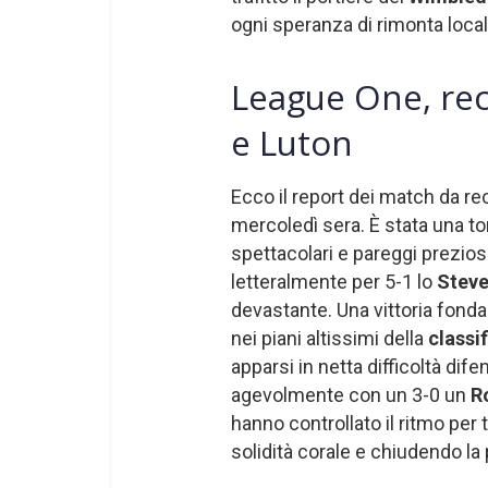
ogni speranza di rimonta local
League One, rec
e Luton
Ecco il report dei match da r
mercoledì sera. È stata una to
spettacolari e pareggi preziosi
letteralmente per 5-1 lo
Stev
devastante. Una vittoria fond
nei piani altissimi della
classi
apparsi in netta difficoltà dif
agevolmente con un 3-0 un
R
hanno controllato il ritmo per 
solidità corale e chiudendo la 