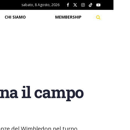
sabato, 8 Agosto, 2026
CHI SIAMO
MEMBERSHIP
na il campo
eranze del Wimbledon nel turno