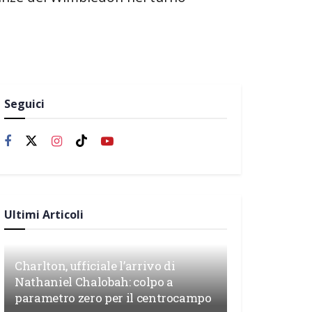
Seguici
Ultimi Articoli
Charlton, ufficiale l’arrivo di
Nathaniel Chalobah: colpo a
parametro zero per il centrocampo