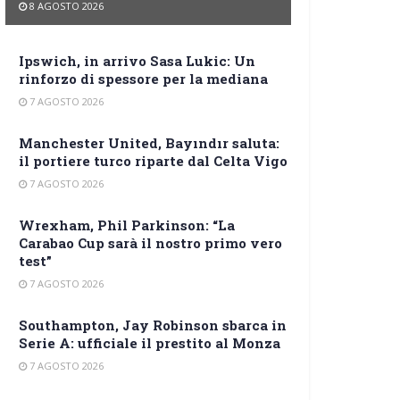
8 AGOSTO 2026
Ipswich, in arrivo Sasa Lukic: Un
rinforzo di spessore per la mediana
7 AGOSTO 2026
Manchester United, Bayındır saluta:
il portiere turco riparte dal Celta Vigo
7 AGOSTO 2026
Wrexham, Phil Parkinson: “La
Carabao Cup sarà il nostro primo vero
test”
7 AGOSTO 2026
Southampton, Jay Robinson sbarca in
Serie A: ufficiale il prestito al Monza
7 AGOSTO 2026