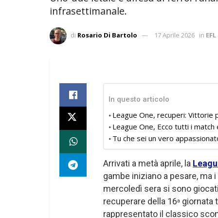
infrasettimanale.
di
Rosario Di Bartolo
17 Aprile 2026
in
EFL
In questo articolo
League One, recuperi: Vittorie
League One, Ecco tutti i match e
Tu che sei un vero appassionat
Arrivati a metà aprile, la
Leagu
gambe iniziano a pesare, ma i 
mercoledì sera si sono giocat
recuperare della 16
giornata 
a
rappresentato il classico scon