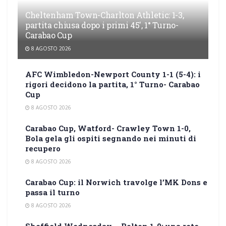
Cheltenham Town-Charlton Athletic: 1-3,
partita chiusa dopo i primi 45′, 1° Turno-
Carabao Cup
8 AGOSTO 2026
AFC Wimbledon-Newport County 1-1 (5-4): i
rigori decidono la partita, 1° Turno- Carabao
Cup
8 AGOSTO 2026
Carabao Cup, Watford- Crawley Town 1-0,
Bola gela gli ospiti segnando nei minuti di
recupero
8 AGOSTO 2026
Carabao Cup: il Norwich travolge l’MK Dons e
passa il turno
8 AGOSTO 2026