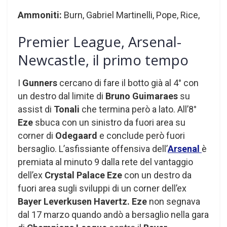
Ammoniti:
Burn, Gabriel Martinelli, Pope, Rice,
Premier League, Arsenal-
Newcastle, il primo tempo
I
Gunners
cercano di fare il botto già al 4° con
un destro dal limite di
Bruno Guimaraes
su
assist di
Tonali
che termina però a lato. All’8°
Eze
sbuca con un sinistro da fuori area su
corner di
Odegaard
e conclude però fuori
bersaglio. L’asfissiante offensiva dell’
Arsenal
è
premiata al minuto 9 dalla rete del vantaggio
dell’ex
Crystal Palace Eze
con un destro da
fuori area sugli sviluppi di un corner dell’ex
Bayer Leverkusen Havertz.
Eze
non segnava
dal 17 marzo quando andò a bersaglio nella gara