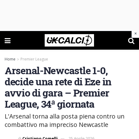
×
Home
Premier League
Arsenal-Newcastle 1-0,
decide una rete di Eze in
avvio di gara – Premier
League, 34ª giornata
L'Arsenal torna alla posta piena contro un
combattivo ma impreciso Newcastle
di
Cristiano Comelli
25 Aprile 2026