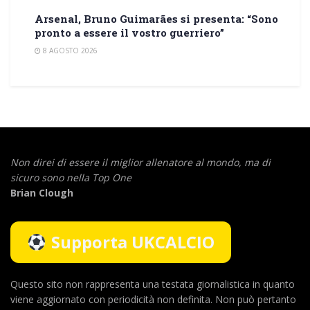
Arsenal, Bruno Guimarães si presenta: “Sono
pronto a essere il vostro guerriero”
8 AGOSTO 2026
Non direi di essere il miglior allenatore al mondo,
ma di
sicuro sono nella Top One
Brian Clough
Supporta UKCALCIO
Questo sito non rappresenta una testata giornalistica in quanto
viene aggiornato con periodicità non definita. Non può pertanto