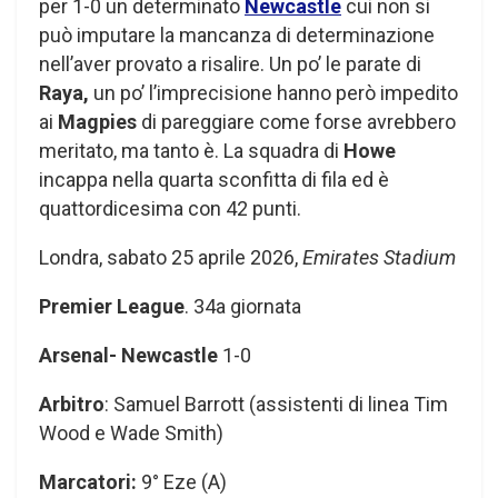
per 1-0 un determinato
Newcastle
cui non si
può imputare la mancanza di determinazione
nell’aver provato a risalire. Un po’ le parate di
Raya,
un po’ l’imprecisione hanno però impedito
ai
Magpies
di pareggiare come forse avrebbero
meritato, ma tanto è. La squadra di
Howe
incappa nella quarta sconfitta di fila ed è
quattordicesima con 42 punti.
Londra, sabato 25 aprile 2026,
Emirates Stadium
Premier League
. 34a giornata
Arsenal- Newcastle
1-0
Arbitro
: Samuel Barrott (assistenti di linea Tim
Wood e Wade Smith)
Marcatori:
9° Eze (A)