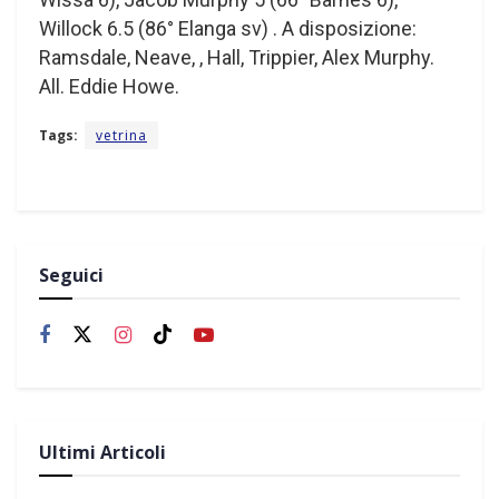
Willock 6.5 (86° Elanga sv) . A disposizione:
Ramsdale, Neave, , Hall, Trippier, Alex Murphy.
All. Eddie Howe.
Tags:
vetrina
Seguici
Ultimi Articoli