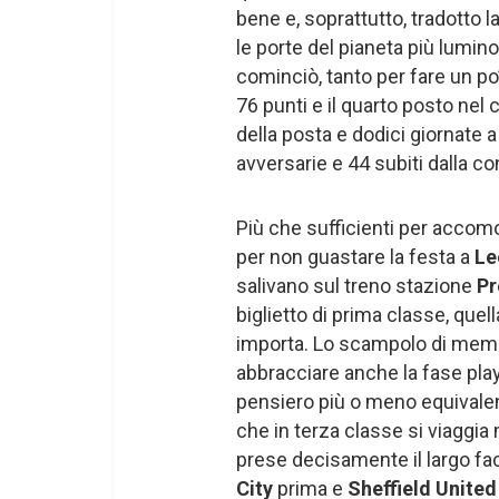
bene e, soprattutto, tradotto 
le porte del pianeta più lumin
cominciò, tanto per fare un po
76 punti e il quarto posto nel ca
della posta e dodici giornate a
avversarie e 44 subiti dalla c
Più che sufficienti per accom
per non guastare la festa a
Le
salivano sul treno stazione
Pr
biglietto di prima classe, quell
importa. Lo scampolo di memor
abbracciare anche la fase playo
pensiero più o meno equivalent
che in terza classe si viaggia
prese decisamente il largo fac
City
prima e
Sheffield Unite