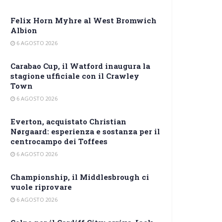
Felix Horn Myhre al West Bromwich
Albion
6 AGOSTO 2026
Carabao Cup, il Watford inaugura la
stagione ufficiale con il Crawley
Town
6 AGOSTO 2026
Everton, acquistato Christian
Nørgaard: esperienza e sostanza per il
centrocampo dei Toffees
6 AGOSTO 2026
Championship, il Middlesbrough ci
vuole riprovare
6 AGOSTO 2026