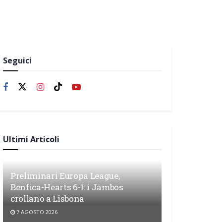
Seguici
Ultimi Articoli
Preliminari Europa League,
Benfica-Hearts 6-1: i Jambos
crollano a Lisbona
7 AGOSTO 2026