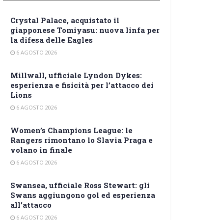
Crystal Palace, acquistato il
giapponese Tomiyasu: nuova linfa per
la difesa delle Eagles
6 AGOSTO 2026
Millwall, ufficiale Lyndon Dykes:
esperienza e fisicità per l’attacco dei
Lions
6 AGOSTO 2026
Women’s Champions League: le
Rangers rimontano lo Slavia Praga e
volano in finale
6 AGOSTO 2026
Swansea, ufficiale Ross Stewart: gli
Swans aggiungono gol ed esperienza
all’attacco
6 AGOSTO 2026