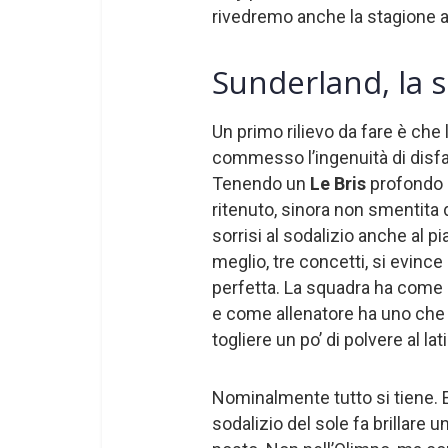
rivedremo anche la stagione a
Sunderland, la s
Un primo rilievo da fare è che 
commesso l’ingenuità di disfar
Tenendo un
Le Bris
profondo 
ritenuto, sinora non smentita 
sorrisi al sodalizio anche al p
meglio, tre concetti, si evince i
perfetta. La squadra ha come p
e come allenatore ha uno che
togliere un po’ di polvere al lat
Nominalmente tutto si tiene. E,
sodalizio del sole fa brillare 