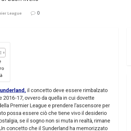
0
ier League
e
tro
tà
underland,
il concetto deve essere rimbalzato
 2016-17, ovvero da quella in cui dovette
della Premier League e prendere l’ascensore per
to possa essere ciò che tiene vivo il desiderio
nostalgia, se il sogno non si muta in realtà, rimane
o. Un concetto che il Sunderland ha memorizzato