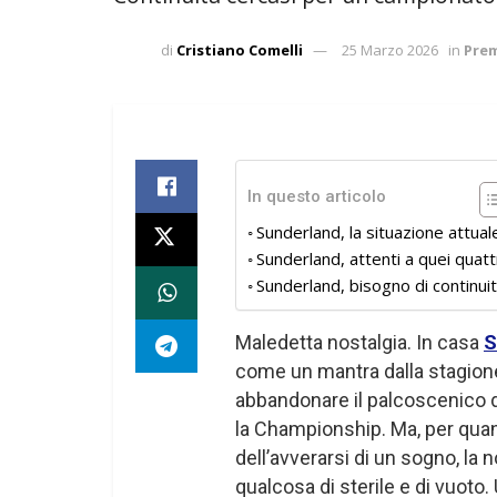
di
Cristiano Comelli
25 Marzo 2026
in
Prem
In questo articolo
Sunderland, la situazione attual
Sunderland, attenti a quei quat
Sunderland, bisogno di continui
Maledetta nostalgia. In casa
S
come un mantra dalla stagione
abbandonare il palcoscenico 
la Championship. Ma, per quan
dell’avverarsi di un sogno, la 
qualcosa di sterile e di vuot