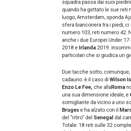
squadra passa dai suoi piedini 
quando ha gettato le sue reti
luogo, Amsterdam, sponda Aja
sfera bianconera tra i piedi, c
numero 103, reti numero 42. No
anche i due Europei Under 17
2018 e
Irlanda
2019. Insomma
particolari che si giudica un g
Due tacche sotto, comunque, c’
cadauno: è il caso di
Wilson Is
Enzo Le Fee,
che alla
Roma
no
una sua dimensione ideale, e
somigliante da vicino a uno sc
Bruges
e ha alzato con il
Mar
del “ritiro” del
Senegal
dal cam
Totale: 18 reti sulle 32 comple