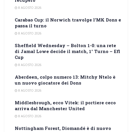
recupero
8 AGOSTO 2026
Carabao Cup: il Norwich travolge l’MK Dons e
passa il turno
8 AGOSTO 2026
Sheffield Wednesday – Bolton 1-0: una rete
di Jamal Lowe decide il match, 1° Turno – Efl
Cup
8 AGOSTO 2026
Aberdeen, colpo numero 13: Mitchy Ntelo è
un nuovo giocatore dei Dons
8 AGOSTO 2026
Middlesbrough, ecco Vitek: il portiere ceco
arriva dal Manchester United
8 AGOSTO 2026
Nottingham Forest, Diomandé è di nuovo