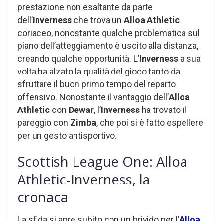
prestazione non esaltante da parte
dell’
Inverness
che trova un
Alloa Athletic
coriaceo, nonostante qualche problematica sul
piano dell’atteggiamento è uscito alla distanza,
creando qualche opportunità. L’
Inverness
a sua
volta ha alzato la qualità del gioco tanto da
sfruttare il buon primo tempo del reparto
offensivo. Nonostante il vantaggio dell’
Alloa
Athletic
con
Dewar
, l’
Inverness
ha trovato il
pareggio con
Zimba
, che poi si è fatto espellere
per un gesto antisportivo.
Scottish League One: Alloa
Athletic-Inverness, la
cronaca
La sfida si apre subito con un brivido per l’
Alloa