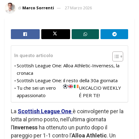
di
Marco Sorrenti
27 Marzo 2026
In questo articolo
Scottish League One: Alloa Athletic-Inverness, la
cronaca
Scottish League One: il resto della 30a giornata
Tu che sei un vero
UKCALCIO WEEKLY
appassionato
É PER TE!
La
Scottish League One
è coinvolgente per la
lotta al primo posto, nell’ultima giornata
l’
Inverness
ha ottenuto un punto dopo il
pareggio per 1-1 contro l’
Alloa Athletic
. Un