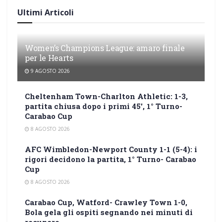
Ultimi Articoli
Women’s Champions League: amaro finale
per le Hearts
9 AGOSTO 2026
Cheltenham Town-Charlton Athletic: 1-3,
partita chiusa dopo i primi 45′, 1° Turno-
Carabao Cup
8 AGOSTO 2026
AFC Wimbledon-Newport County 1-1 (5-4): i
rigori decidono la partita, 1° Turno- Carabao
Cup
8 AGOSTO 2026
Carabao Cup, Watford- Crawley Town 1-0,
Bola gela gli ospiti segnando nei minuti di