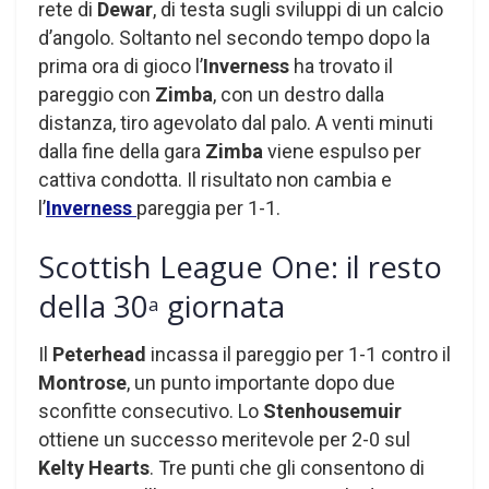
rete di
Dewar
, di testa sugli sviluppi di un calcio
d’angolo. Soltanto nel secondo tempo dopo la
prima ora di gioco l’
Inverness
ha trovato il
pareggio con
Zimba
, con un destro dalla
distanza, tiro agevolato dal palo. A venti minuti
dalla fine della gara
Zimba
viene espulso per
cattiva condotta. Il risultato non cambia e
l’
Inverness
pareggia per 1-1.
Scottish League One: il resto
della 30
giornata
a
Il
Peterhead
incassa il pareggio per 1-1 contro il
Montrose
, un punto importante dopo due
sconfitte consecutivo. Lo
Stenhousemuir
ottiene un successo meritevole per 2-0 sul
Kelty Hearts
. Tre punti che gli consentono di