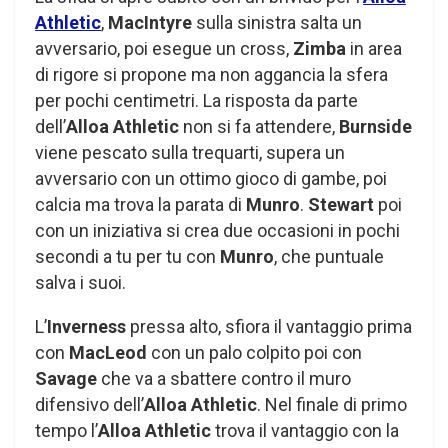
Athletic
,
MacIntyre
sulla sinistra salta un
avversario, poi esegue un cross,
Zimba
in area
di rigore si propone ma non aggancia la sfera
per pochi centimetri. La risposta da parte
dell’
Alloa Athletic
non si fa attendere,
Burnside
viene pescato sulla trequarti, supera un
avversario con un ottimo gioco di gambe, poi
calcia ma trova la parata di
Munro
.
Stewart
poi
con un iniziativa si crea due occasioni in pochi
secondi a tu per tu con
Munro
, che puntuale
salva i suoi.
L’
Inverness
pressa alto, sfiora il vantaggio prima
con
MacLeod
con un palo colpito poi con
Savage
che va a sbattere contro il muro
difensivo dell’
Alloa Athletic
. Nel finale di primo
tempo l’
Alloa Athletic
trova il vantaggio con la