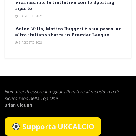
vicinissimo: la trattativa con lo Sporting
riparte
8 AGOSTO 2026
Aston Villa, Matteo Ruggeri è a un passo: un
altro italiano sbarca in Premier League
8 AGOSTO 2026
Non direi di essere il miglior allenatore al mondo,
ma di
sicuro sono nella Top One
Brian Clough
Supporta UKCALCIO