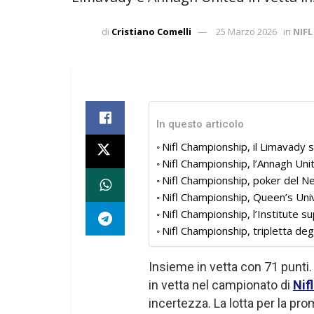
di
Cristiano Comelli
25 Marzo 2026
in
NIF
In questo articolo
Nifl Championship, il Limavady
Nifl Championship, l’Annagh Uni
Nifl Championship, poker del Ne
Nifl Championship, Queen’s Univ
Nifl Championship, l’Institute su
Nifl Championship, tripletta deg
Insieme in vetta con 71 punti.
in vetta nel campionato di
Nif
incertezza. La lotta per la pr