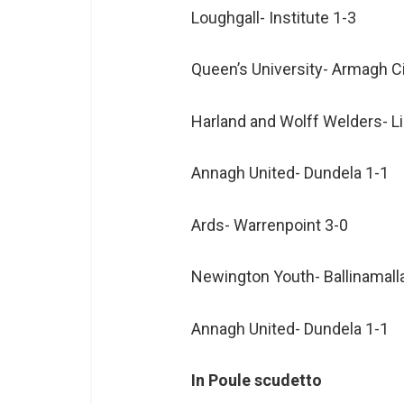
Loughgall- Institute 1-3
Queen’s University- Armagh Ci
Harland and Wolff Welders- L
Annagh United- Dundela 1-1
Ards- Warrenpoint 3-0
Newington Youth- Ballinamall
Annagh United- Dundela 1-1
In Poule scudetto