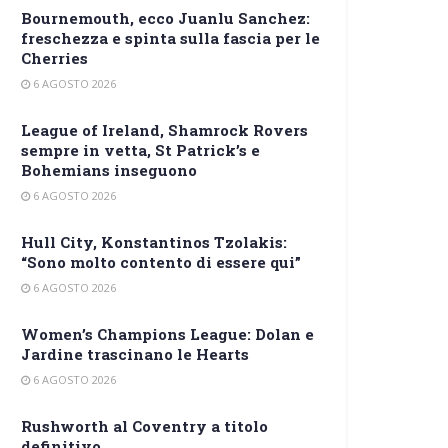
Bournemouth, ecco Juanlu Sanchez:
freschezza e spinta sulla fascia per le
Cherries
6 AGOSTO 2026
League of Ireland, Shamrock Rovers
sempre in vetta, St Patrick’s e
Bohemians inseguono
6 AGOSTO 2026
Hull City, Konstantinos Tzolakis:
“Sono molto contento di essere qui”
6 AGOSTO 2026
Women’s Champions League: Dolan e
Jardine trascinano le Hearts
6 AGOSTO 2026
Rushworth al Coventry a titolo
definitivo