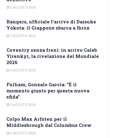
5 AGOSTO 2026
Rangers, ufficiale l’arrivo di Daisuke
Yokota: il Giappone sbarca a Ibrox
5 AGOSTO 2026
Coventry senza freni: in arrivo Caleb
Yirenkyi, la rivelazione del Mondiale
2026
5 AGOSTO 2026
Fulham, Gonzalo Garcia: “È il
momento giusto per questa nuova
sfida”
5 AGOSTO 2026
Colpo Max Arfsten per il
Middlesbrough dal Columbus Crew
5 AGOSTO 2026