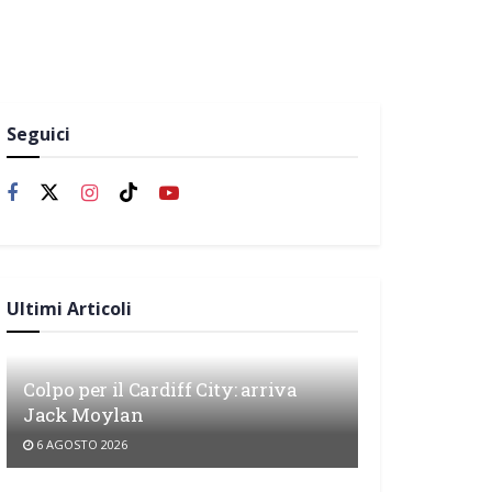
Seguici
Ultimi Articoli
Colpo per il Cardiff City: arriva
Jack Moylan
6 AGOSTO 2026