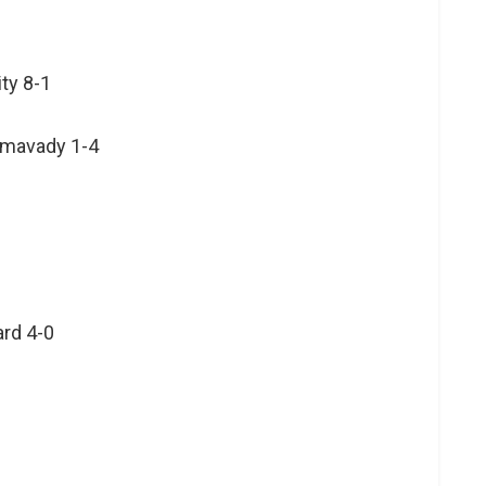
ty 8-1
imavady 1-4
ard 4-0