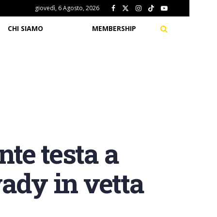
giovedì, 6 Agosto, 2026
CHI SIAMO
MEMBERSHIP
te testa a
ady in vetta