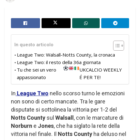
In questo articolo
League Two: Walsall-Notts County, la cronaca
League Two: il resto della 36a giornata
Tu che sei un vero
UKCALCIO WEEKLY
appassionato
É PER TE!
In
League Two
nello scorso turno le emozioni
non sono di certo mancate. Tra le gare
disputate si sottolinea la vittoria per 1-2 del
Notts County
sul
Walsall
, con le marcature di
Norburn
e
Jones
, che ha siglato la rete della
vittoria nel finale. Il
Notts County
ha deluso nel