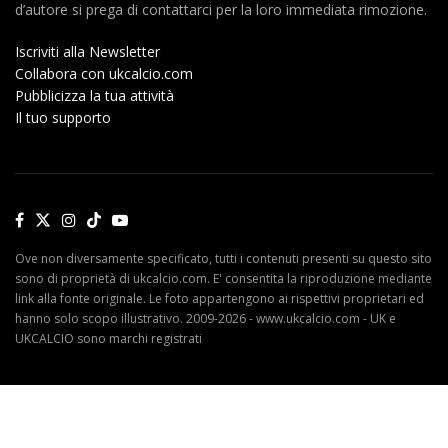
d’autore si prega di contattarci per la loro immediata rimozione.
Iscriviti alla Newsletter
Collabora con ukcalcio.com
Pubblicizza la tua attività
Il tuo supporto
Ove non diversamente specificato, tutti i contenuti presenti su questo sito
sono di proprietà di ukcalcio.com. E' consentita la riproduzione mediante
link alla fonte originale. Le foto appartengono ai rispettivi proprietari ed
hanno solo scopo illustrativo. 2009-2026 - www.ukcalcio.com - UK e
UKCALCIO sono marchi registrati