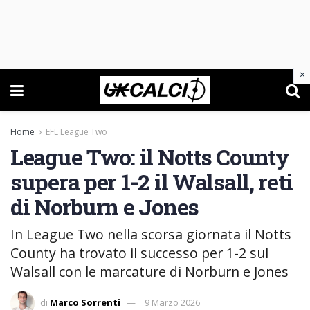
×
Home
EFL League Two
League Two: il Notts County
supera per 1-2 il Walsall, reti
di Norburn e Jones
In League Two nella scorsa giornata il Notts
County ha trovato il successo per 1-2 sul
Walsall con le marcature di Norburn e Jones
di
Marco Sorrenti
9 Marzo 2026