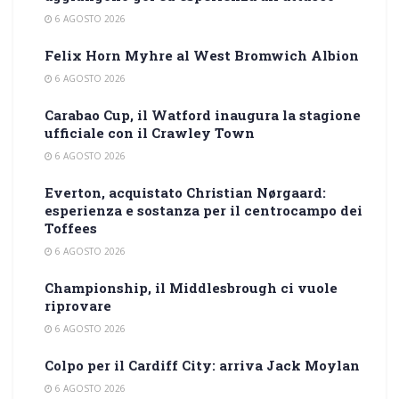
6 AGOSTO 2026
Felix Horn Myhre al West Bromwich Albion
6 AGOSTO 2026
Carabao Cup, il Watford inaugura la stagione
ufficiale con il Crawley Town
6 AGOSTO 2026
Everton, acquistato Christian Nørgaard:
esperienza e sostanza per il centrocampo dei
Toffees
6 AGOSTO 2026
Championship, il Middlesbrough ci vuole
riprovare
6 AGOSTO 2026
Colpo per il Cardiff City: arriva Jack Moylan
6 AGOSTO 2026