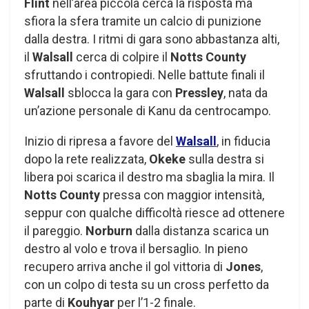
Flint
nell’area piccola cerca la risposta ma
sfiora la sfera tramite un calcio di punizione
dalla destra. I ritmi di gara sono abbastanza alti,
il
Walsall
cerca di colpire il
Notts County
sfruttando i contropiedi. Nelle battute finali il
Walsall
sblocca la gara con
Pressley
, nata da
un’azione personale di Kanu da centrocampo.
Inizio di ripresa a favore del
Walsall
, in fiducia
dopo la rete realizzata,
Okeke
sulla destra si
libera poi scarica il destro ma sbaglia la mira. Il
Notts County
pressa con maggior intensità,
seppur con qualche difficoltà riesce ad ottenere
il pareggio.
Norburn
dalla distanza scarica un
destro al volo e trova il bersaglio. In pieno
recupero arriva anche il gol vittoria di
Jones
,
con un colpo di testa su un cross perfetto da
parte di
Kouhyar
per l’1-2 finale.