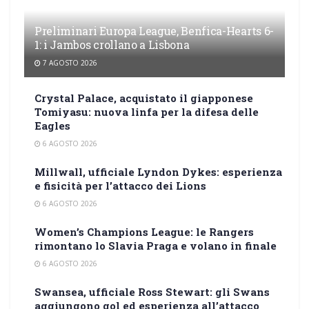
Preliminari Europa League, Benfica-Hearts 6-
1: i Jambos crollano a Lisbona
7 AGOSTO 2026
Crystal Palace, acquistato il giapponese
Tomiyasu: nuova linfa per la difesa delle
Eagles
6 AGOSTO 2026
Millwall, ufficiale Lyndon Dykes: esperienza
e fisicità per l’attacco dei Lions
6 AGOSTO 2026
Women’s Champions League: le Rangers
rimontano lo Slavia Praga e volano in finale
6 AGOSTO 2026
Swansea, ufficiale Ross Stewart: gli Swans
aggiungono gol ed esperienza all’attacco