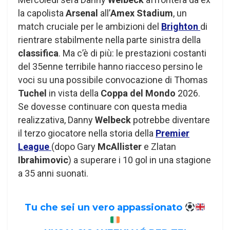
la capolista
Arsenal
all’
Amex Stadium
, un
match cruciale per le ambizioni del
Brighton
di
rientrare stabilmente nella parte sinistra della
classifica
. Ma c’è di più: le prestazioni costanti
del 35enne terribile hanno riacceso persino le
voci su una possibile convocazione di Thomas
Tuchel
in vista della
Coppa del Mondo
2026.
Se dovesse continuare con questa media
realizzativa, Danny
Welbeck
potrebbe diventare
il terzo giocatore nella storia della
Premier
League
(dopo Gary
McAllister
e Zlatan
Ibrahimovic
) a superare i 10 gol in una stagione
a 35 anni suonati.
Tu che sei un vero appassionato