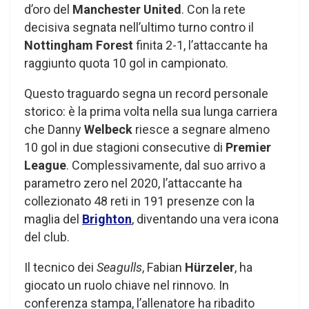
d’oro del
Manchester United
. Con la rete
decisiva segnata nell’ultimo turno contro il
Nottingham Forest
finita 2-1, l’attaccante ha
raggiunto quota 10 gol in campionato.
Questo traguardo segna un record personale
storico: è la prima volta nella sua lunga carriera
che Danny
Welbeck
riesce a segnare almeno
10 gol in due stagioni consecutive di
Premier
League
. Complessivamente, dal suo arrivo a
parametro zero nel 2020, l’attaccante ha
collezionato 48 reti in 191 presenze con la
maglia del
Brighton
, diventando una vera icona
del club.
Il tecnico dei
Seagulls
, Fabian
Hürzeler
, ha
giocato un ruolo chiave nel rinnovo. In
conferenza stampa, l’allenatore ha ribadito