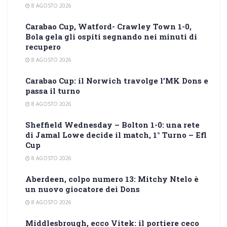
8 AGOSTO 2026
Carabao Cup, Watford- Crawley Town 1-0,
Bola gela gli ospiti segnando nei minuti di
recupero
8 AGOSTO 2026
Carabao Cup: il Norwich travolge l’MK Dons e
passa il turno
8 AGOSTO 2026
Sheffield Wednesday – Bolton 1-0: una rete
di Jamal Lowe decide il match, 1° Turno – Efl
Cup
8 AGOSTO 2026
Aberdeen, colpo numero 13: Mitchy Ntelo è
un nuovo giocatore dei Dons
8 AGOSTO 2026
Middlesbrough, ecco Vitek: il portiere ceco