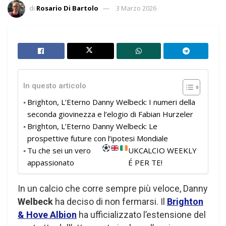
di
Rosario Di Bartolo
3 Marzo 2026
In questo articolo
Brighton, L’Eterno Danny Welbeck: I numeri della
seconda giovinezza e l’elogio di Fabian Hurzeler
Brighton, L’Eterno Danny Welbeck: Le
prospettive future con l’ipotesi Mondiale
Tu che sei un vero
UKCALCIO WEEKLY
appassionato
É PER TE!
In un calcio che corre sempre più veloce, Danny
Welbeck
ha deciso di non fermarsi. Il
Brighton
& Hove Albion
ha ufficializzato l’estensione del