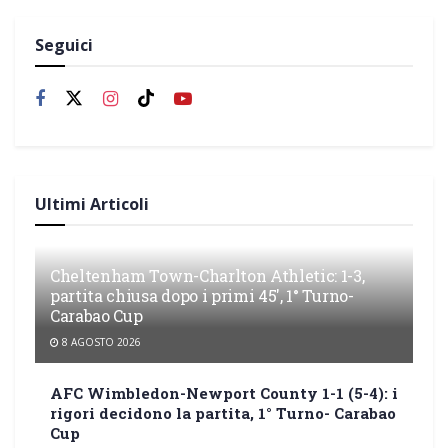
Seguici
Ultimi Articoli
Cheltenham Town-Charlton Athletic: 1-3,
partita chiusa dopo i primi 45′, 1° Turno-
Carabao Cup
8 AGOSTO 2026
AFC Wimbledon-Newport County 1-1 (5-4): i
rigori decidono la partita, 1° Turno- Carabao
Cup