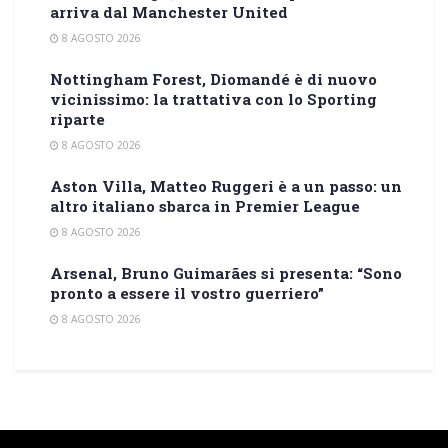
arriva dal Manchester United
8 AGOSTO 2026
Nottingham Forest, Diomandé è di nuovo
vicinissimo: la trattativa con lo Sporting
riparte
8 AGOSTO 2026
Aston Villa, Matteo Ruggeri è a un passo: un
altro italiano sbarca in Premier League
8 AGOSTO 2026
Arsenal, Bruno Guimarães si presenta: “Sono
pronto a essere il vostro guerriero”
8 AGOSTO 2026