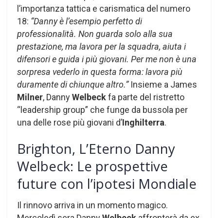
l’importanza tattica e carismatica del numero
18:
“Danny è l’esempio perfetto di
professionalità. Non guarda solo alla sua
prestazione, ma lavora per la squadra, aiuta i
difensori e guida i più giovani. Per me non è una
sorpresa vederlo in questa forma: lavora più
duramente di chiunque altro.”
Insieme a James
Milner
, Danny
Welbeck
fa parte del ristretto
“leadership group” che funge da bussola per
una delle rose più giovani d’
Inghilterra
.
Brighton, L’Eterno Danny
Welbeck: Le prospettive
future con l’ipotesi Mondiale
Il rinnovo arriva in un momento magico.
Mercoledì sera Danny
Welbeck
affronterà da ex