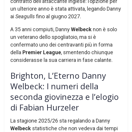
contratto dell’attaccante inglese: l’opzione per
un ulteriore anno è stata attivata, legando Danny
ai
Seagulls
fino al giugno 2027.
A 35 anni compiuti, Danny
Welbeck
non è solo
un veterano dello spogliatoio, ma si è
confermato uno dei centravanti più in forma
della
Premier League
, smentendo chiunque
considerasse la sua carriera in fase calante.
Brighton, L’Eterno Danny
Welbeck: I numeri della
seconda giovinezza e l’elogio
di Fabian Hurzeler
La stagione 2025/26 sta regalando a Danny
Welbeck
statistiche che non vedeva dai tempi