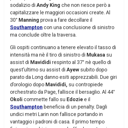
sodalizio di
Andy King
che non riesce però a
capitalizzare le maggiori occasioni create. Al
30°
Manning
prova a fare decollare il
Southampton
con una conclusione di sinistro
ma conclude oltre la traversa.
Gli ospiti continuano a tenere elevato il tasso di
intensità ma nè il tiro di sinistro di
Mukasa
su
assist di
Mavididi
respinto al 37° nè quello di
quest’ultimo su assist di
Ayew
subito dopo
parato da Long danno esiti apprezzabili. Due giri
d’orologio dopo
Mavididi,
su contropiede
orchestrato da Page, fallisce il bersaglio. Al 44°
Okoli
commette fallo su
Edozie
e il
Southampton
beneficia di un penalty. Dagli
undici metri Larin non fallisce portando in
vantaggio i padroni di casa. Il primo tempo