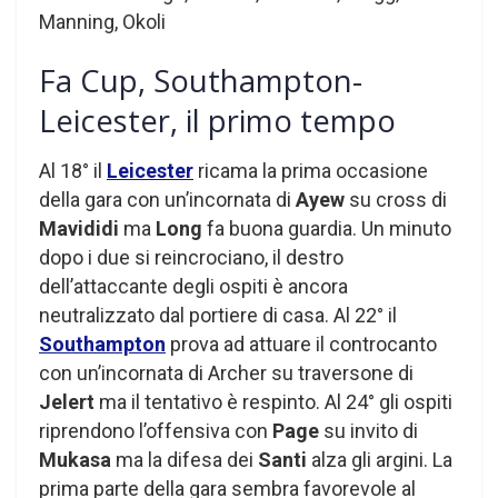
Manning, Okoli
Fa Cup, Southampton-
Leicester, il primo tempo
Al 18° il
Leicester
ricama la prima occasione
della gara con un’incornata di
Ayew
su cross di
Mavididi
ma
Long
fa buona guardia. Un minuto
dopo i due si reincrociano, il destro
dell’attaccante degli ospiti è ancora
neutralizzato dal portiere di casa. Al 22° il
Southampton
prova ad attuare il controcanto
con un’incornata di Archer su traversone di
Jelert
ma il tentativo è respinto. Al 24° gli ospiti
riprendono l’offensiva con
Page
su invito di
Mukasa
ma la difesa dei
Santi
alza gli argini. La
prima parte della gara sembra favorevole al