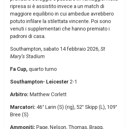
ripresa si è assistito invece a un match di
maggiore equilibrio in cui ambedue avrebbero
potuto infilare la stilettata vincente. Poi sono
venuti i supplementari che hanno premiato i
padroni di casa.
Southampton, sabato 14 febbraio 2026,
St
Mary’s Stadium
Fa Cup,
quarto turno
Southampton- Leicester
2-1
Arbitro:
Matthew Corlett
Marcatori:
46° Larin (S) (rig), 52° Skipp (L), 109°
Bree (S)
Ammoniti:
Page, Nelson, Thomas, Bragg,