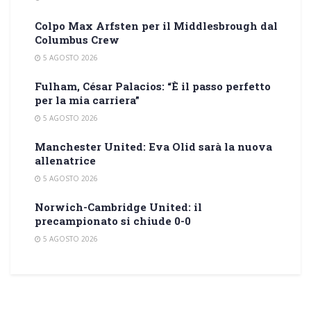
Colpo Max Arfsten per il Middlesbrough dal
Columbus Crew
5 AGOSTO 2026
Fulham, César Palacios: “È il passo perfetto
per la mia carriera”
5 AGOSTO 2026
Manchester United: Eva Olid sarà la nuova
allenatrice
5 AGOSTO 2026
Norwich-Cambridge United: il
precampionato si chiude 0-0
5 AGOSTO 2026