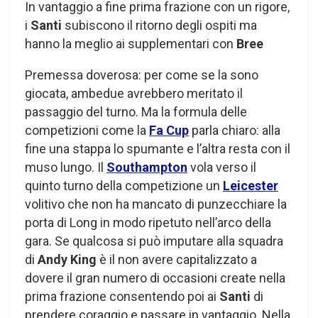
In vantaggio a fine prima frazione con un rigore,
i
Santi
subiscono il ritorno degli ospiti ma
hanno la meglio ai supplementari con
Bree
Premessa doverosa: per come se la sono
giocata, ambedue avrebbero meritato il
passaggio del turno. Ma la formula delle
competizioni come la
Fa Cup
parla chiaro: alla
fine una stappa lo spumante e l’altra resta con il
muso lungo. Il
Southampton
vola verso il
quinto turno della competizione un
Leicester
volitivo che non ha mancato di punzecchiare la
porta di Long in modo ripetuto nell’arco della
gara. Se qualcosa si può imputare alla squadra
di
Andy King
è il non avere capitalizzato a
dovere il gran numero di occasioni create nella
prima frazione consentendo poi ai
Santi
di
prendere coraggio e passare in vantaggio. Nella