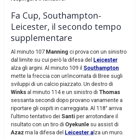
Fa Cup, Southampton-
Leicester, il secondo tempo
supplementare
Al minuto 107
Manning
ci prova con un sinistro
dal limite su cui però la difesa del
Leicester
alza gli argini. Al minuto 109 il
Southampton
mette la freccia con un’incornata di Bree sugli
sviluppi di un calcio piazzato. Un destro di
Winks
al minuto 114 e un sinistro di
Thomas
sessanta secondi dopo provano vanamente a
riportare gli ospiti in carreggiata. Al 118° arriva
l’ultimo tentativo dei
Santi
per arrotondare il
risultato con un tiro di
Oyekunle
su assist di
Azaz
ma la difesa del
Leicester a
lza un muro.