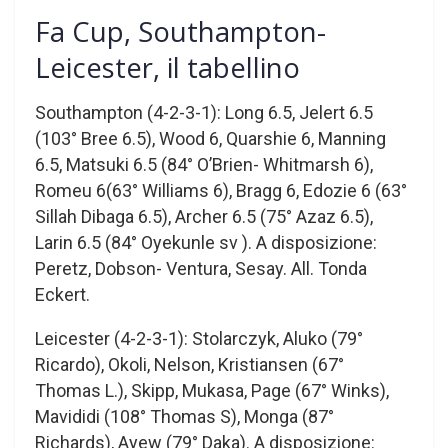
Fa Cup, Southampton-
Leicester, il tabellino
Southampton (4-2-3-1): Long 6.5, Jelert 6.5
(103° Bree 6.5), Wood 6, Quarshie 6, Manning
6.5, Matsuki 6.5 (84° O’Brien- Whitmarsh 6),
Romeu 6(63° Williams 6), Bragg 6, Edozie 6 (63°
Sillah Dibaga 6.5), Archer 6.5 (75° Azaz 6.5),
Larin 6.5 (84° Oyekunle sv ). A disposizione:
Peretz, Dobson- Ventura, Sesay. All. Tonda
Eckert.
Leicester (4-2-3-1): Stolarczyk, Aluko (79°
Ricardo), Okoli, Nelson, Kristiansen (67°
Thomas L.), Skipp, Mukasa, Page (67° Winks),
Mavididi (108° Thomas S), Monga (87°
Richards), Ayew (79° Daka). A disposizione: