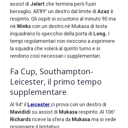
assist di
Jelert
che termina però fuori
bersaglio. All’89° un destro dal limite di
Azaz
è
respinto. Gli ospiti si scuotono al minuto 90 ma
nè
Winks
con un destro nè Mukasa di testa
inquadrano lo specchio della porta di
Long.
I
tempi regolamentari non riescono a esprimere
la squadra che volerà al quinto turno e si
rendono così necessari i supplementari.
Fa Cup, Southampton-
Leicester, il primo tempo
supplementare
Al 94° il
Leicester
ci prova con un destro di
Mavididi
su assist di
Mukasa
respinto. Al 106°
Richards
riceve la sfera da
Mukasa
ma si vede
respingere il tentativo.