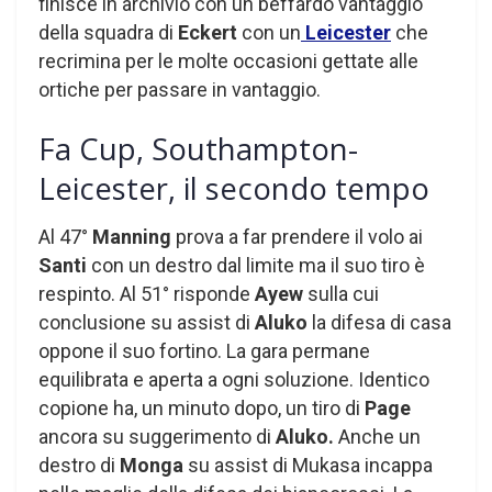
finisce in archivio con un beffardo vantaggio
della squadra di
Eckert
con un
Leicester
che
recrimina per le molte occasioni gettate alle
ortiche per passare in vantaggio.
Fa Cup, Southampton-
Leicester, il secondo tempo
Al 47°
Manning
prova a far prendere il volo ai
Santi
con un destro dal limite ma il suo tiro è
respinto. Al 51° risponde
Ayew
sulla cui
conclusione su assist di
Aluko
la difesa di casa
oppone il suo fortino. La gara permane
equilibrata e aperta a ogni soluzione. Identico
copione ha, un minuto dopo, un tiro di
Page
ancora su suggerimento di
Aluko.
Anche un
destro di
Monga
su assist di Mukasa incappa