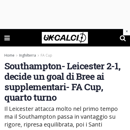
×
Home
Inghilterra
FA Cup
Southampton- Leicester 2-1,
decide un goal di Bree ai
supplementari- FA Cup,
quarto turno
Il Leicester attacca molto nel primo tempo
ma il Southampton passa in vantaggio su
rigore, ripresa equilibrata, poi i Santi