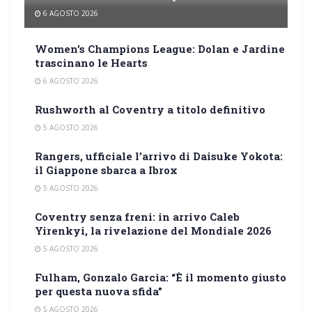
6 AGOSTO 2026
Women’s Champions League: Dolan e Jardine
trascinano le Hearts
6 AGOSTO 2026
Rushworth al Coventry a titolo definitivo
5 AGOSTO 2026
Rangers, ufficiale l’arrivo di Daisuke Yokota:
il Giappone sbarca a Ibrox
5 AGOSTO 2026
Coventry senza freni: in arrivo Caleb
Yirenkyi, la rivelazione del Mondiale 2026
5 AGOSTO 2026
Fulham, Gonzalo Garcia: “È il momento giusto
per questa nuova sfida”
5 AGOSTO 2026