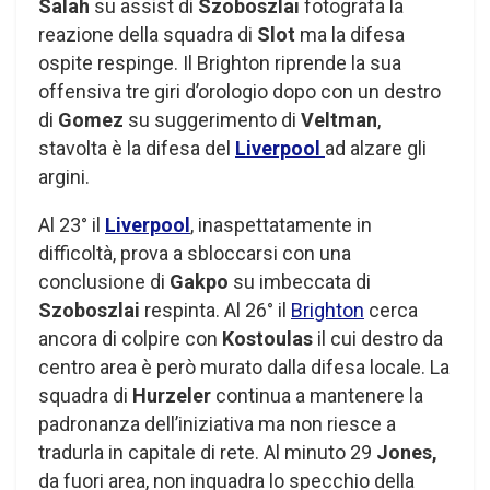
Salah
su assist di
Szoboszlai
fotografa la
reazione della squadra di
Slot
ma la difesa
ospite respinge. Il Brighton riprende la sua
offensiva tre giri d’orologio dopo con un destro
di
Gomez
su suggerimento di
Veltman
,
stavolta è la difesa del
Liverpool
ad alzare gli
argini.
Al 23° il
Liverpool
, inaspettatamente in
difficoltà, prova a sbloccarsi con una
conclusione di
Gakpo
su imbeccata di
Szoboszlai
respinta. Al 26° il
Brighton
cerca
ancora di colpire con
Kostoulas
il cui destro da
centro area è però murato dalla difesa locale. La
squadra di
Hurzeler
continua a mantenere la
padronanza dell’iniziativa ma non riesce a
tradurla in capitale di rete. Al minuto 29
Jones,
da fuori area, non inquadra lo specchio della