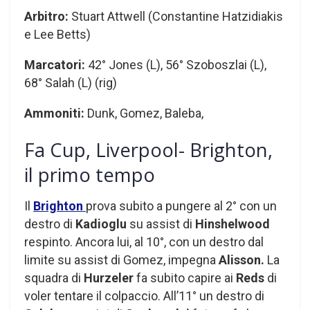
Arbitro:
Stuart Attwell (Constantine Hatzidiakis
e Lee Betts)
Marcatori:
42° Jones (L), 56° Szoboszlai (L),
68° Salah (L) (rig)
Ammoniti:
Dunk, Gomez, Baleba,
Fa Cup, Liverpool- Brighton,
il primo tempo
Il
Brighton
prova subito a pungere al 2° con un
destro di
Kadioglu
su assist di
Hinshelwood
respinto. Ancora lui, al 10°, con un destro dal
limite su assist di Gomez, impegna
Alisson.
La
squadra di
Hurzeler
fa subito capire ai
Reds
di
voler tentare il colpaccio. All’11° un destro di