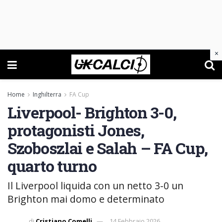
×
Home
Inghilterra
FA Cup
Liverpool- Brighton 3-0,
protagonisti Jones,
Szoboszlai e Salah – FA Cup,
quarto turno
Il Liverpool liquida con un netto 3-0 un
Brighton mai domo e determinato
di
Cristiano Comelli
14 Febbraio 2026