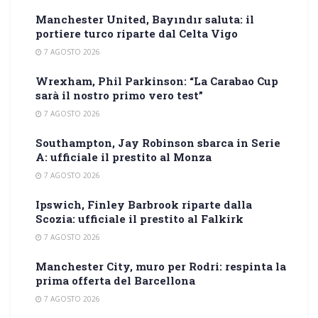
Manchester United, Bayındır saluta: il
portiere turco riparte dal Celta Vigo
7 AGOSTO 2026
Wrexham, Phil Parkinson: “La Carabao Cup
sarà il nostro primo vero test”
7 AGOSTO 2026
Southampton, Jay Robinson sbarca in Serie
A: ufficiale il prestito al Monza
7 AGOSTO 2026
Ipswich, Finley Barbrook riparte dalla
Scozia: ufficiale il prestito al Falkirk
7 AGOSTO 2026
Manchester City, muro per Rodri: respinta la
prima offerta del Barcellona
7 AGOSTO 2026