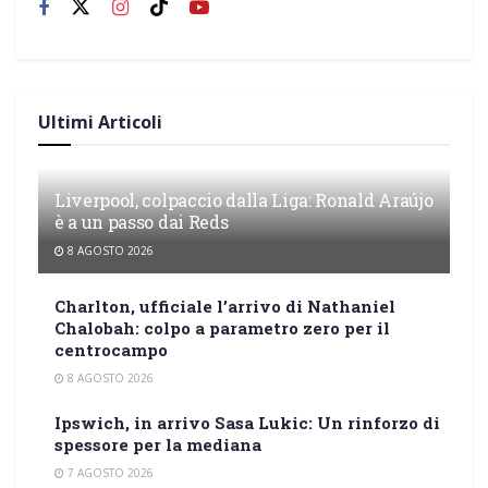
Ultimi Articoli
Liverpool, colpaccio dalla Liga: Ronald Araújo
è a un passo dai Reds
8 AGOSTO 2026
Charlton, ufficiale l’arrivo di Nathaniel
Chalobah: colpo a parametro zero per il
centrocampo
8 AGOSTO 2026
Ipswich, in arrivo Sasa Lukic: Un rinforzo di
spessore per la mediana
7 AGOSTO 2026