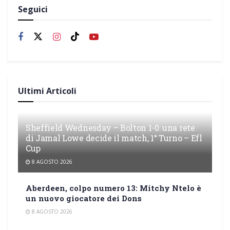
Seguici
Ultimi Articoli
Sheffield Wednesday – Bolton 1-0: una rete
di Jamal Lowe decide il match, 1° Turno – Efl
Cup
8 AGOSTO 2026
Aberdeen, colpo numero 13: Mitchy Ntelo è
un nuovo giocatore dei Dons
8 AGOSTO 2026