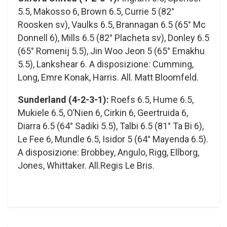
5.5, Makosso 6, Brown 6.5, Currie 5 (82°
Roosken sv), Vaulks 6.5, Brannagan 6.5 (65° Mc
Donnell 6), Mills 6.5 (82° Placheta sv), Donley 6.5
(65° Romenij 5.5), Jin Woo Jeon 5 (65° Emakhu
5.5), Lankshear 6. A disposizione: Cumming,
Long, Emre Konak, Harris. All. Matt Bloomfeld.
Sunderland (4-2-3-1):
Roefs 6.5, Hume 6.5,
Mukiele 6.5, O’Nien 6, Cirkin 6, Geertruida 6,
Diarra 6.5 (64° Sadiki 5.5), Talbi 6.5 (81° Ta Bi 6),
Le Fee 6, Mundle 6.5, Isidor 5 (64° Mayenda 6.5).
A disposizione: Brobbey, Angulo, Rigg, Ellborg,
Jones, Whittaker. All.Regis Le Bris.