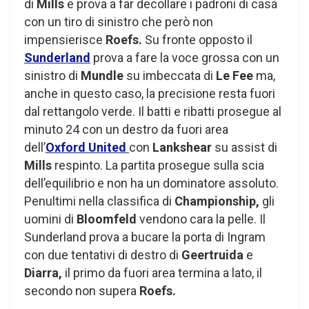
di
Mills
e prova a far decollare i padroni di casa
con un tiro di sinistro che però non
impensierisce
Roefs.
Su fronte opposto il
Sunderland
prova a fare la voce grossa con un
sinistro di
Mundle
su imbeccata di
Le Fee
ma,
anche in questo caso, la precisione resta fuori
dal rettangolo verde. Il batti e ribatti prosegue al
minuto 24 con un destro da fuori area
dell’
Oxford United
con
Lankshear
su assist di
Mills
respinto. La partita prosegue sulla scia
dell’equilibrio e non ha un dominatore assoluto.
Penultimi nella classifica di
Championship,
gli
uomini di
Bloomfeld
vendono cara la pelle. Il
Sunderland prova a bucare la porta di Ingram
con due tentativi di destro di
Geertruida
e
Diarra,
il primo da fuori area termina a lato, il
secondo non supera
Roefs.