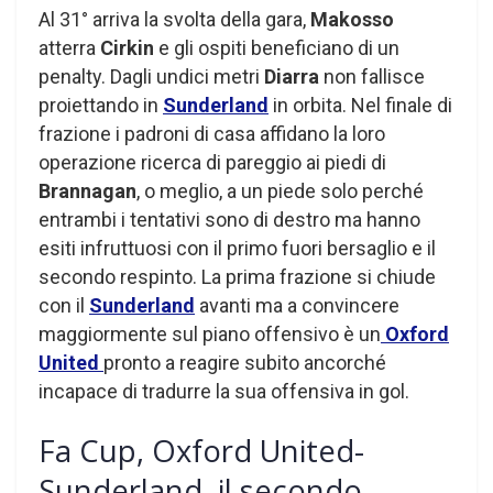
Al 31° arriva la svolta della gara,
Makosso
atterra
Cirkin
e gli ospiti beneficiano di un
penalty. Dagli undici metri
Diarra
non fallisce
proiettando in
Sunderland
in orbita. Nel finale di
frazione i padroni di casa affidano la loro
operazione ricerca di pareggio ai piedi di
Brannagan
, o meglio, a un piede solo perché
entrambi i tentativi sono di destro ma hanno
esiti infruttuosi con il primo fuori bersaglio e il
secondo respinto. La prima frazione si chiude
con il
Sunderland
avanti ma a convincere
maggiormente sul piano offensivo è un
Oxford
United
pronto a reagire subito ancorché
incapace di tradurre la sua offensiva in gol.
Fa Cup, Oxford United-
Sunderland, il secondo