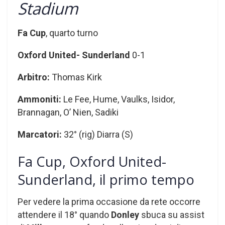
Stadium
Fa Cup
, quarto turno
Oxford United- Sunderland
0-1
Arbitro:
Thomas Kirk
Ammoniti:
Le Fee, Hume, Vaulks, Isidor,
Brannagan, O’ Nien, Sadiki
Marcatori:
32° (rig) Diarra (S)
Fa Cup, Oxford United-
Sunderland, il primo tempo
Per vedere la prima occasione da rete occorre
attendere il 18° quando
Donley
sbuca su assist