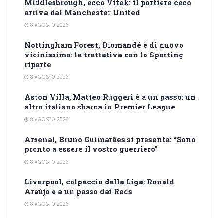
Middlesbrough, ecco Vitek: il portiere ceco
arriva dal Manchester United
8 AGOSTO 2026
Nottingham Forest, Diomandé è di nuovo
vicinissimo: la trattativa con lo Sporting
riparte
8 AGOSTO 2026
Aston Villa, Matteo Ruggeri è a un passo: un
altro italiano sbarca in Premier League
8 AGOSTO 2026
Arsenal, Bruno Guimarães si presenta: “Sono
pronto a essere il vostro guerriero”
8 AGOSTO 2026
Liverpool, colpaccio dalla Liga: Ronald
Araújo è a un passo dai Reds
8 AGOSTO 2026