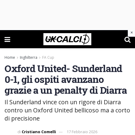
×
Home
Inghilterra
FA Cup
Oxford United- Sunderland
0-1, gli ospiti avanzano
grazie a un penalty di Diarra
Il Sunderland vince con un rigore di Diarra
contro un Oxford United bellicoso ma a corto
di precisione
di
Cristiano Comelli
17 Febbraio 2026