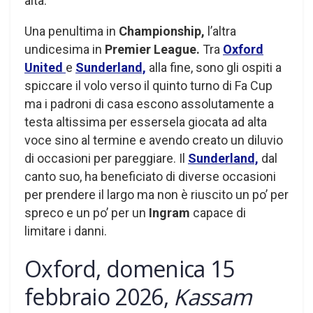
alta.
Una penultima in
Championship,
l’altra
undicesima in
Premier League.
Tra
Oxford
United
e
Sunderland,
alla fine, sono gli ospiti a
spiccare il volo verso il quinto turno di Fa Cup
ma i padroni di casa escono assolutamente a
testa altissima per essersela giocata ad alta
voce sino al termine e avendo creato un diluvio
di occasioni per pareggiare. Il
Sunderland,
dal
canto suo, ha beneficiato di diverse occasioni
per prendere il largo ma non è riuscito un po’ per
spreco e un po’ per un
Ingram
capace di
limitare i danni.
Oxford, domenica 15
febbraio 2026,
Kassam