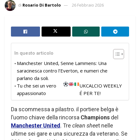
di
Rosario Di Bartolo
26 Febbraio 2026
In questo articolo
Manchester United, Senne Lammens: Una
saracinesca contro l’Everton, e numeri che
parlano da soli.
Tu che sei un vero
UKCALCIO WEEKLY
appassionato
É PER TE!
Da scommessa a pilastro. il portiere belga è
l’uomo chiave della rincorsa
Champions
del
Manchester United
. Tre
clean shee
t nelle
ultime sei gare e una sicurezza da veterano. Se