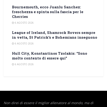
Bournemouth, ecco Juanlu Sanchez:
freschezza e spinta sulla fascia per le
Cherries
6 AGOSTO 2026
League of Ireland, Shamrock Rovers sempre
in vetta, St Patrick’s e Bohemians inseguono
6 AGOSTO 2026
Hull City, Konstantinos Tzolakis: “Sono
molto contento di essere qui”
6 AGOSTO 2026
Non direi di essere il miglior allenatore al mondo,
ma di