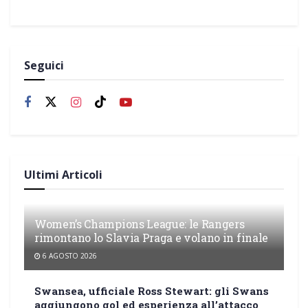
Seguici
Ultimi Articoli
Women’s Champions League: le Rangers
rimontano lo Slavia Praga e volano in finale
6 AGOSTO 2026
Swansea, ufficiale Ross Stewart: gli Swans
aggiungono gol ed esperienza all’attacco