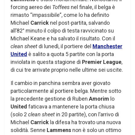
forcing aereo dei
Toffees
nel finale, il belga è
rimasto “impassibile”, come lo ha definito
Michael
Carrick
nel post-partita, salvando
all’82° minuto il colpo di testa ravvicinato su
Michael Keane e ha salvato il risultato. Con il
clean sheet
di lunedì, il portiere del
Manchester
United
è salito a quota 5 partite con la porta
inviolata in questa stagione di
Premier League
,
di cui tre arrivate proprio nelle ultime sei uscite.
Il cambio in panchina sembra aver giovato
particolarmente al portiere belga. Mentre sotto
la precedente gestione di Ruben
Amorim
lo
United
faticava a mantenere la porta chiusa
(solo 2
clean sheet
in 20 partite), con l’arrivo di
Michael
Carrick
la difesa ha trovato una nuova
solidità. Senne
Lammens
non è solo un ottimo