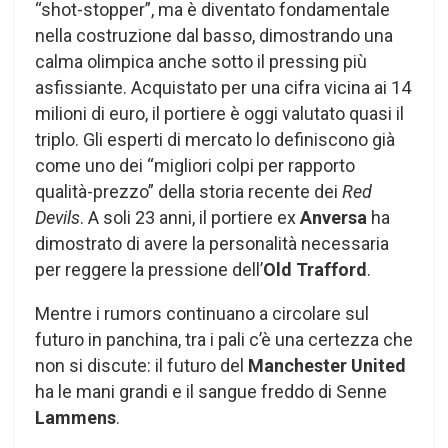
“shot-stopper”, ma è diventato fondamentale
nella costruzione dal basso, dimostrando una
calma olimpica anche sotto il pressing più
asfissiante. Acquistato per una cifra vicina ai 14
milioni di euro, il portiere è oggi valutato quasi il
triplo. Gli esperti di mercato lo definiscono già
come uno dei “migliori colpi per rapporto
qualità-prezzo” della storia recente dei
Red
Devils
. A soli 23 anni, il portiere ex
Anversa
ha
dimostrato di avere la personalità necessaria
per reggere la pressione dell’
Old Trafford
.
Mentre i rumors continuano a circolare sul
futuro in panchina, tra i pali c’è una certezza che
non si discute: il futuro del
Manchester United
ha le mani grandi e il sangue freddo di Senne
Lammens
.