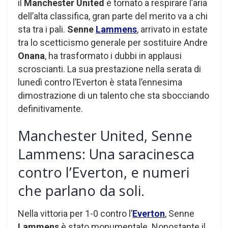
il
Manchester United
è tornato a respirare l’aria
dell’alta classifica, gran parte del merito va a chi
sta tra i pali.
Senne
Lammens
, arrivato in estate
tra lo scetticismo generale per sostituire Andre
Onana
, ha trasformato i dubbi in applausi
scroscianti. La sua prestazione nella serata di
lunedì contro l’Everton è stata l’ennesima
dimostrazione di un talento che sta sbocciando
definitivamente.
Manchester United, Senne
Lammens: Una saracinesca
contro l’Everton, e numeri
che parlano da soli.
Nella vittoria per 1-0 contro l’
Everton
, Senne
Lammens
è stato monumentale. Nonostante il