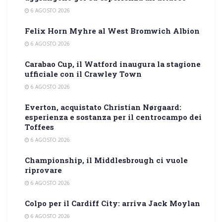
6 AGOSTO 2026
Felix Horn Myhre al West Bromwich Albion
6 AGOSTO 2026
Carabao Cup, il Watford inaugura la stagione
ufficiale con il Crawley Town
6 AGOSTO 2026
Everton, acquistato Christian Nørgaard:
esperienza e sostanza per il centrocampo dei
Toffees
6 AGOSTO 2026
Championship, il Middlesbrough ci vuole
riprovare
6 AGOSTO 2026
Colpo per il Cardiff City: arriva Jack Moylan
6 AGOSTO 2026