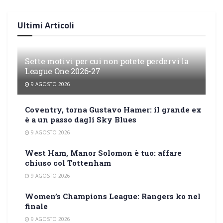
Ultimi Articoli
Sette motivi per cui non potete perdervi la
League One 2026-27
9 AGOSTO 2026
Coventry, torna Gustavo Hamer: il grande ex
è a un passo dagli Sky Blues
9 AGOSTO 2026
West Ham, Manor Solomon è tuo: affare
chiuso col Tottenham
9 AGOSTO 2026
Women’s Champions League: Rangers ko nel
finale
9 AGOSTO 2026