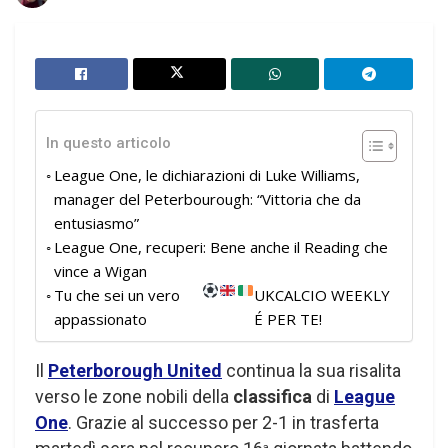
In questo articolo
League One, le dichiarazioni di Luke Williams,
manager del Peterbourough: “Vittoria che da
entusiasmo”
League One, recuperi: Bene anche il Reading che
vince a Wigan
Tu che sei un vero
UKCALCIO WEEKLY
appassionato
É PER TE!
Il
Peterborough United
continua la sua risalita
verso le zone nobili della
classifica
di
League
One
. Grazie al successo per 2-1 in trasferta
a