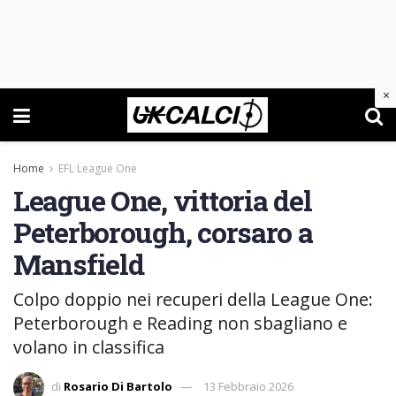
×
Home
EFL League One
League One, vittoria del
Peterborough, corsaro a
Mansfield
Colpo doppio nei recuperi della League One:
Peterborough e Reading non sbagliano e
volano in classifica
di
Rosario Di Bartolo
13 Febbraio 2026