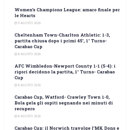
Women’s Champions League: amaro finale per
le Hearts
9 AGOSTO 2026
Cheltenham Town-Charlton Athletic: 1-3,
partita chiusa dopo i primi 45′, 1° Turno-
Carabao Cup
8 AGOSTO 2026
AFC Wimbledon-Newport County 1-1 (5-4): i
rigori decidono la partita, 1° Turno- Carabao
Cup
8 AGOSTO 2026
Carabao Cup, Watford- Crawley Town 1-0,
Bola gela gli ospiti segnando nei minuti di
recupero
8 AGOSTO 2026
Carabao Cup: il Norwich travolge l’MK Dons e