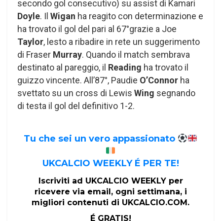
secondo gol consecutivo) su assist di Kamari
Doyle
. Il
Wigan
ha reagito con determinazione e
ha trovato il gol del pari al 67°grazie a Joe
Taylor
, lesto a ribadire in rete un suggerimento
di Fraser
Murray
. Quando il match sembrava
destinato al pareggio, il
Reading
ha trovato il
guizzo vincente. All’87°, Paudie
O’Connor
ha
svettato su un cross di Lewis
Wing
segnando
di testa il gol del definitivo 1-2.
Tu che sei un vero appassionato
UKCALCIO WEEKLY É PER TE!
Iscriviti ad UKCALCIO WEEKLY per
ricevere via email, ogni settimana, i
migliori contenuti di UKCALCIO.COM.
É GRATIS!