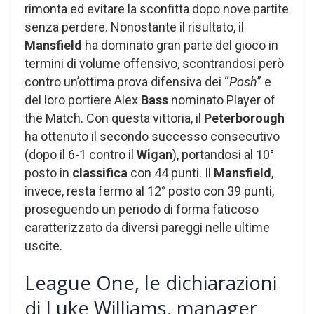
rimonta ed evitare la sconfitta dopo nove partite
senza perdere. Nonostante il risultato, il
Mansfield
ha dominato gran parte del gioco in
termini di volume offensivo, scontrandosi però
contro un’ottima prova difensiva dei “
Posh
” e
del loro portiere Alex
Bass
nominato Player of
the Match. Con questa vittoria, il
Peterborough
ha ottenuto il secondo successo consecutivo
(dopo il 6-1 contro il
Wigan
), portandosi al 10°
posto in
classifica
con 44 punti. Il
Mansfield
,
invece, resta fermo al 12° posto con 39 punti,
proseguendo un periodo di forma faticoso
caratterizzato da diversi pareggi nelle ultime
uscite.
League One, le dichiarazioni
di Luke Williams, manager