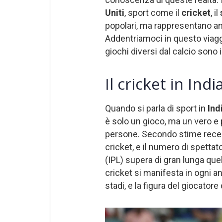
Uniti
, sport come il
cricket
, il
popolari, ma rappresentano anc
Addentriamoci in questo viaggi
giochi diversi dal calcio sono 
Il cricket in In
Quando si parla di sport in
Ind
è solo un gioco, ma un vero e
persone. Secondo stime recent
cricket, e il numero di spettato
(IPL) supera di gran lunga quello
cricket si manifesta in ogni an
stadi, e la figura del giocatore