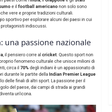
sumo
e il
football americano
non solo sono
he vere e proprie tradizioni culturali.
o sportivo per esplorare alcuni dei paesi in cui
i protagonisti indiscussi.
dia: una passione nazionale
ia
, il pensiero corre al
cricket
. Questo sport non
 proprio fenomeno culturale che unisce milioni di
i, circa il
70%
degli indiani è un appassionato di
ri durante le partite della
Indian Premier League
 delle finali di altri sport. La passione per il
golo del paese, dai campi di strada ai grandi
 diventa un’icona.