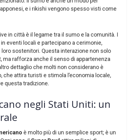
menzionato: il sumo è anche un modo per
iapponesi, e i rikishi vengono spesso visti come
e in città è il legame tra il sumo e la comunità. I
in eventi locali e partecipano a cerimonie,
 loro sostenitori. Questa interazione non solo
 ma rafforza anche il senso di appartenenza
n altro dettaglio che molti non considerano è
che attira turisti e stimola l’economia locale,
e questa tradizione.
cano negli Stati Uniti: un
rale
americano
è molto più di un semplice sport; è un