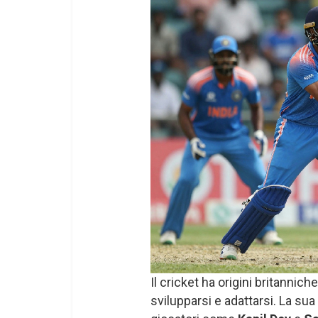
Il cricket ha origini britannich
svilupparsi e adattarsi. La sua