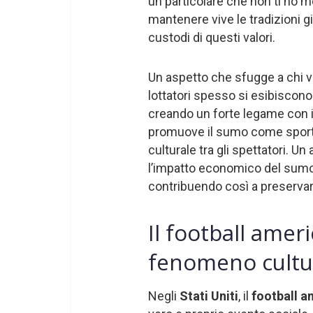
un particolare che non ti ho 
mantenere vive le tradizioni g
custodi di questi valori.
Un aspetto che sfugge a chi viv
lottatori spesso si esibiscono 
creando un forte legame con i
promuove il sumo come sport,
culturale tra gli spettatori. U
l’impatto economico del sumo, 
contribuendo così a preservar
Il football ameri
fenomeno cultu
Negli
Stati Uniti
, il
football 