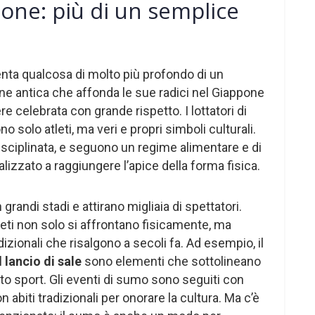
pone: più di un semplice
nta qualcosa di molto più profondo di un
ne antica che affonda le sue radici nel Giappone
e celebrata con grande rispetto. I lottatori di
no solo atleti, ma veri e propri simboli culturali.
isciplinata, e seguono un regime alimentare e di
lizzato a raggiungere l’apice della forma fisica.
grandi stadi e attirano migliaia di spettatori.
tleti non solo si affrontano fisicamente, ma
dizionali che risalgono a secoli fa. Ad esempio, il
il
lancio di sale
sono elementi che sottolineano
sto sport. Gli eventi di sumo sono seguiti con
n abiti tradizionali per onorare la cultura. Ma c’è