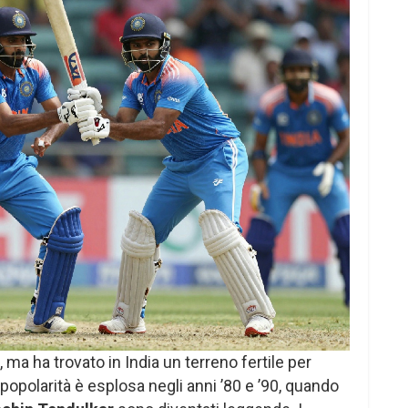
e, ma ha trovato in India un terreno fertile per
 popolarità è esplosa negli anni ’80 e ’90, quando