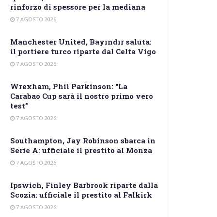
rinforzo di spessore per la mediana
7 AGOSTO 2026
Manchester United, Bayındır saluta:
il portiere turco riparte dal Celta Vigo
7 AGOSTO 2026
Wrexham, Phil Parkinson: “La
Carabao Cup sarà il nostro primo vero
test”
7 AGOSTO 2026
Southampton, Jay Robinson sbarca in
Serie A: ufficiale il prestito al Monza
7 AGOSTO 2026
Ipswich, Finley Barbrook riparte dalla
Scozia: ufficiale il prestito al Falkirk
7 AGOSTO 2026