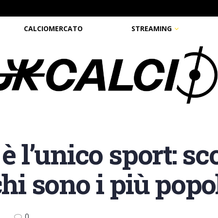
CALCIOMERCATO
STREAMING
è l’unico sport: sc
chi sono i più popo
0