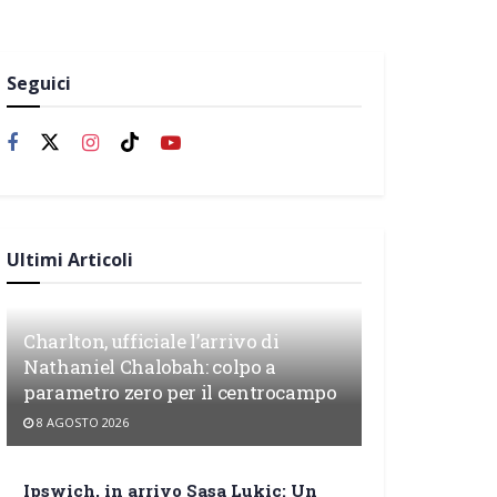
Seguici
Ultimi Articoli
Charlton, ufficiale l’arrivo di
Nathaniel Chalobah: colpo a
parametro zero per il centrocampo
8 AGOSTO 2026
Ipswich, in arrivo Sasa Lukic: Un