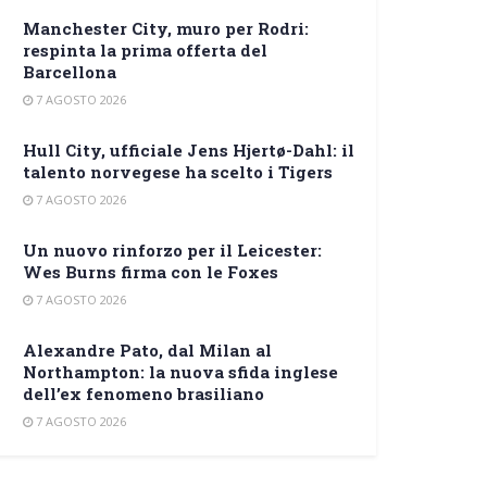
Manchester City, muro per Rodri:
respinta la prima offerta del
Barcellona
7 AGOSTO 2026
Hull City, ufficiale Jens Hjertø-Dahl: il
talento norvegese ha scelto i Tigers
7 AGOSTO 2026
Un nuovo rinforzo per il Leicester:
Wes Burns firma con le Foxes
7 AGOSTO 2026
Alexandre Pato, dal Milan al
Northampton: la nuova sfida inglese
dell’ex fenomeno brasiliano
7 AGOSTO 2026