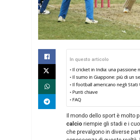
In questo articolo
Il cricket in India: una passione 
Il sumo in Giappone: più di un s
Il football americano negli Stati
Punti chiave
FAQ
Il mondo dello sport è molto p
calcio
riempie gli stadi e i cuo
che prevalgono in diverse par
conoscenza di queste realtà. 