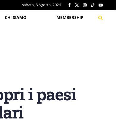
sabato, 8 Agosto, 2026
CHI SIAMO
MEMBERSHIP
opri i paesi
lari