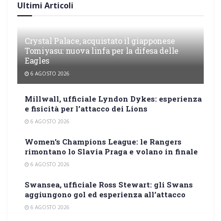
Ultimi Articoli
Crystal Palace, acquistato il giapponese
Tomiyasu: nuova linfa per la difesa delle
Eagles
6 AGOSTO 2026
Millwall, ufficiale Lyndon Dykes: esperienza
e fisicità per l’attacco dei Lions
6 AGOSTO 2026
Women’s Champions League: le Rangers
rimontano lo Slavia Praga e volano in finale
6 AGOSTO 2026
Swansea, ufficiale Ross Stewart: gli Swans
aggiungono gol ed esperienza all’attacco
6 AGOSTO 2026