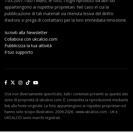
7.03.2001.Tutti i video, le foto, i loghi riprodotti da altri siti
appartengono ai rispettivi proprietari. Nel caso in cui la
pubblicazione di tali materiali sia ritenuta lesiva del diritto
d’autore si prega di contattarci per la loro immediata rimozione.
Iscriviti alla Newsletter
Collabora con ukcalcio.com
Pubblicizza la tua attività
Il tuo supporto
Ove non diversamente specificato, tutti i contenuti presenti su questo sito
sono di proprietà di ukcalcio.com. E' consentita la riproduzione mediante
link alla fonte originale. Le foto appartengono ai rispettivi proprietari ed
hanno solo scopo illustrativo. 2009-2026 - www.ukcalcio.com - UK e
UKCALCIO sono marchi registrati