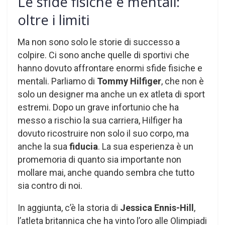
Le sfide fisiche e mentali:
oltre i limiti
Ma non sono solo le storie di successo a
colpire. Ci sono anche quelle di sportivi che
hanno dovuto affrontare enormi sfide fisiche e
mentali. Parliamo di
Tommy Hilfiger
, che non è
solo un designer ma anche un ex atleta di sport
estremi. Dopo un grave infortunio che ha
messo a rischio la sua carriera, Hilfiger ha
dovuto ricostruire non solo il suo corpo, ma
anche la sua
fiducia
. La sua esperienza è un
promemoria di quanto sia importante non
mollare mai, anche quando sembra che tutto
sia contro di noi.
In aggiunta, c’è la storia di
Jessica Ennis-Hill
,
l’atleta britannica che ha vinto l’oro alle Olimpiadi