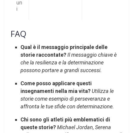
un
i
FAQ
Qual è il messaggio principale delle
storie raccontate?
Il messaggio chiave è
che la resilienza e la determinazione
possono portare a grandi successi.
Come posso applicare questi
insegnamenti nella mia vita?
Utilizza le
storie come esempio di perseveranza e
affronta le tue sfide con determinazione.
Chi sono gli atleti più emblematici di
queste storie?
Michael Jordan, Serena