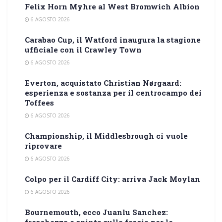
Felix Horn Myhre al West Bromwich Albion
6 AGOSTO 2026
Carabao Cup, il Watford inaugura la stagione
ufficiale con il Crawley Town
6 AGOSTO 2026
Everton, acquistato Christian Nørgaard:
esperienza e sostanza per il centrocampo dei
Toffees
6 AGOSTO 2026
Championship, il Middlesbrough ci vuole
riprovare
6 AGOSTO 2026
Colpo per il Cardiff City: arriva Jack Moylan
6 AGOSTO 2026
Bournemouth, ecco Juanlu Sanchez: