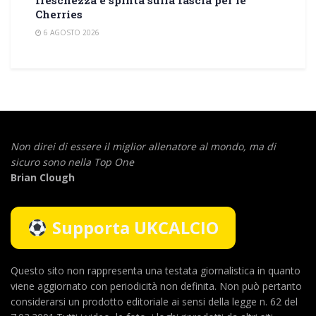
freschezza e spinta sulla fascia per le
Cherries
6 AGOSTO 2026
Non direi di essere il miglior allenatore al mondo,
ma di
sicuro sono nella Top One
Brian Clough
Supporta UKCALCIO
Questo sito non rappresenta una testata giornalistica in quanto
viene aggiornato con periodicità non definita. Non può pertanto
considerarsi un prodotto editoriale ai sensi della legge n. 62 del