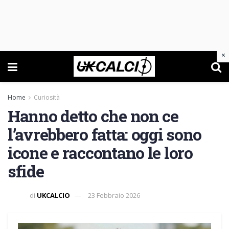
×
Home
Curiosità
Hanno detto che non ce
l’avrebbero fatta: oggi sono
icone e raccontano le loro
sfide
di
UKCALCIO
23 Febbraio 2026