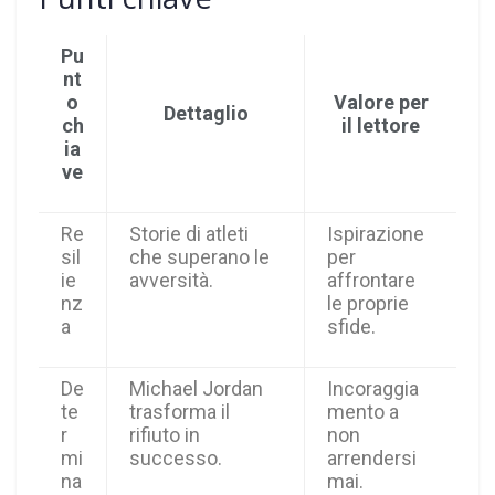
Pu
nt
o
Valore per
Dettaglio
ch
il lettore
ia
ve
Re
Storie di atleti
Ispirazione
sil
che superano le
per
ie
avversità.
affrontare
nz
le proprie
a
sfide.
De
Michael Jordan
Incoraggia
te
trasforma il
mento a
r
rifiuto in
non
mi
successo.
arrendersi
na
mai.