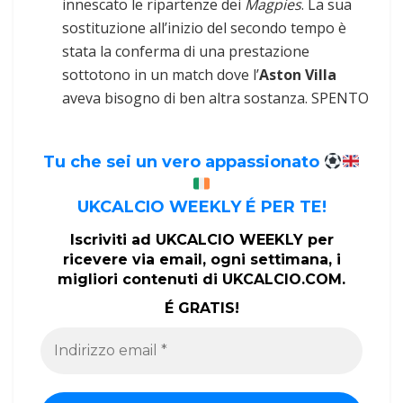
innescato le ripartenze dei
Magpies
. La sua
sostituzione all’inizio del secondo tempo è
stata la conferma di una prestazione
sottotono in un match dove l’
Aston Villa
aveva bisogno di ben altra sostanza. SPENTO
Tu che sei un vero appassionato
UKCALCIO WEEKLY É PER TE!
Iscriviti ad UKCALCIO WEEKLY per
ricevere via email, ogni settimana, i
migliori contenuti di UKCALCIO.COM.
É GRATIS!