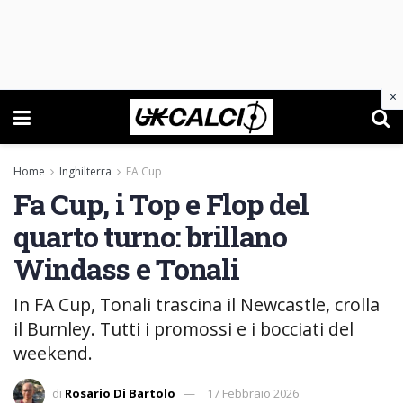
×
Home
Inghilterra
FA Cup
Fa Cup, i Top e Flop del
quarto turno: brillano
Windass e Tonali
In FA Cup, Tonali trascina il Newcastle, crolla
il Burnley. Tutti i promossi e i bocciati del
weekend.
di
Rosario Di Bartolo
17 Febbraio 2026