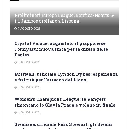
Preliminari Europa League, Benfica-Hearts 6-
1: i Jambos crollano a Lisbona
7 AGOSTO 2026
Crystal Palace, acquistato il giapponese
Tomiyasu: nuova linfa per la difesa delle
Eagles
6 AGOSTO 2026
Millwall, ufficiale Lyndon Dykes: esperienza
e fisicità per l’attacco dei Lions
6 AGOSTO 2026
Women’s Champions League: le Rangers
rimontano lo Slavia Praga e volano in finale
6 AGOSTO 2026
Swansea, ufficiale Ross Stewart: gli Swans