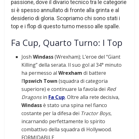
passione, dove il divario tecnico tra le categorie
si è spesso annullato di fronte alla grinta e al
desiderio di gloria. Scopriamo chi sono stati i
top e i flop di questo turno messo alle spalle.
Fa Cup, Quarto Turno: I Top
Josh
Windass
(Wrexham); L’eroe del “Giant
Killing” della serata. Il suo gol al 34° minuto
ha permesso al
Wrexham
di battere
l’
Ipswich Town
(squadra di categoria
superiore) e continuare la favola dei
Red
Dragons
in
Fa Cup
. Oltre alla rete decisiva,
Windass
è stato una spina nel fianco
costante per la difesa dei
Tractor Boys
,
incarnando perfettamente lo spirito
combattivo della squadra di Hollywood.
FORMIDABILE