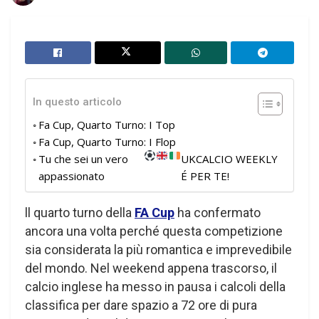
In questo articolo
Fa Cup, Quarto Turno: I Top
Fa Cup, Quarto Turno: I Flop
Tu che sei un vero
UKCALCIO WEEKLY
appassionato
É PER TE!
ll quarto turno della
FA Cup
ha confermato
ancora una volta perché questa competizione
sia considerata la più romantica e imprevedibile
del mondo. Nel weekend appena trascorso, il
calcio inglese ha messo in pausa i calcoli della
classifica
per dare spazio a 72 ore di pura