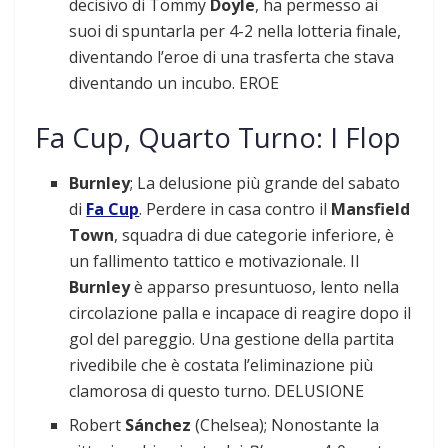
decisivo di Tommy
Doyle
, ha permesso ai
suoi di spuntarla per 4-2 nella lotteria finale,
diventando l’eroe di una trasferta che stava
diventando un incubo. EROE
Fa Cup, Quarto Turno: I Flop
Burnley
; La delusione più grande del sabato
di
Fa Cup
. Perdere in casa contro il
Mansfield
Town
, squadra di due categorie inferiore, è
un fallimento tattico e motivazionale. Il
Burnley
è apparso presuntuoso, lento nella
circolazione palla e incapace di reagire dopo il
gol del pareggio. Una gestione della partita
rivedibile che è costata l’eliminazione più
clamorosa di questo turno. DELUSIONE
Robert
Sánchez
(Chelsea); Nonostante la