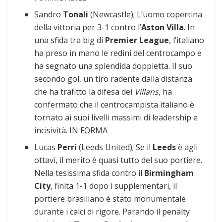
Sandro
Tonali
(Newcastle); L’uomo copertina
della vittoria per
3-1 contro l’
Aston Villa
. In
una sfida tra big di
Premier League
, l’italiano
ha preso in mano le redini del centrocampo e
ha segnato una splendida doppietta. Il suo
secondo gol, un tiro radente dalla distanza
che ha trafitto la difesa dei
Villans
, ha
confermato che il centrocampista italiano è
tornato ai suoi livelli massimi di leadership e
incisività. IN FORMA
Lucas
Perri
(Leeds United); Se il
Leeds
è agli
ottavi, il merito è quasi tutto del suo portiere.
Nella tesissima sfida contro il
Birmingham
City
, finita 1-1 dopo i supplementari, il
portiere brasiliano è stato monumentale
durante i calci di rigore. Parando il penalty