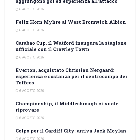
aggiungono gol ed esperienza all’attacco
6 AGOSTO 2026
Felix Horn Myhre al West Bromwich Albion
6 AGOSTO 2026
Carabao Cup, il Watford inaugura la stagione
ufficiale con il Crawley Town
6 AGOSTO 2026
Everton, acquistato Christian Nørgaard:
esperienza e sostanza per il centrocampo dei
Toffees
6 AGOSTO 2026
Championship, il Middlesbrough ci vuole
riprovare
6 AGOSTO 2026
Colpo per il Cardiff City: arriva Jack Moylan
6 AGOSTO 2026