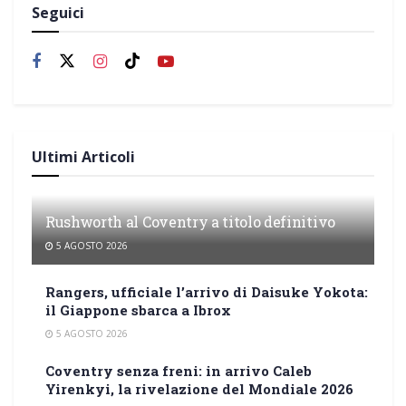
Seguici
Ultimi Articoli
Rushworth al Coventry a titolo definitivo
5 AGOSTO 2026
Rangers, ufficiale l’arrivo di Daisuke Yokota:
il Giappone sbarca a Ibrox
5 AGOSTO 2026
Coventry senza freni: in arrivo Caleb
Yirenkyi, la rivelazione del Mondiale 2026