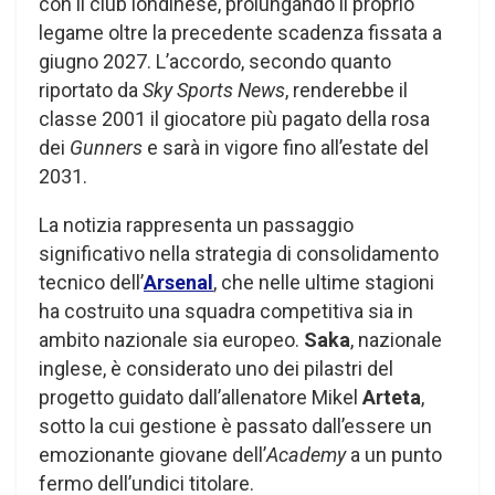
con il club londinese, prolungando il proprio
legame oltre la precedente scadenza fissata a
giugno 2027. L’accordo, secondo quanto
riportato da
Sky Sports News
, renderebbe il
classe 2001 il giocatore più pagato della rosa
dei
Gunners
e sarà in vigore fino all’estate del
2031.
La notizia rappresenta un passaggio
significativo nella strategia di consolidamento
tecnico dell’
Arsenal
, che nelle ultime stagioni
ha costruito una squadra competitiva sia in
ambito nazionale sia europeo.
Saka
, nazionale
inglese, è considerato uno dei pilastri del
progetto guidato dall’allenatore Mikel
Arteta
,
sotto la cui gestione è passato dall’essere un
emozionante giovane dell’
Academy
a un punto
fermo dell’undici titolare.