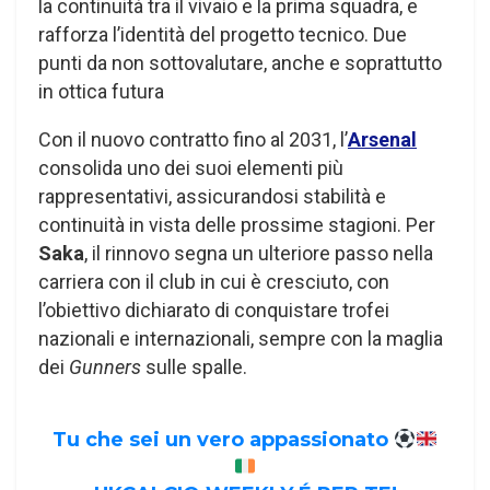
la continuità tra il vivaio e la prima squadra, e
rafforza l’identità del progetto tecnico. Due
punti da non sottovalutare, anche e soprattutto
in ottica futura
Con il nuovo contratto fino al 2031, l’
Arsenal
consolida uno dei suoi elementi più
rappresentativi, assicurandosi stabilità e
continuità in vista delle prossime stagioni. Per
Saka
, il rinnovo segna un ulteriore passo nella
carriera con il club in cui è cresciuto, con
l’obiettivo dichiarato di conquistare trofei
nazionali e internazionali, sempre con la maglia
dei
Gunners
sulle spalle.
Tu che sei un vero appassionato