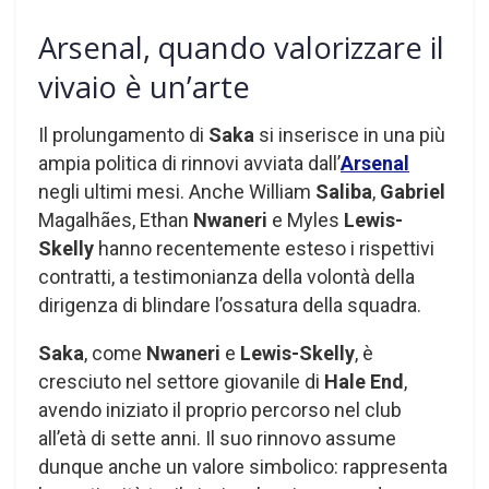
Arsenal, quando valorizzare il
vivaio è un’arte
Il prolungamento di
Saka
si inserisce in una più
ampia politica di rinnovi avviata dall’
Arsenal
negli ultimi mesi. Anche William
Saliba
,
Gabriel
Magalhães, Ethan
Nwaneri
e Myles
Lewis-
Skelly
hanno recentemente esteso i rispettivi
contratti, a testimonianza della volontà della
dirigenza di blindare l’ossatura della squadra.
Saka
, come
Nwaneri
e
Lewis-Skelly
, è
cresciuto nel settore giovanile di
Hale End
,
avendo iniziato il proprio percorso nel club
all’età di sette anni. Il suo rinnovo assume
dunque anche un valore simbolico: rappresenta