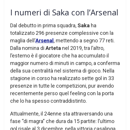
I numeri di Saka con l’Arsenal
Dal debutto in prima squadra,
Saka
ha
totalizzato 296 presenze complessive con la
maglia dell’
Arsenal
, mettendo a segno 77 reti.
Dalla nomina di
Arteta
nel 2019, tra l’altro,
l’esterno è il giocatore che ha accumulato il
maggior numero di minuti in campo, a conferma
della sua centralità nel sistema di gioco. Nella
stagione in corso ha realizzato sette gol in 33
presenze in tutte le competizioni, pur avendo
recentemente perso quel feeling con la porta
che lo ha spesso contraddistinto.
Attualmente, il 24enne sta attraversando una
fase “di magra” che dura da 15 partite: l’ultimo
gol risale al 3 dicembre, nella vittoria casalinga