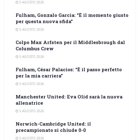
5 AGOSTO 2026
Fulham, Gonzalo Garcia: “È il momento giusto
per questa nuova sfida”
5 AGOSTO 2026
Colpo Max Arfsten per il Middlesbrough dal
Columbus Crew
5 AGOSTO 2026
Fulham, César Palacios: “È il passo perfetto
per la mia carriera”
5 AGOSTO 2026
Manchester United: Eva Olid sarà la nuova
allenatrice
5 AGOSTO 2026
Norwich-Cambridge United: il
precampionato si chiude 0-0
5 AGOSTO 2026