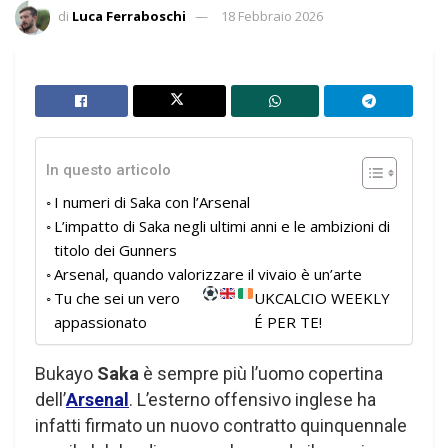
di
Luca Ferraboschi
18 Febbraio 2026
In questo articolo
I numeri di Saka con l’Arsenal
L’impatto di Saka negli ultimi anni e le ambizioni di
titolo dei Gunners
Arsenal, quando valorizzare il vivaio è un’arte
Tu che sei un vero
UKCALCIO WEEKLY
appassionato
É PER TE!
Bukayo
Saka
è sempre più l’uomo copertina
dell’
Arsenal
. L’esterno offensivo inglese ha
infatti firmato un nuovo contratto quinquennale