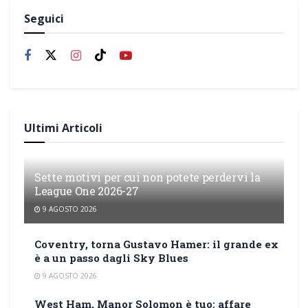
Seguici
Ultimi Articoli
Sette motivi per cui non potete perdervi la
League One 2026-27
9 AGOSTO 2026
Coventry, torna Gustavo Hamer: il grande ex
è a un passo dagli Sky Blues
9 AGOSTO 2026
West Ham, Manor Solomon è tuo: affare