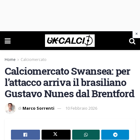
×
Home
Calciomercato
Calciomercato Swansea: per
l’attacco arriva il brasiliano
Gustavo Nunes dal Brentford
di
Marco Sorrenti
10 Febbraio 2026