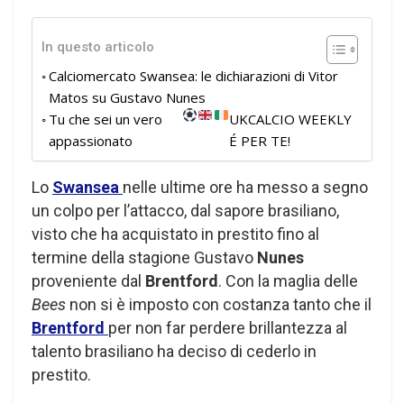
In questo articolo
Calciomercato Swansea: le dichiarazioni di Vitor
Matos su Gustavo Nunes
Tu che sei un vero
UKCALCIO WEEKLY
appassionato
É PER TE!
Lo
Swansea
nelle ultime ore ha messo a segno
un colpo per l’attacco, dal sapore brasiliano,
visto che ha acquistato in prestito fino al
termine della stagione Gustavo
Nunes
proveniente dal
Brentford
. Con la maglia delle
Bees
non si è imposto con costanza tanto che il
Brentford
per non far perdere brillantezza al
talento brasiliano ha deciso di cederlo in
prestito.