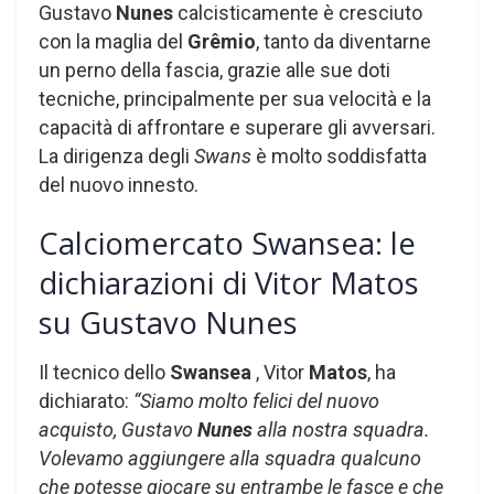
Gustavo
Nunes
calcisticamente è cresciuto
con la maglia del
Grêmio
, tanto da diventarne
un perno della fascia, grazie alle sue doti
tecniche, principalmente per sua velocità e la
capacità di affrontare e superare gli avversari.
La dirigenza degli
Swans
è molto soddisfatta
del nuovo innesto.
Calciomercato Swansea: le
dichiarazioni di Vitor Matos
su Gustavo Nunes
Il tecnico dello
Swansea
, Vitor
Matos
, ha
dichiarato:
“Siamo molto felici del nuovo
acquisto, Gustavo
Nunes
alla nostra squadra.
Volevamo aggiungere alla squadra qualcuno
che potesse giocare su entrambe le fasce e che