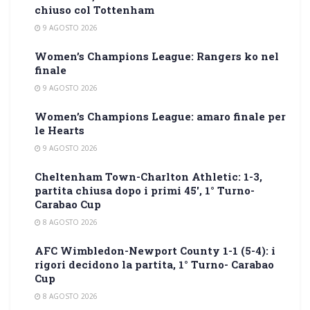
chiuso col Tottenham
9 AGOSTO 2026
Women’s Champions League: Rangers ko nel
finale
9 AGOSTO 2026
Women’s Champions League: amaro finale per
le Hearts
9 AGOSTO 2026
Cheltenham Town-Charlton Athletic: 1-3,
partita chiusa dopo i primi 45′, 1° Turno-
Carabao Cup
8 AGOSTO 2026
AFC Wimbledon-Newport County 1-1 (5-4): i
rigori decidono la partita, 1° Turno- Carabao
Cup
8 AGOSTO 2026