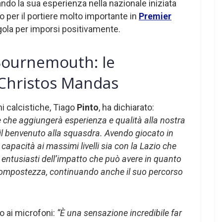
ndo la sua esperienza nella nazionale iniziata
o per il portiere molto importante in
Premier
regola per imporsi positivamente.
Bournemouth: le
i Christos Mandas
ni calcistiche, Tiago
Pinto
, ha dichiarato:
e che aggiungerà esperienza e qualità alla nostra
i il benvenuto alla squasdra. Avendo giocato in
 capacità ai massimi livelli sia con la Lazio che
entusiasti dell’impatto che può avere in quanto
compostezza, continuando anche il suo percorso
so ai microfoni:
“È una sensazione incredibile far