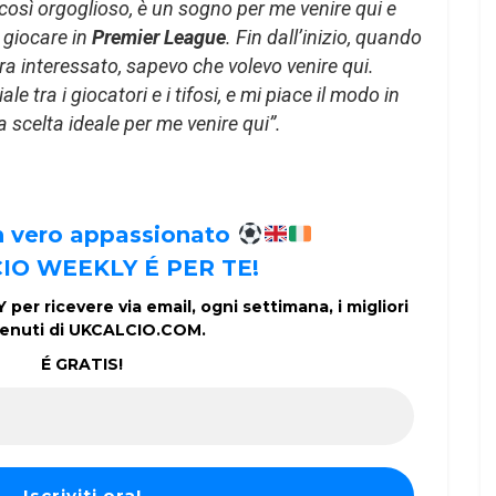
 così orgoglioso, è un sogno per me venire qui e
 giocare in
Premier League
. Fin dall’inizio, quando
ra interessato, sapevo che volevo venire qui.
 tra i giocatori e i tifosi, e mi piace il modo in
a scelta ideale per me venire qui”.
un vero appassionato
IO WEEKLY É PER TE!
per ricevere via email, ogni settimana, i migliori
enuti di UKCALCIO.COM.
É GRATIS!