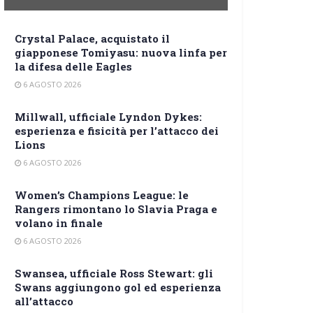
Crystal Palace, acquistato il
giapponese Tomiyasu: nuova linfa per
la difesa delle Eagles
6 AGOSTO 2026
Millwall, ufficiale Lyndon Dykes:
esperienza e fisicità per l’attacco dei
Lions
6 AGOSTO 2026
Women’s Champions League: le
Rangers rimontano lo Slavia Praga e
volano in finale
6 AGOSTO 2026
Swansea, ufficiale Ross Stewart: gli
Swans aggiungono gol ed esperienza
all’attacco