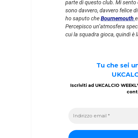
parte di questo club. Mi sento
sono davvero, davvero felice di
ho saputo che
Bournemouth
e
Percepisco un’atmosfera speciale
cui la squadra gioca, quindi è l
Tu che sei 
UKCALC
Iscriviti ad UKCALCIO WEEKLY 
cont