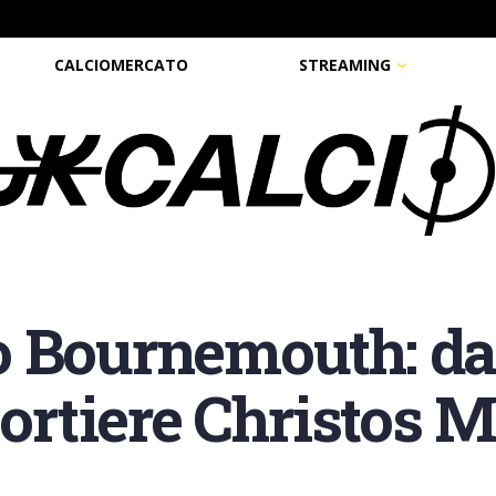
CALCIOMERCATO
STREAMING
 Bournemouth: dal
portiere Christos 