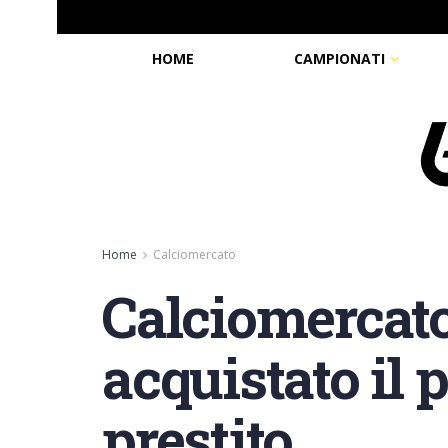
HOME
CAMPIONATI
Home
Calciomercato
Calciomercato
acquistato il 
prestito