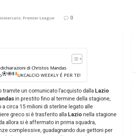
0
ciomercato
,
Premier League
dichiarazioni di Christos Mandas
o
UKCALCIO WEEKLY É PER TE!
 tramite un comunicato l’acquisto dalla
Lazio
andas
in prestito fino al termine della stagione,
 a circa 15 milioni di sterline legato alle
iere greco si è trasferito alla
Lazio
nella stagione
da allora si è affermato in prima squadra,
senze complessive, guadagnando due gettoni per