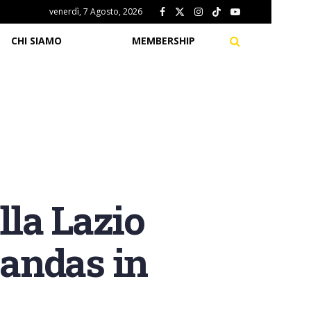
venerdì, 7 Agosto, 2026
CHI SIAMO
MEMBERSHIP
la Lazio
Mandas in