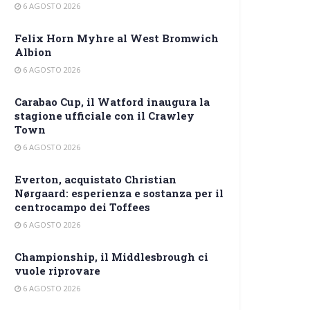
6 AGOSTO 2026
Felix Horn Myhre al West Bromwich
Albion
6 AGOSTO 2026
Carabao Cup, il Watford inaugura la
stagione ufficiale con il Crawley
Town
6 AGOSTO 2026
Everton, acquistato Christian
Nørgaard: esperienza e sostanza per il
centrocampo dei Toffees
6 AGOSTO 2026
Championship, il Middlesbrough ci
vuole riprovare
6 AGOSTO 2026