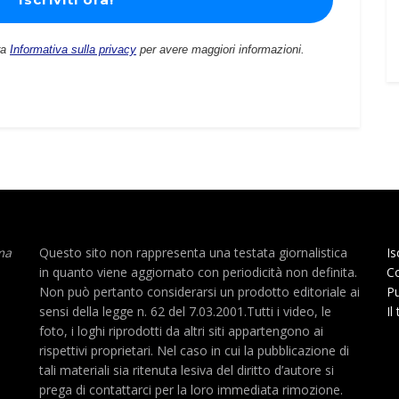
ra
Informativa sulla privacy
per avere maggiori informazioni.
ma
Questo sito non rappresenta una testata giornalistica
Is
in quanto viene aggiornato con periodicità non definita.
Co
Non può pertanto considerarsi un prodotto editoriale ai
Pu
sensi della legge n. 62 del 7.03.2001.Tutti i video, le
Il
foto, i loghi riprodotti da altri siti appartengono ai
rispettivi proprietari. Nel caso in cui la pubblicazione di
tali materiali sia ritenuta lesiva del diritto d’autore si
prega di contattarci per la loro immediata rimozione.