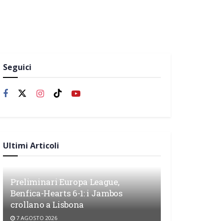
Seguici
Ultimi Articoli
Preliminari Europa League,
Benfica-Hearts 6-1: i Jambos
crollano a Lisbona
7 AGOSTO 2026