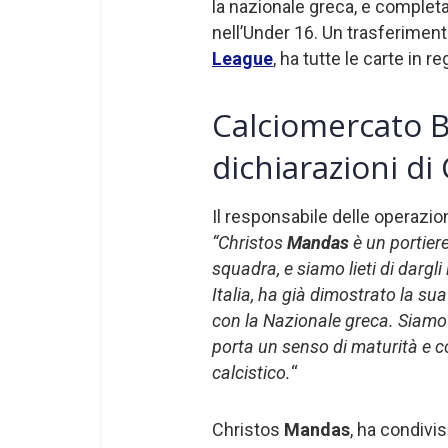
la nazionale greca, e completa
nell’Under 16. Un trasferiment
League
, ha tutte le carte in 
Calciomercato 
dichiarazioni d
Il responsabile delle operazio
“Christos
Mandas
è un portier
squadra, e siamo lieti di dargl
Italia, ha già dimostrato la sua
con la Nazionale greca. Siamo 
porta un senso di maturità e 
calcistico.
“
Christos
Mandas
, ha condivi