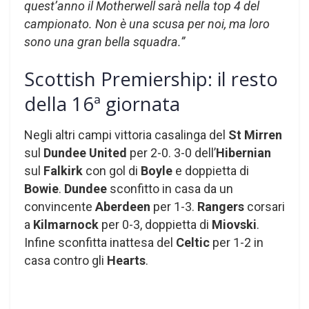
quest’anno il Motherwell sarà nella top 4 del
campionato. Non è una scusa per noi, ma loro
sono una gran bella squadra.”
Scottish Premiership: il resto
della 16ª giornata
Negli altri campi vittoria casalinga del
St
Mirren
sul
Dundee
United
per 2-0. 3-0 dell’
Hibernian
sul
Falkirk
con gol di
Boyle
e doppietta di
Bowie
.
Dundee
sconfitto in casa da un
convincente
Aberdeen
per 1-3.
Rangers
corsari
a
Kilmarnock
per 0-3, doppietta di
Miovski
.
Infine sconfitta inattesa del
Celtic
per 1-2 in
casa contro gli
Hearts
.