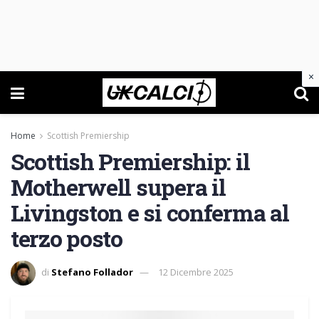
×
Home
Scottish Premiership
Scottish Premiership: il
Motherwell supera il
Livingston e si conferma al
terzo posto
di
Stefano Follador
12 Dicembre 2025