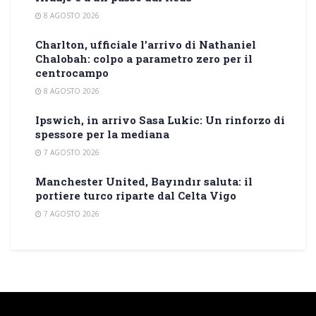
8 AGOSTO 2026
Charlton, ufficiale l’arrivo di Nathaniel
Chalobah: colpo a parametro zero per il
centrocampo
8 AGOSTO 2026
Ipswich, in arrivo Sasa Lukic: Un rinforzo di
spessore per la mediana
7 AGOSTO 2026
Manchester United, Bayındır saluta: il
portiere turco riparte dal Celta Vigo
7 AGOSTO 2026