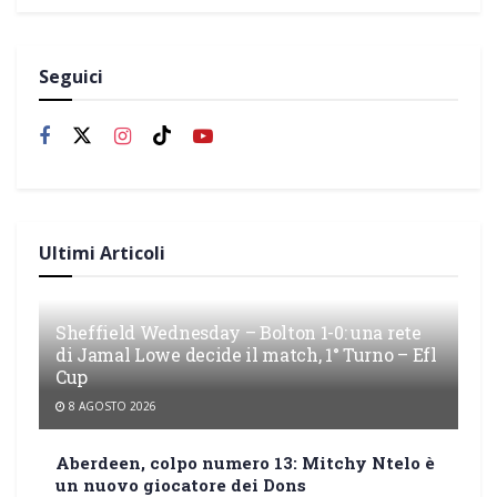
Seguici
Ultimi Articoli
Sheffield Wednesday – Bolton 1-0: una rete
di Jamal Lowe decide il match, 1° Turno – Efl
Cup
8 AGOSTO 2026
Aberdeen, colpo numero 13: Mitchy Ntelo è
un nuovo giocatore dei Dons