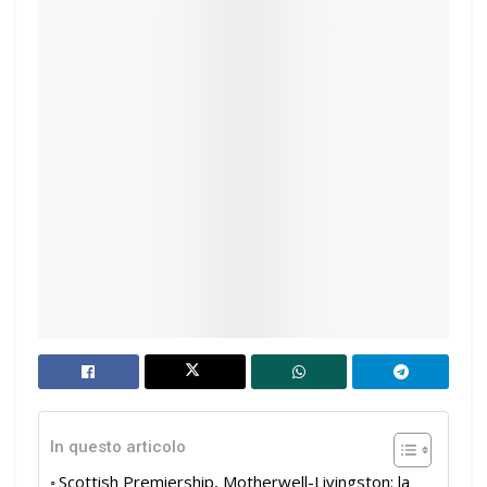
In questo articolo
Scottish Premiership, Motherwell-Livingston: la