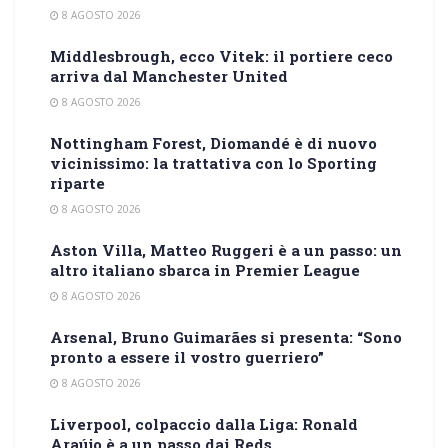
8 AGOSTO 2026
Middlesbrough, ecco Vitek: il portiere ceco
arriva dal Manchester United
8 AGOSTO 2026
Nottingham Forest, Diomandé è di nuovo
vicinissimo: la trattativa con lo Sporting
riparte
8 AGOSTO 2026
Aston Villa, Matteo Ruggeri è a un passo: un
altro italiano sbarca in Premier League
8 AGOSTO 2026
Arsenal, Bruno Guimarães si presenta: “Sono
pronto a essere il vostro guerriero”
8 AGOSTO 2026
Liverpool, colpaccio dalla Liga: Ronald
Araújo è a un passo dai Reds