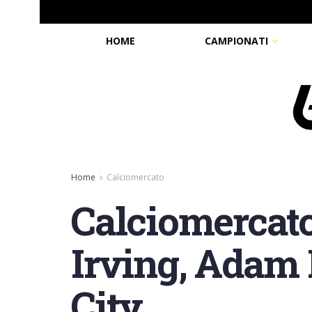
HOME
CAMPIONATI
Home
Calciomercato
Calciomercat
Irving, Adam 
City