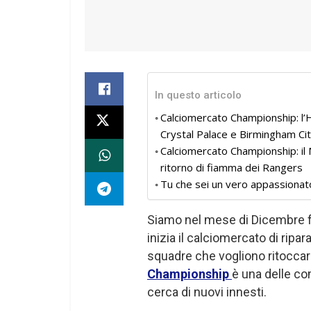
In questo articolo
Calciomercato Championship: l’H
Crystal Palace e Birmingham Ci
Calciomercato Championship: il M
ritorno di fiamma dei Rangers
Tu che sei un vero appassionat
Siamo nel mese di Dicembre fo
inizia il calciomercato di rip
squadre che vogliono ritoccare
Championship
è una delle co
cerca di nuovi innesti.