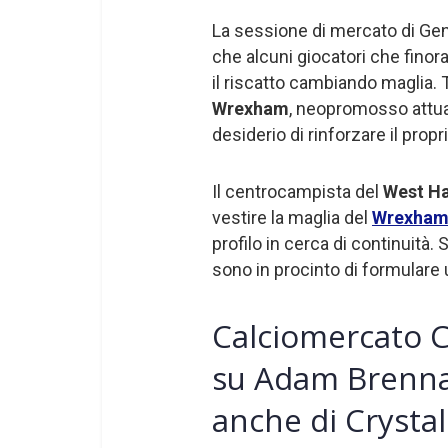
La sessione di mercato di Gen
che alcuni giocatori che finor
il riscatto cambiando maglia. 
Wrexham
, neopromosso attua
desiderio di rinforzare il pro
Il centrocampista del
West 
vestire la maglia del
Wrexha
profilo in cerca di continuità.
sono in procinto di formulare 
Calciomercato C
su Adam Brenna
anche di Crysta