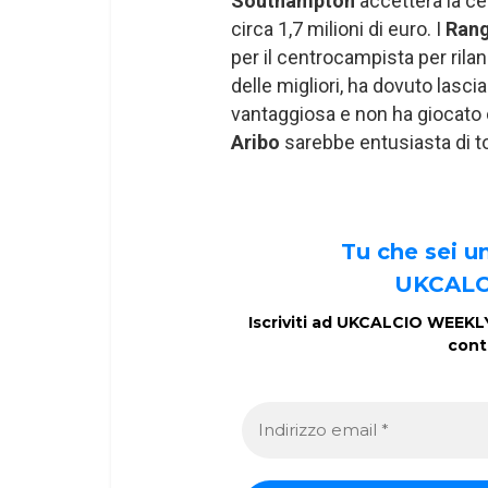
Southampton
accetterà la c
circa 1,7 milioni di euro. I
Ran
per il centrocampista per rilan
delle migliori, ha dovuto lascia
vantaggiosa e non ha giocato c
Aribo
sarebbe entusiasta di to
Tu che sei 
UKCALC
Iscriviti ad UKCALCIO WEEKLY 
cont