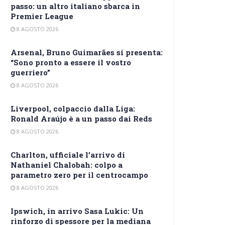
passo: un altro italiano sbarca in
Premier League
8 AGOSTO 2026
Arsenal, Bruno Guimarães si presenta:
“Sono pronto a essere il vostro
guerriero”
8 AGOSTO 2026
Liverpool, colpaccio dalla Liga:
Ronald Araújo è a un passo dai Reds
8 AGOSTO 2026
Charlton, ufficiale l’arrivo di
Nathaniel Chalobah: colpo a
parametro zero per il centrocampo
8 AGOSTO 2026
Ipswich, in arrivo Sasa Lukic: Un
rinforzo di spessore per la mediana