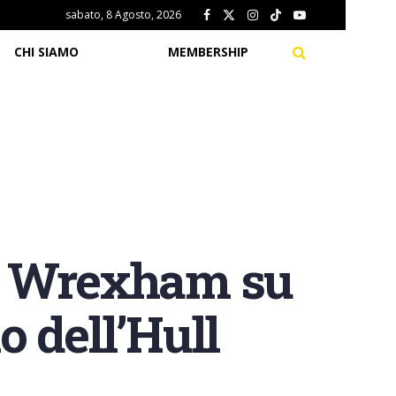
sabato, 8 Agosto, 2026
CHI SIAMO
MEMBERSHIP
il Wrexham su
 dell’Hull