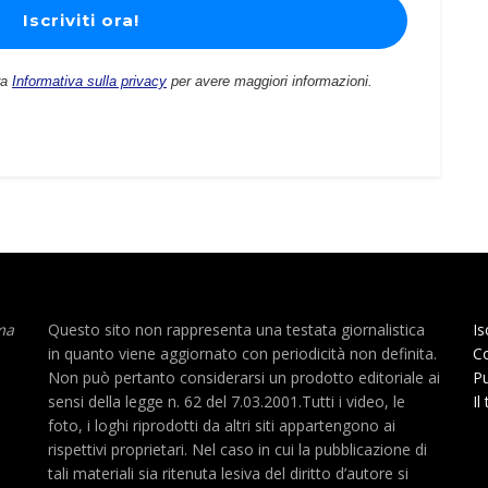
ra
Informativa sulla privacy
per avere maggiori informazioni.
ma
Questo sito non rappresenta una testata giornalistica
Is
in quanto viene aggiornato con periodicità non definita.
Co
Non può pertanto considerarsi un prodotto editoriale ai
Pu
sensi della legge n. 62 del 7.03.2001.Tutti i video, le
Il
foto, i loghi riprodotti da altri siti appartengono ai
rispettivi proprietari. Nel caso in cui la pubblicazione di
tali materiali sia ritenuta lesiva del diritto d’autore si