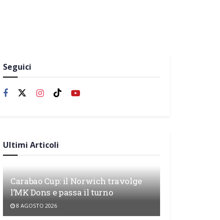
Seguici
Ultimi Articoli
Carabao Cup: il Norwich travolge
l’MK Dons e passa il turno
8 AGOSTO 2026