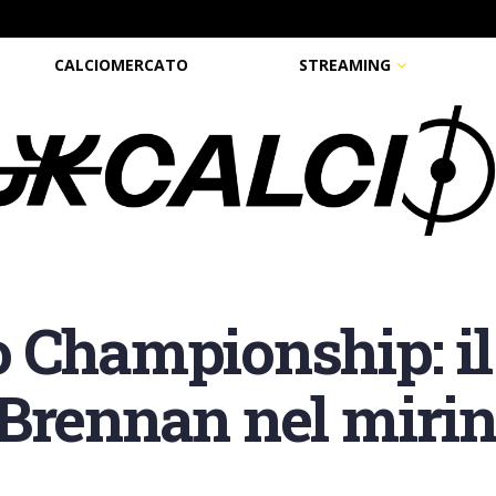
CALCIOMERCATO
STREAMING
o Championship: 
Brennan nel mirino