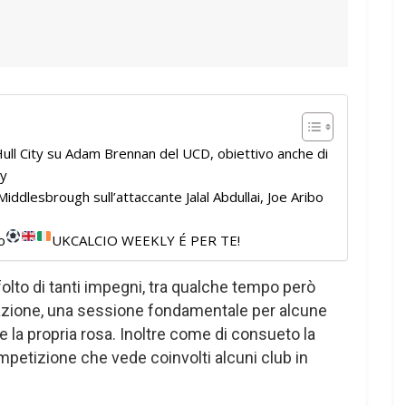
ull City su Adam Brennan del UCD, obiettivo anche di
ty
iddlesbrough sull’attaccante Jalal Abdullai, Joe Aribo
o
UKCALCIO WEEKLY É PER TE!
lto di tanti impegni, tra qualche tempo però
arazione, una sessione fondamentale per alcune
 la propria rosa. Inoltre come di consueto la
mpetizione che vede coinvolti alcuni club in