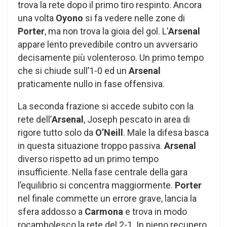
trova la rete dopo il primo tiro respinto. Ancora
una volta
Oyono
si fa vedere nelle zone di
Porter
, ma non trova la gioia del gol. L’
Arsenal
appare lento prevedibile contro un avversario
decisamente più volenteroso. Un primo tempo
che si chiude sull’1-0 ed un
Arsenal
praticamente nullo in fase offensiva.
La seconda frazione si accede subito con la
rete dell’
Arsenal
, Joseph pescato in area di
rigore tutto solo da
O’Neill
. Male la difesa basca
in questa situazione troppo passiva.
Arsenal
diverso rispetto ad un primo tempo
insufficiente. Nella fase centrale della gara
l’equilibrio si concentra maggiormente.
Porter
nel finale commette un errore grave, lancia la
sfera addosso a
Carmona
e trova in modo
rocambolesco la rete del 2-1. In pieno recupero