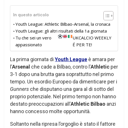
In questo articolo
Youth League: Athletic Bilbao-Arsenal, la cronaca
Youth League: gli altri risultati della 1a giornata
Tu che sei un vero
UKCALCIO WEEKLY
appassionato
É PER TE!
La prima giornata di
Youth League
è amara per
l’
Arsenal
che cade a Bilbao, contro l’
Athletic
per
3-1 dopo una brutta gara soprattutto nel primo
tempo. Un esordio Europeo da dimenticare per i
Gunners
che disputano una gara al di sotto del
proprio potenziale. Nel primo tempo non hanno
destato preoccupazioni all’
Athletic Bilbao
anzi
hanno concesso molte opportunità.
Soltanto nella ripresa l’orgoglio è stato il fattore