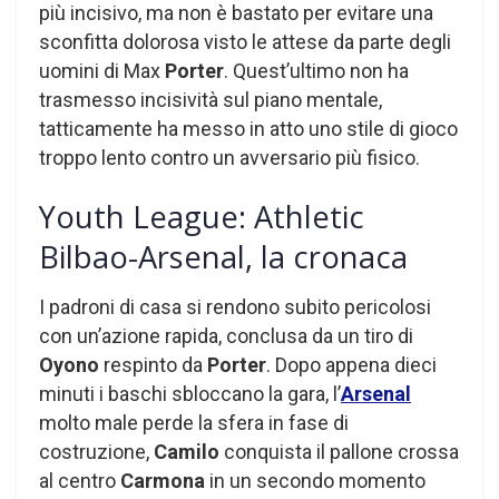
più incisivo, ma non è bastato per evitare una
sconfitta dolorosa visto le attese da parte degli
uomini di Max
Porter
. Quest’ultimo non ha
trasmesso incisività sul piano mentale,
tatticamente ha messo in atto uno stile di gioco
troppo lento contro un avversario più fisico.
Youth League: Athletic
Bilbao-Arsenal, la cronaca
I padroni di casa si rendono subito pericolosi
con un’azione rapida, conclusa da un tiro di
Oyono
respinto da
Porter
. Dopo appena dieci
minuti i baschi sbloccano la gara, l’
Arsenal
molto male perde la sfera in fase di
costruzione,
Camilo
conquista il pallone crossa
al centro
Carmona
in un secondo momento