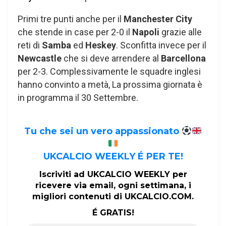
Primi tre punti anche per il
Manchester City
che stende in case per 2-0 il
Napoli
grazie alle
reti di
Samba
ed
Heskey
. Sconfitta invece per il
Newcastle
che si deve arrendere al
Barcellona
per 2-3. Complessivamente le squadre inglesi
hanno convinto a metà, La prossima giornata è
in programma il 30 Settembre.
Tu che sei un vero appassionato
UKCALCIO WEEKLY É PER TE!
Iscriviti ad UKCALCIO WEEKLY per
ricevere via email, ogni settimana, i
migliori contenuti di UKCALCIO.COM.
É GRATIS!