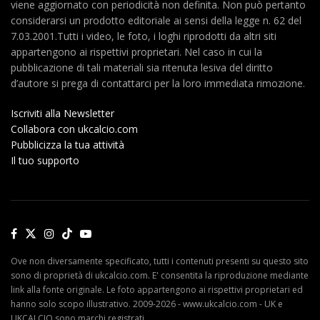
viene aggiornato con periodicità non definita. Non può pertanto
considerarsi un prodotto editoriale ai sensi della legge n. 62 del
7.03.2001.Tutti i video, le foto, i loghi riprodotti da altri siti
appartengono ai rispettivi proprietari. Nel caso in cui la
pubblicazione di tali materiali sia ritenuta lesiva del diritto
d’autore si prega di contattarci per la loro immediata rimozione.
Iscriviti alla Newsletter
Collabora con ukcalcio.com
Pubblicizza la tua attività
Il tuo supporto
Ove non diversamente specificato, tutti i contenuti presenti su questo sito
sono di proprietà di ukcalcio.com. E' consentita la riproduzione mediante
link alla fonte originale. Le foto appartengono ai rispettivi proprietari ed
hanno solo scopo illustrativo. 2009-2026 - www.ukcalcio.com - UK e
UKCALCIO sono marchi registrati