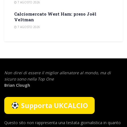
7 AGOSTO 2026
Calciomercato West Ham: preso Joël
Veltman
7 AGOSTO 2026
Non direi di essere il miglior allenatore al mondo,
ma di
sicuro sono nella Top One
Brian Clough
Supporta UKCALCIO
Questo sito non rappresenta una testata giornalistica in quanto