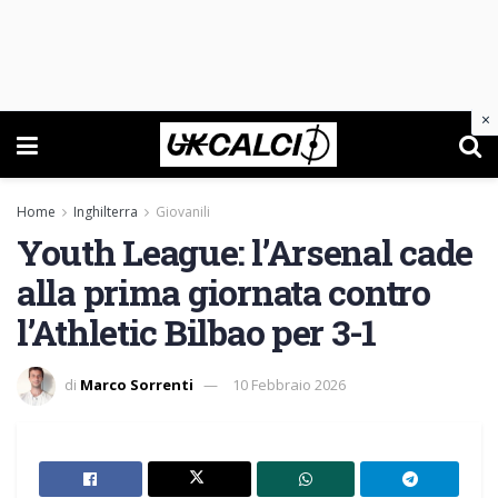
×
Home
Inghilterra
Giovanili
Youth League: l’Arsenal cade
alla prima giornata contro
l’Athletic Bilbao per 3-1
di
Marco Sorrenti
10 Febbraio 2026