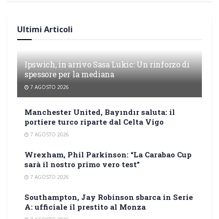
Ultimi Articoli
Ipswich, in arrivo Sasa Lukic: Un rinforzo di
spessore per la mediana
7 AGOSTO 2026
Manchester United, Bayındır saluta: il
portiere turco riparte dal Celta Vigo
7 AGOSTO 2026
Wrexham, Phil Parkinson: “La Carabao Cup
sarà il nostro primo vero test”
7 AGOSTO 2026
Southampton, Jay Robinson sbarca in Serie
A: ufficiale il prestito al Monza