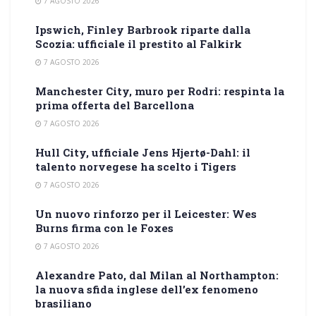
7 AGOSTO 2026
Ipswich, Finley Barbrook riparte dalla
Scozia: ufficiale il prestito al Falkirk
7 AGOSTO 2026
Manchester City, muro per Rodri: respinta la
prima offerta del Barcellona
7 AGOSTO 2026
Hull City, ufficiale Jens Hjertø-Dahl: il
talento norvegese ha scelto i Tigers
7 AGOSTO 2026
Un nuovo rinforzo per il Leicester: Wes
Burns firma con le Foxes
7 AGOSTO 2026
Alexandre Pato, dal Milan al Northampton:
la nuova sfida inglese dell’ex fenomeno
brasiliano