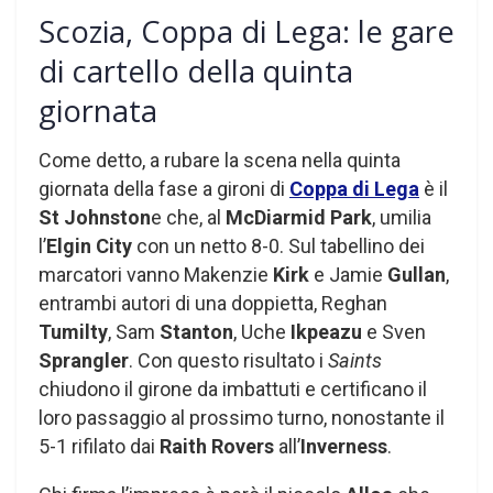
Scozia, Coppa di Lega: le gare
di cartello della quinta
giornata
Come detto, a rubare la scena nella quinta
giornata della fase a gironi di
Coppa di Lega
è il
St Johnston
e che, al
McDiarmid Park
, umilia
l’
Elgin City
con un netto 8-0. Sul tabellino dei
marcatori vanno Makenzie
Kirk
e Jamie
Gullan
,
entrambi autori di una doppietta, Reghan
Tumilty
, Sam
Stanton
, Uche
Ikpeazu
e Sven
Sprangler
. Con questo risultato i
Saints
chiudono il girone da imbattuti e certificano il
loro passaggio al prossimo turno, nonostante il
5-1 rifilato dai
Raith Rovers
all’
Inverness
.