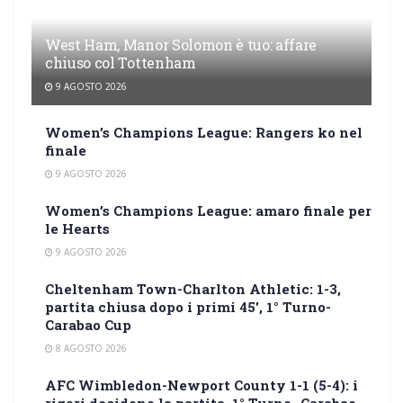
West Ham, Manor Solomon è tuo: affare
chiuso col Tottenham
9 AGOSTO 2026
Women’s Champions League: Rangers ko nel
finale
9 AGOSTO 2026
Women’s Champions League: amaro finale per
le Hearts
9 AGOSTO 2026
Cheltenham Town-Charlton Athletic: 1-3,
partita chiusa dopo i primi 45′, 1° Turno-
Carabao Cup
8 AGOSTO 2026
AFC Wimbledon-Newport County 1-1 (5-4): i