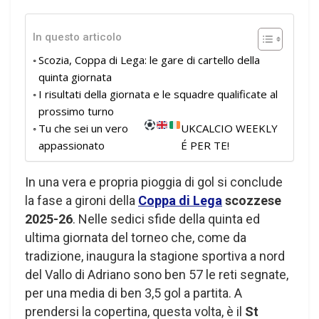
In questo articolo
Scozia, Coppa di Lega: le gare di cartello della
quinta giornata
I risultati della giornata e le squadre qualificate al
prossimo turno
Tu che sei un vero
UKCALCIO WEEKLY
appassionato
É PER TE!
In una vera e propria pioggia di gol si conclude
la fase a gironi della
Coppa di Lega
scozzese
2025-26
. Nelle sedici sfide della quinta ed
ultima giornata del torneo che, come da
tradizione, inaugura la stagione sportiva a nord
del Vallo di Adriano sono ben 57 le reti segnate,
per una media di ben 3,5 gol a partita. A
prendersi la copertina, questa volta, è il
St