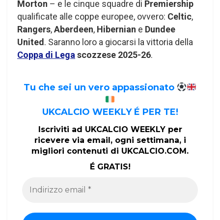
Morton
– e le cinque squadre di
Premiership
qualificate alle coppe europee, ovvero:
Celtic
,
Rangers
,
Aberdeen
,
Hibernian
e
Dundee
United
. Saranno loro a giocarsi la vittoria della
Coppa di Lega
scozzese 2025-26
.
Tu che sei un vero appassionato
UKCALCIO WEEKLY É PER TE!
Iscriviti ad UKCALCIO WEEKLY per
ricevere via email, ogni settimana, i
migliori contenuti di UKCALCIO.COM.
É GRATIS!