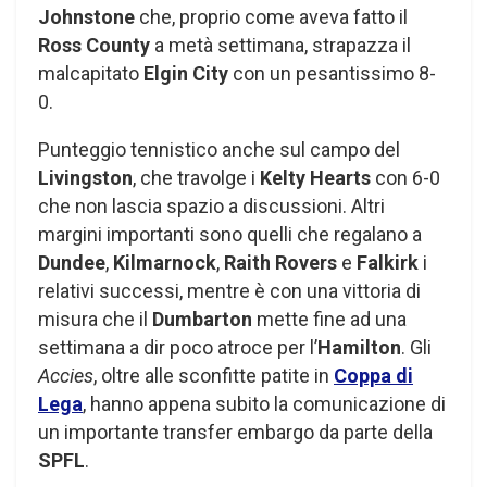
Johnstone
che, proprio come aveva fatto il
Ross County
a metà settimana, strapazza il
malcapitato
Elgin City
con un pesantissimo 8-
0.
Punteggio tennistico anche sul campo del
Livingston
, che travolge i
Kelty Hearts
con 6-0
che non lascia spazio a discussioni. Altri
margini importanti sono quelli che regalano a
Dundee
,
Kilmarnock
,
Raith Rovers
e
Falkirk
i
relativi successi, mentre è con una vittoria di
misura che il
Dumbarton
mette fine ad una
settimana a dir poco atroce per l’
Hamilton
. Gli
Accies
, oltre alle sconfitte patite in
Coppa di
Lega
, hanno appena subito la comunicazione di
un importante transfer embargo da parte della
SPFL
.