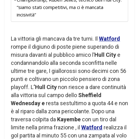
“siamo stati competitivi, ma ci è mancata
incisività”
La vittoria gli mancava da tre turni. Il
Watford
rompe il digiuno di poste piene superando di
misura davanti al pubblico amico l’
Hull City
e
condannandolo alla seconda sconfitta nelle
ultime tre gare, I giallorossi sono decimi con 56
punti e coltivano un piccolo pensiero di zona
playoff. L
‘Hull City
non riesce a dare continuità
alla vittoria sul campo dello
Sheffield
Wednesday e
resta sestultimo a quota 44 e non
è al riparo dalla zona pericolante. Dopo una
traversa colpita da
Kayembe
con un tiro dal
limite nella prima frazione , il
Watford
realizza il
gol partita al minuto 55 con una zampata al volo