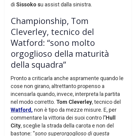
di
Sissoko s
u assist dalla sinistra.
Championship, Tom
Cleverley, tecnico del
Watford: “sono molto
orgoglioso della maturità
della squadra”
Pronto a criticarla anche aspramente quando le
cose non girano, altrettanto propenso a
incensarla quando, invece, interpreta la partita
nel modo corretto.
Tom Cleverley
, tecnico del
Watford,
non è tipo da mezze misure. E, per
commentare la vittoria dei suoi contro l
‘Hull
City
, sceglie la strada della carota e non del
bastone: “
sono superorgoglioso di questa