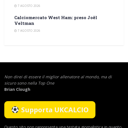
7 AGOSTO 2026
Calciomercato West Ham: preso Joël
Veltman
7 AGOSTO 2026
Non direi di essere il miglior allenatore al mondo,
ma di
sicuro sono nella Top One
Brian Clough
Supporta UKCALCIO
Questo sito non rappresenta una testata giornalistica in quanto