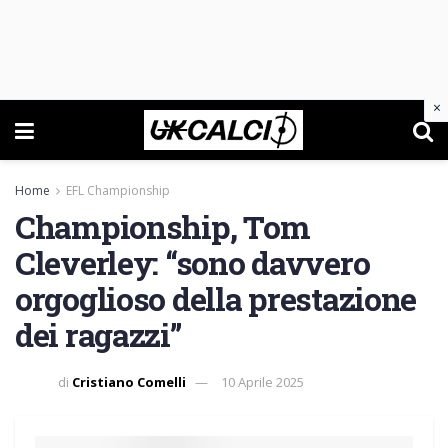
×
Home
EFL Championship
Championship, Tom
Cleverley: “sono davvero
orgoglioso della prestazione
dei ragazzi”
di
Cristiano Comelli
10 Aprile 2025