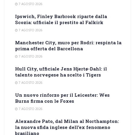
7 AGOSTO 2026
Ipswich, Finley Barbrook riparte dalla
Scozia: ufficiale il prestito al Falkirk
7 AGOSTO 2026
Manchester City, muro per Rodri: respinta la
prima offerta del Barcellona
7 AGOSTO 2026
Hull City, ufficiale Jens Hjertø-Dahl: il
talento norvegese ha scelto i Tigers
7 AGOSTO 2026
Un nuovo rinforzo per il Leicester: Wes
Burns firma con le Foxes
7 AGOSTO 2026
Alexandre Pato, dal Milan al Northampton:
la nuova sfida inglese dell’ex fenomeno
brasiliano