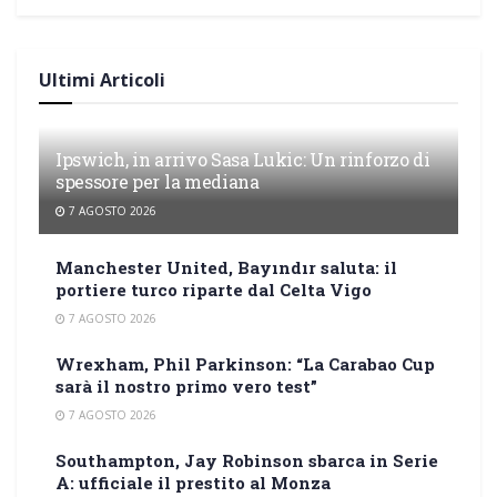
Ultimi Articoli
Ipswich, in arrivo Sasa Lukic: Un rinforzo di
spessore per la mediana
7 AGOSTO 2026
Manchester United, Bayındır saluta: il
portiere turco riparte dal Celta Vigo
7 AGOSTO 2026
Wrexham, Phil Parkinson: “La Carabao Cup
sarà il nostro primo vero test”
7 AGOSTO 2026
Southampton, Jay Robinson sbarca in Serie
A: ufficiale il prestito al Monza